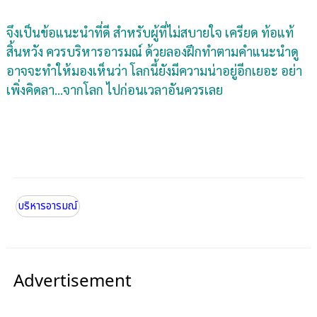
จึงเป็นข้อแนะนำที่ดี สำหรับผู้ที่ไม่สบายใจ เครียด ท้อแท้
สิ้นหวัง ควรบริหารอารมณ์ ด้วยลองฝึกทำตามคำแนะนำดู
อาจจะทำให้มองเห็นว่า โลกนี้ยังมีความน่าอยู่อีกเยอะ อย่า
เพิ่งคิดลา...จากโลก ไปก่อนเวลาอันควรเลย
บริหารอารมณ์
Advertisement