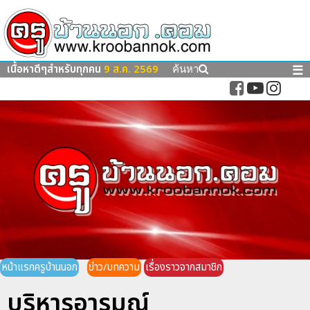
เนื้อหาดีๆสำหรับทุกคน
9 ส.ค. 2569
☰
ค้นหา
หน้าแรกครูบ้านนอก
ข่าว/บทความ
เรื่องราวจากสมาชิก
บริหารอารมณ์