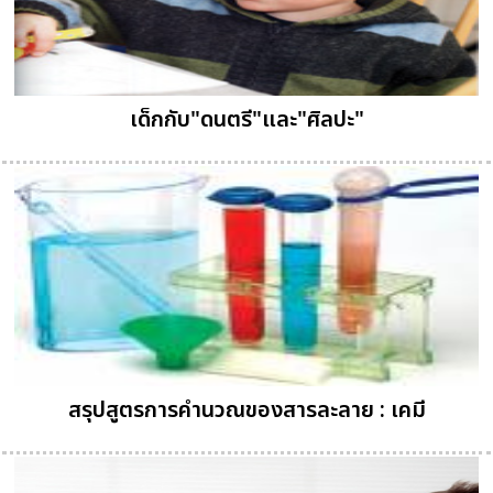
เด็กกับ"ดนตรี"และ"ศิลปะ"
สรุปสูตรการคำนวณของสารละลาย : เคมี