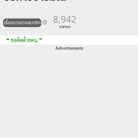
8,942
เรื่องราวจากสมาชิก
views
❝ ขอคิดด้วยคน ❞
Advertisement