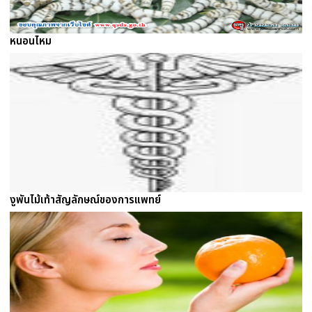
หนอนไหม
งูพันไม้เท้าสัญลักษณ์ของการแพทย์