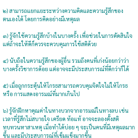
๒) สามารถแยกแยะระหว่างความคิดและความรู้สึกของ
ตนเองได้ โดยการคิดอย่างมีเหตุผล
๓) รู้จักใช้ความรู้สึกบ้างในบางครั้ง เพื่อช่วยในการตัดสินใจ
แต่ถ้าจะให้ดีก็ควรจะควบคุมการใช้สติด้วย
๔) นับถือในความรู้สึกของผู้อื่น รวมถึงคนที่เก่งน้อยกว่าว่า
บางครั้งวิชาการด้อย แต่อาจจะมีประสบการณ์ที่ดีกว่าก็ได้
๕) เมื่อถูกกระตุ้นให้โกรธสามารถควบคุมจิตใจไม่ให้โกรธ
หรือ การแสดงอารมณ์ที่มากเกินไป
๖) รู้จักฝึกหาคุณค่าในทางบวกจากอารมณ์ในทางลบ เช่น
เวลาที่รู้สึกไม่สบายใจ เครียด ท้อแท้ อาจจะลองตั้งสติ
ทบทวนหาสาเหตุ เมื่อทำได้บ่อย ๆ จะเป็นคนที่มีเหตุผลมาก
ขึ้น และมีประสบการณ์ที่เข็มแข็งมากขึ้น