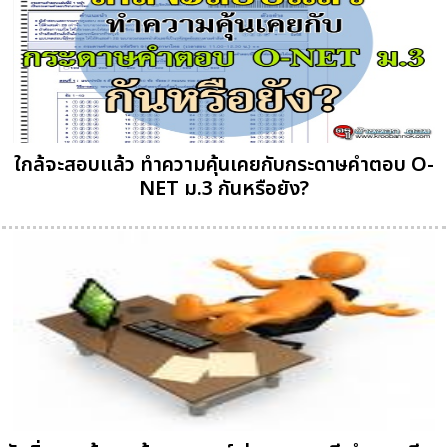
ใกล้จะสอบแล้ว ทำความคุ้นเคยกับกระดาษคำตอบ O-
NET ม.3 กันหรือยัง?