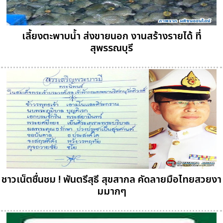
เลี้ยงตะพาบน้ำ ส่งขายนอก งานสร้างรายได้ ที่
สุพรรณบุรี
ชาวเน็ตชื่นชม ! พันตรีสุธี สุขสากล คัดลายมือไทยสวยงา
มมากๆ