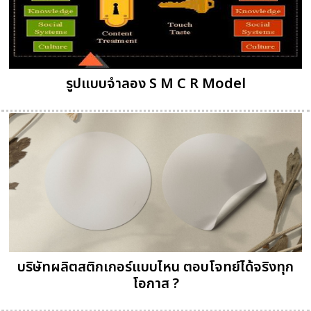
รูปแบบจำลอง S M C R Model
บริษัทผลิตสติกเกอร์แบบไหน ตอบโจทย์ได้จริงทุก
โอกาส ?