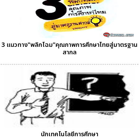
3 แนวทาง"พลิกโฉม"คุณภาพการศึกษาไทยสู่มาตรฐาน
สากล
นักเทคโนโลยีการศึกษา