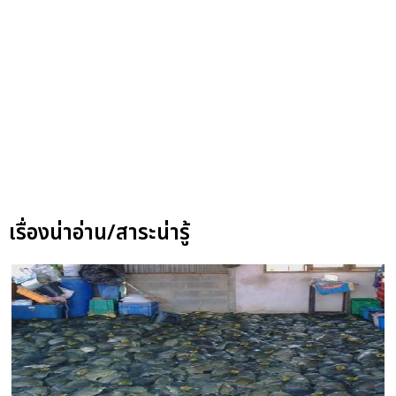
เรื่องน่าอ่าน/สาระน่ารู้