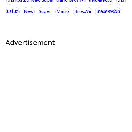
ดาราโปรโมต"New Super Mario Bros.Wii" เทคนิค99ชีวิต
ดารา
โปรโมต
New
Super
Mario
Bros.Wii
เทคนิค99ชีวิต
Advertisement