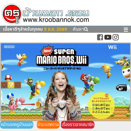
เนื้อหาดีๆสำหรับทุกคน
9 ส.ค. 2569
☰
ค้นหา
หน้าแรกครูบ้านนอก
ข่าว/บทความ
เรื่องราวจากสมาชิก