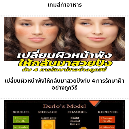
เกมส์ทําอาหาร
เปลี่ยนผิวหน้าพังให้กลับมาสวยปังกับ 4 การรักษาฝ้า
อย่างถูกวิธี