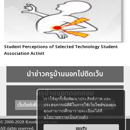
Student Perceptions of Selected Technology Student
Association Activit
นำข่าวครูบ้านนอกไปติดเว็บ
ครูบ้านนอกดอทคอม
เราใช้คุกกี้เพื่อพัฒนาประสิทธิภาพ และ
เว็บไซต์เพื่อครู ข่าวการศึกษา ความรู้ การศึกษาไทย
ประสบการณ์ที่ดีในการใช้เว็บไซต์ของคุณ
คุณสามารถศึกษารายละเอียดได้ที่ :
นโยบายความเป็นส่วนตัว
© 2000-2028 Kroobannok.com
All rights reserved.
ยอมรับ