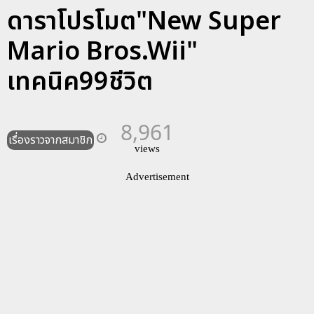
ดาราโปรโมต"New Super
Mario Bros.Wii"
เทคนิค99ชีวิต
8,961
เรื่องราวจากสมาชิก
views
Advertisement