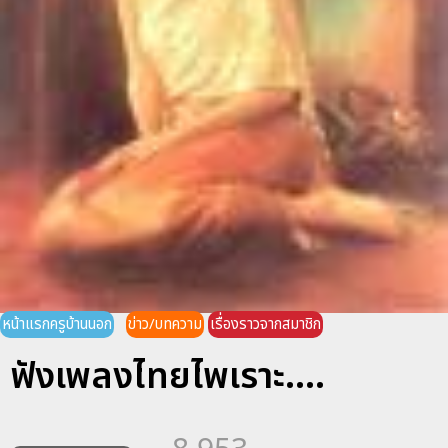
หน้าแรกครูบ้านนอก
ข่าว/บทความ
เรื่องราวจากสมาชิก
ฟังเพลงไทยไพเราะ....