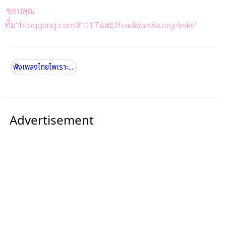
ขอบคุณ
ที่มาbloggang.comสาว17และ
th.wikipedia.org/wiki/
ฟังเพลงไทยไพเราะ....
Advertisement