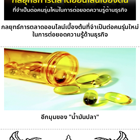
กลยุทธ์การตลาดออนไลน์เบื้องต้นที่จำเป็นต่อคนรุ่นใหม่
ในการต่อยอดความรู้ด้านธุรกิจ
อีกมุมของ "น้ำมันปลา"