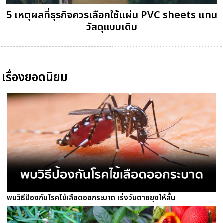
5 เหตุผลที่ธุรกิจควรเลือกใช้แผ่น PVC sheets แทน
วัสดุแบบเดิม
เรื่องยอดนิยม
พบวิธีป้องกันโรคไข้เลือดออกระบาด เร่งวันตายยุงให้สั้น