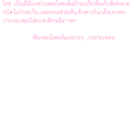
ไทย เป็นที่สังเกตว่าเพลงไทยเดิมมักจะเกี่ยวข้องกับสัตว์หลาย
ชนิด ไม่ว่าจะเป็น เพลงกระต่ายเต้น,ค้างคาวกินกล้วย,คางคก
ปากบ่อ,เขมรไล่ควาย อัศวะลีลา ฯลฯ
ฟังเพลงไทยเดิมเพราะๆ....(หลายเพลง)