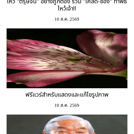
ไหว้ "ตรุษจีน" อย่างถูกต้อง รวม "เคล็ด-ของ" ทำพิธี
ไหว้เจ้า!!
10 ส.ค. 2569
ฟรีแวร์สำหรับแสดงและแก้ไขรูปภาพ
10 ส.ค. 2569