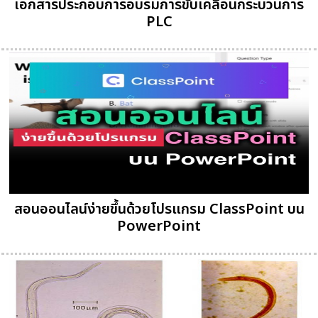
เอกสารประกอบการอบรมการขับเคลื่อนกระบวนการ
PLC
สอนออนไลน์ง่ายขึ้นด้วยโปรแกรม ClassPoint บน
PowerPoint