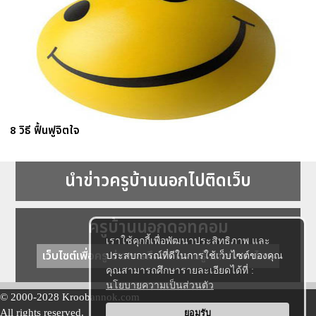
8 วิธี ฟื้นฟูจิตใจ
นำข่าวครูบ้านนอกไปติดเว็บ
ครูบ้านนอกดอทคอม
เราใช้คุกกี้เพื่อพัฒนาประสิทธิภาพ และ
เว็บไซต์เพื่อครู ข่าวการศึกษา ความรู้ การศึกษาไทย
ประสบการณ์ที่ดีในการใช้เว็บไซต์ของคุณ
คุณสามารถศึกษารายละเอียดได้ที่ :
นโยบายความเป็นส่วนตัว
© 2000-2028 Kroobannok.com
All rights reserved.
ยอมรับ