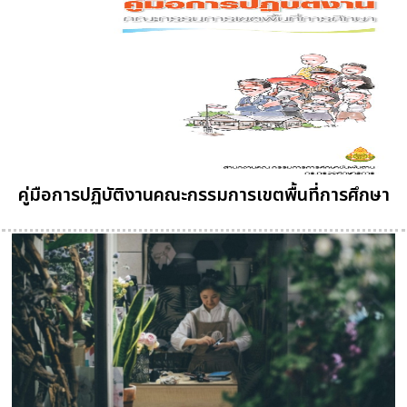
คู่มือการปฏิบัติงานคณะกรรมการเขตพื้นที่การศึกษา