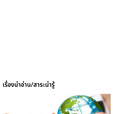
เรื่องน่าอ่าน/สาระน่ารู้