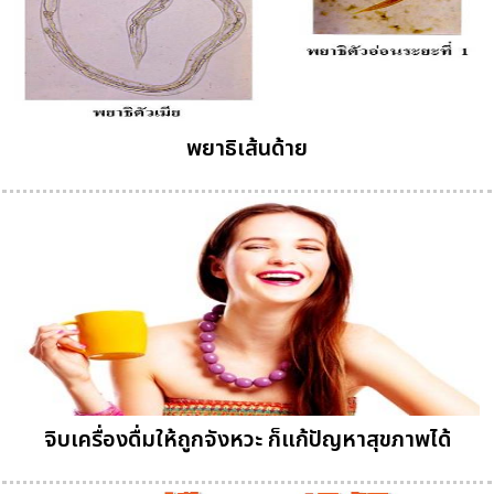
พยาธิเส้นด้าย
จิบเครื่องดื่มให้ถูกจังหวะ ก็แก้ปัญหาสุขภาพได้