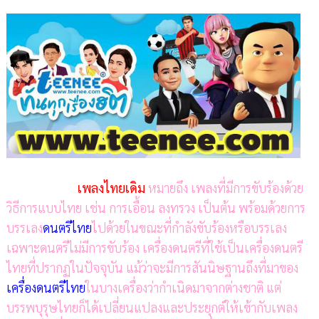
เพลงไทยเดิม
หมายถึง เพลงที่มีการขับร้องด้วย
วิธีการแบบไทย เช่น การเอื้อน ลงทรวง เป็นต้น พร้อมด้วยการ
บรรเลง
ดนตรีไทย
ไปด้วยในขณะที่กำลังขับร้องหรือบรรเลง
เฉพาะดนตรีไม่มีการขับร้อง เครื่องดนตรีที่ใช้เป็นเครื่องดนตรี
ไทยที่ปรากฏในปัจจุบัน แม้ว่าจะมีการสันนิษฐานถึงที่มาของ
เครื่องดนตรีไทย
ในบางเครื่องว่ากำเนิดมาจากต่างชาติ แต่
บรรพบุรุษไทยก็ได้เปลี่ยนแปลงและประยุกต์ให้เข้ากับเพลง