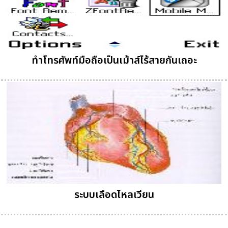
ทำโทรศัพท์มือถือเป็นเม้าส์ไร้สายกันเถอะ
ระบบเลือดไหลเวียน