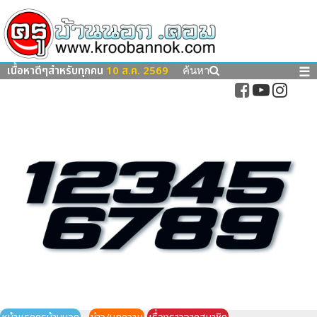
เนื้อหาดีๆสำหรับทุกคน
10 ส.ค. 2569
☰
ค้นหา