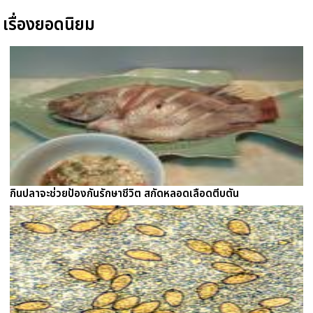
เรื่องยอดนิยม
กินปลาจะช่วยป้องกันรักษาชีวิต สกัดหลอดเลือดตีบตัน