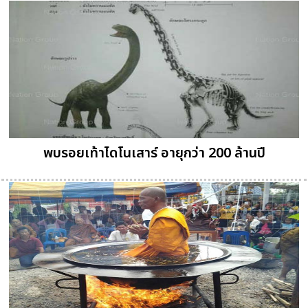
พบรอยเท้าไดโนเสาร์ อายุกว่า 200 ล้านปี