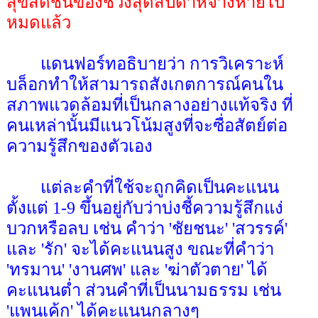
สุขสดชื่นของช่วงสุดสัปดาห์จางหายไป
หมดแล้ว
แดนฟอร์ทอธิบายว่า การวิเคราะห์
บล็อกทำให้สามารถสังเกตการณ์คนใน
สภาพแวดล้อมที่เป็นกลางอย่างแท้จริง ที่
คนเหล่านั้นมีแนวโน้มสูงที่จะซื่อสัตย์ต่อ
ความรู้สึกของตัวเอง
แต่ละคำที่ใช้จะถูกคิดเป็นคะแนน
ตั้งแต่ 1-9 ขึ้นอยู่กับว่าบ่งชี้ความรู้สึกแง่
บวกหรือลบ เช่น คำว่า 'ชัยชนะ' 'สวรรค์'
และ 'รัก' จะได้คะแนนสูง ขณะที่คำว่า
'ทรมาน' 'งานศพ' และ 'ฆ่าตัวตาย' ได้
คะแนนต่ำ ส่วนคำที่เป็นนามธรรม เช่น
'แพนเค้ก' ได้คะแนนกลางๆ