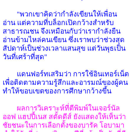
"พวกเขาคิดว่ากำลังเขียนให้เพื่อน
อ่าน แต่ความที่บล็อกเปิดกว้างสำหรับ
สาธารณชน จึงเหมือนกับว่าเรากำลังยืน
อ่านข้ามไหล่คนเขียน ซึ่งเราพบว่าช่วงสุด
สัปดาห์เป็นช่วงเวลาแสนสุข แต่วันพุธเป็น
วันที่เศร้าที่สุด"
แดนฟอร์ทเสริมว่า การใช้อินเทอร์เน็ต
เพื่อติดตามความรู้สึกและอารมณ์ของผู้คน
ทำให้ขอบเขตของการศึกษากว้างขึ้น
ผลการวิเคราะห์ที่ตีพิมพ์ในเจอร์นัล
ออฟ แฮปปี้เนส สตั้ดดีส์ ยังแสดงให้เห็นว่า
ชัยชนะในการเลือกตั้งของบารัค โอบามา