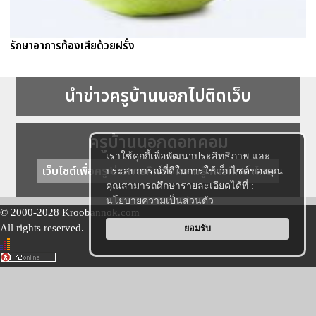
รักษาอาการท้องเสียด้วยฝรั่ง
นำข่าวครูบ้านนอกไปติดเว็บ
ครูบ้านนอกดอทคอม
เราใช้คุกกี้เพื่อพัฒนาประสิทธิภาพ และ
เว็บไซต์เพื่อครู ข่าวการศึกษา ความรู้ การศึกษาไทย
ประสบการณ์ที่ดีในการใช้เว็บไซต์ของคุณ
คุณสามารถศึกษารายละเอียดได้ที่ :
นโยบายความเป็นส่วนตัว
© 2000-2028 Kroobannok.com
All rights reserved.
ยอมรับ