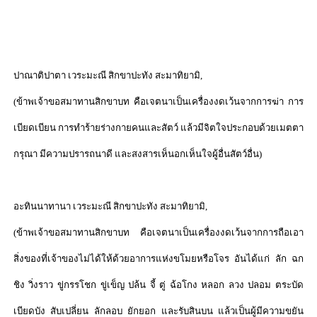
ปาณาติปาตา เวระมะณี สิกขาปะทัง สะมาทิยามิ
,
(
ข้าพเจ้าขอสมาทานสิกขาบท คือเจตนาเป็นเครื่องงดเว้นจากการฆ่า การ
เบียดเบียน การทำร้ายร่างกายคนและสัตว์ แล้วมีจิตใจประกอบด้วยเมตตา
กรุณา มีความปรารถนาดี และสงสารเห็นอกเห็นใจผู้อื่นสัตว์อื่น)
อะทินนาทานา เวระมะณี สิกขาปะทัง สะมาทิยามิ
,
(
ข้าพเจ้าขอสมาทานสิกขาบท คือเจตนาเป็นเครื่องงดเว้นจากการถือเอา
สิ่งของที่เจ้าของไม่ได้ให้ด้วยอาการแห่งขโมยหรือโจร อันได้แก่ ลัก ฉก
ชิง วิ่งราว ขู่กรรโชก ขู่เข็ญ ปล้น จี้ ตู่ ฉ้อโกง หลอก ลวง ปลอม ตระบัด
เบียดบัง สับเปลี่ยน ลักลอบ ยักยอก และรับสินบน แล้วเป็นผู้มีความขยัน