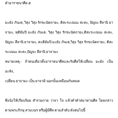
คำอาราธนาศีล ๕
มะยัง ภันเต
,
วิสุง วิสุง รักขะนัตถายะ
,
ติสะระเณนะ สะหะ
,
ปัญจะ สีลานิ ยา
จามะ
,
ทุติยัมปิ มะยัง ภันเต
,
วิสุง วิสุง รักขะนัตถายะ
,
ติสะระเณนะ สะหะ
,
ปัญจะ สีลานิ ยาจามะ
,
ตะติยัมปิ มะยัง ภันเต
,
วิสุง วิสุง รักขะนัตถายะ
,
ติสะ
ระเณนะ สะหะ
,
ปัญจะ สีลานิ ยาจามะ
หมายเหตุ.- ถ้าคนเดียวทั้งอาราธนาศีลและรับศีลให้เปลี่ยน มะยัง เป็น
อะหัง
,
เปลี่ยน ยาจามะ เป็น ยาจามิ นอกนั้นเหมือนกันหมด
พึงนั่งให้เรียบร้อย สำรวมกาย วาจา ใจ แล้วคำคำสมาทานศีล โดยกล่าว
ตามพระภิกษุ สามเณร หรือผู้มีศีล ตามลำดับ ดังต่อไปนี้