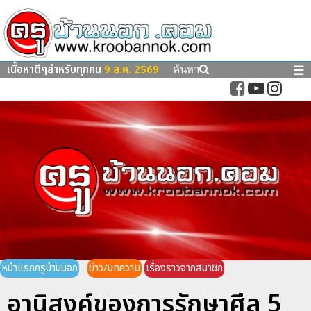
เนื้อหาดีๆสำหรับทุกคน
9 ส.ค. 2569
☰
ค้นหา
หน้าแรกครูบ้านนอก
ข่าว/บทความ
เรื่องราวจากสมาชิก
อานิสงค์ของการรักษาศีล 5