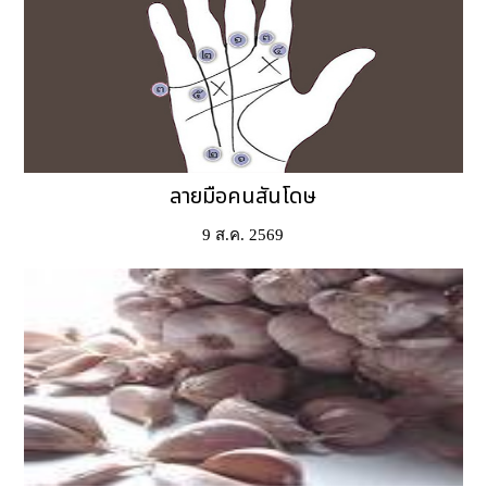
ลายมือคนสันโดษ
9 ส.ค. 2569