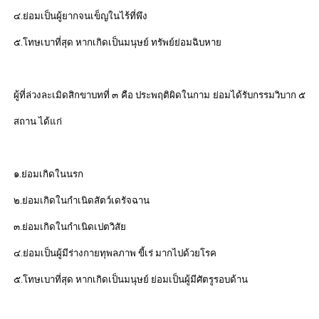
๔.ย่อมเป็นผู้ยากจนเข็ญในไร้ที่พึง
๕.โทษเบาที่สุด หากเกิดเป็นมนุษย์ ทรัพย์ย่อมฉิบหาย
ผู้ที่ล่วงละเมิดสิกขาบทที่ ๓ คือ ประพฤติผิดในกาม ย่อมได้รับกรรมวิบาก ๕
สถาน ได้แก่
๑.ย่อมเกิดในนรก
๒.ย่อมเกิดในกำเนิดสัตว์เดรัจฉาน
๓.ย่อมเกิดในกำเนิดเปตวิสัย
๔.ย่อมเป็นผู้มีร่างกายทุพลภาพ ขี้เร่ มากไปด้วยโรค
๕.โทษเบาที่สุด หากเกิดเป็นมนุษย์ ย่อมเป็นผู้มีศัตรูรอบด้าน