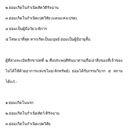
๒.ย่อมเกิดในกำเนิดสัตว์ดิรัจฉาน
๓.ย่อมเกิดในกำเนิดเปตวิสัย (แดนแห่งเปรต)
๔.ย่อมเป็นผู้มีอวัยวะพิการ
๕.โทษเบาที่สุด หากเกิดเป็นมนุษย์ ย่อมเป็นผู้มีอายุสั้น
ผู้ที่ล่วงละเมิดสิกขาบทที่ ๒ คือประพฤติทินนาทาน(ถือเอาสิ่งของที่เจ้าของ
ไม่ได้ให้ด้วยอาการแห่งขโมย/ลักทรัพย์) ย่อมได้รับกรรมวิบาก ๕ สถาน
ได้แก่.-
๑.ย่อมเกิดในนรก
๒.ย่อมเกิดในกำเนิดสัตว์ ดิรัจฉาน
๓.ย่อมเกิดในกำเนิดเปตวิสัย