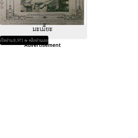
มะเมี้ยะ
เปิดอ่าน 8,971 ☕ คลิกอ่านเลย
Advertisement