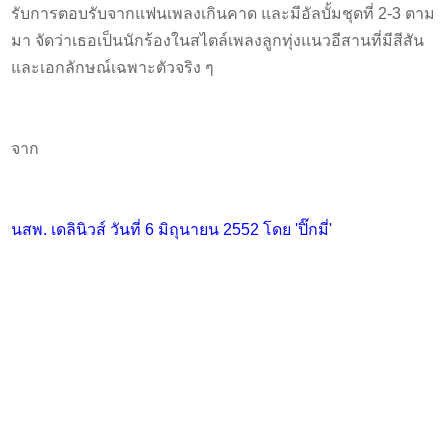
รับการตอบรับจากแฟนเพลงเกินคาด และมีอัลบั้มชุดที่ 2-3 ตาม
มา จัดว่าเธอเป็นนักร้องในสไตล์เพลงลูกทุ่งแนวอีสานที่มีสีสัน
และเอกลักษณ์เฉพาะตัวจริง ๆ
จาก
นสพ. เดลินิวส์ วันที่ 6 มิถุนายน 2552 โดย 'ปิ๊กมี่'