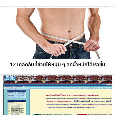
12 เคล็ดลับที่ช่วยให้หนุ่ม ๆ ลดน้ำหนักได้เร็วขึ้น