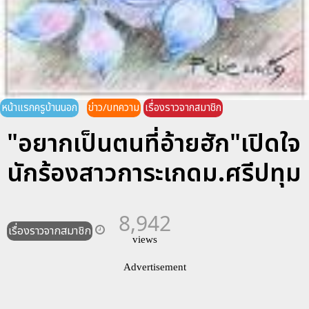
หน้าแรกครูบ้านนอก
ข่าว/บทความ
เรื่องราวจากสมาชิก
"อยากเป็นตนที่อ้ายฮัก"เปิดใจ
นักร้องสาวการะเกดม.ศรีปทุม
8,942
เรื่องราวจากสมาชิก
views
Advertisement