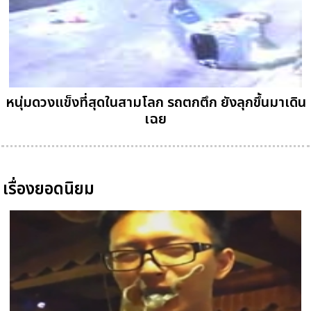
หนุ่มดวงแข็งที่สุดในสามโลก รถตกตึก ยังลุกขึ้นมาเดิน
เฉย
เรื่องยอดนิยม