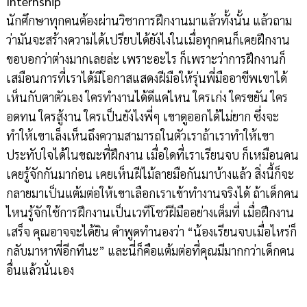
Internship
นักศึกษาทุกคนต้องผ่านวิชาการฝึกงานมาแล้วทั้งนั้น แล้วถาม
ว่ามันจะสร้างความได้เปรียบได้ยังไงในเมื่อทุกคนก็เคยฝึกงาน
ขอบอกว่าต่างมากเลยล่ะ เพราะอะไร ก็เพราะว่าการฝึกงานก็
เสมือนการที่เราได้มีโอกาสแสดงฝีมือให้รุ่นพี่มืออาชีพเขาได้
เห็นกับตาตัวเอง ใครทำงานได้ดีแค่ไหน ใครเก่ง ใครขยัน ใคร
อดทน ใครสู้งาน ใครเป็นยังไงพี่ๆ เขาดูออกได้ไม่ยาก ซึ่งจะ
ทำให้เขาเล็งเห็นถึงความสามารถในตัวเราถ้าเราทำให้เขา
ประทับใจได้ในขณะที่ฝึกงาน เมื่อใดที่เราเรียนจบ ก็เหมือนคน
เคยรู้จักกันมาก่อน เคยเห็นฝีไม้ลายมือกันมาบ้างแล้ว สิ่งนี้ก็จะ
กลายมาเป็นแต้มต่อให้เขาเลือกเราเข้าทำงานจริงได้ ถ้าเด็กคน
ไหนรู้จักใช้การฝึกงานเป็นเวทีโชว์ฝีมืออย่างเต็มที่ เมื่อฝึกงาน
เสร็จ คุณอาจจะได้ยิน คำพูดทำนองว่า “น้องเรียนจบเมื่อไหร่ก็
กลับมาหาพี่อีกทีนะ” และนี่ก็คือแต้มต่อที่คุณมีมากกว่าเด็กคน
อื่นแล้วนั่นเอง