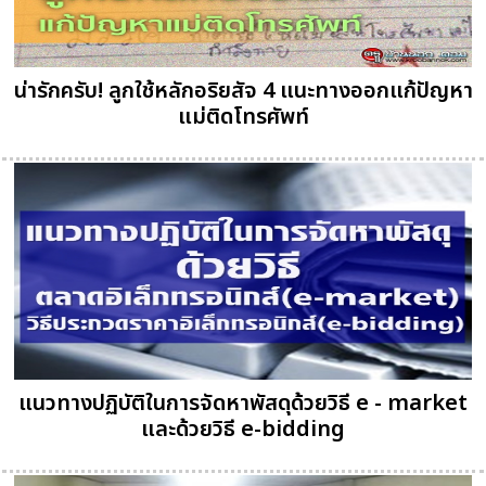
น่ารักครับ! ลูกใช้หลักอริยสัจ 4 แนะทางออกแก้ปัญหา
แม่ติดโทรศัพท์
แนวทางปฏิบัติในการจัดหาพัสดุด้วยวิธี e - market
และด้วยวิธี e-bidding