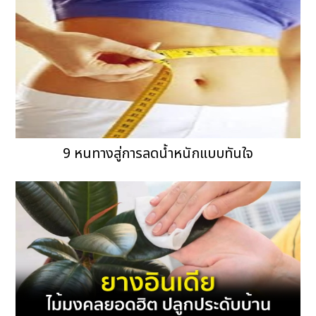
9 หนทางสู่การลดน้ำหนักแบบทันใจ