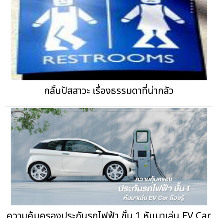
กลั้นปัสสาวะ เรื่องธรรมดาที่น่ากลัว
ความคุ้มครองประกันรถไฟฟ้า ชั้น 1 หันมาเล่น EV Car