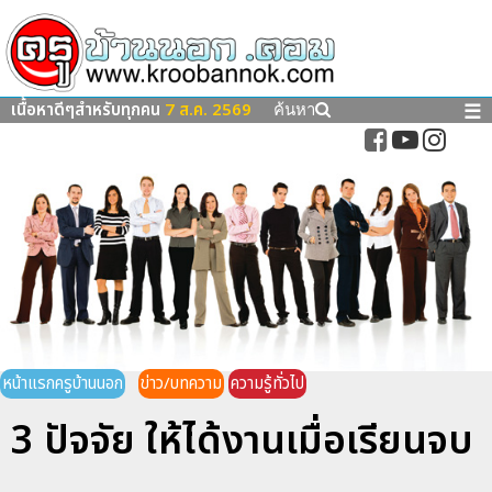
เนื้อหาดีๆสำหรับทุกคน
7 ส.ค. 2569
☰
ค้นหา
หน้าแรกครูบ้านนอก
ข่าว/บทความ
ความรู้ทั่วไป
3 ปัจจัย ให้ได้งานเมื่อเรียนจบ