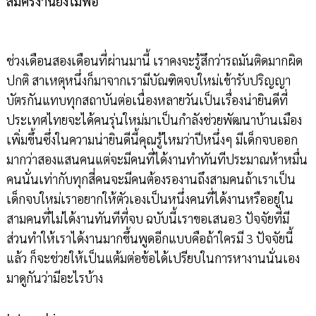
สมัครงานยังไม่พอ
ช่วงเดือนสองเดือนที่ผ่านมานี้ เราคงจะรู้สึกว่ารถมันติดมากผิด
ปกติ สาเหตุหนึ่งก็มาจากเรามีบัณฑิตจบใหม่เข้ารับปริญญา
บัตรกันแทบทุกสถาบันต่อเนื่องหลายวันเป็นเรื่องน่ายินดีที่
ประเทศไทยจะได้คนรุ่นใหม่มาเป็นกำลังช่วยพัฒนาบ้านเมือง
เพิ่มขึ้นซึ่งในความน่ายินดีนี้คุณรู้ไหมว่าปีหนึ่งๆ มีเด็กจบออก
มากว่าสองแสนคนแต่จะมีคนที่ได้งานทำทันทีประมาณห้าหมื่น
คนนั่นเท่ากับทุกสี่คนจะมีคนต้องรองานถึงสามคนถ้าเราเป็น
เด็กจบใหม่เราอยากให้ตัวเองเป็นหนึ่งคนที่ได้งานหรืออยู่ใน
สามคนที่ไม่ได้งานทันทีที่จบ ฉบับนี้เราขอเสนอ3 ปัจจัยที่มี
ส่วนทำให้เราได้งานมากขึ้นพูดอีกแบบคือถ้าใครมี 3 ปัจจัยนี้
แล้ว ก็จะช่วยให้เป็นแต้มต่อข้อได้เปรียบในการหางานนั่นเอง
มาดูกันว่ามีอะไรบ้าง