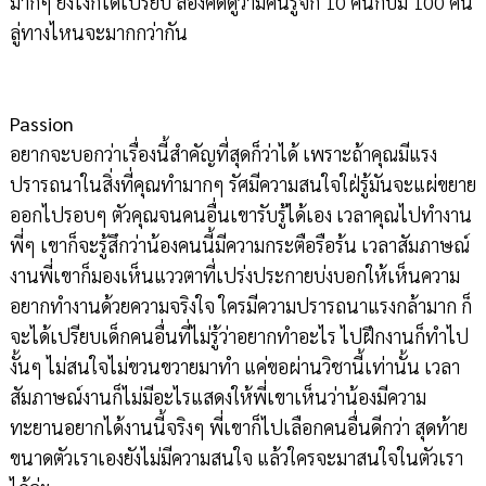
มากๆ ยังไงก็ได้เปรียบ ลองคิดดูว่ามีคนรู้จัก 10 คนกับมี 100 คน
ลู่ทางไหนจะมากกว่ากัน
Passion
อยากจะบอกว่าเรื่องนี้สำคัญที่สุดก็ว่าได้ เพราะถ้าคุณมีแรง
ปรารถนาในสิ่งที่คุณทำมากๆ รัศมีความสนใจใฝ่รู้มันจะแผ่ขยาย
ออกไปรอบๆ ตัวคุณจนคนอื่นเขารับรู้ได้เอง เวลาคุณไปทำงาน
พี่ๆ เขาก็จะรู้สึกว่าน้องคนนี้มีความกระตือรือร้น เวลาสัมภาษณ์
งานพี่เขาก็มองเห็นแววตาที่เปร่งประกายบ่งบอกให้เห็นความ
อยากทำงานด้วยความจริงใจ ใครมีความปรารถนาแรงกล้ามาก ก็
จะได้เปรียบเด็กคนอื่นที่ไม่รู้ว่าอยากทำอะไร ไปฝึกงานก็ทำไป
งั้นๆ ไม่สนใจไม่ขวนขวายมาทำ แค่ขอผ่านวิชานี้เท่านั้น เวลา
สัมภาษณ์งานก็ไม่มีอะไรแสดงให้พี่เขาเห็นว่าน้องมีความ
ทะยานอยากได้งานนี้จริงๆ พี่เขาก็ไปเลือกคนอื่นดีกว่า สุดท้าย
ขนาดตัวเราเองยังไม่มีความสนใจ แล้วใครจะมาสนใจในตัวเรา