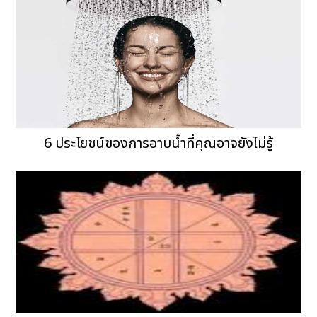
6 ประโยชน์ของการอาบน้ำที่คุณอาจยังไม่รู้