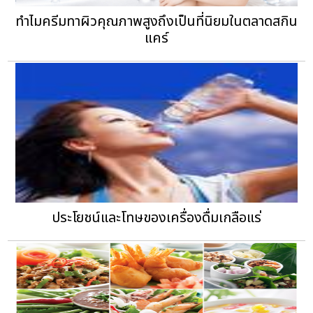
ทำไมครีมทาผิวคุณภาพสูงถึงเป็นที่นิยมในตลาดสกิน
แคร์
ประโยชน์และโทษของเครื่องดื่มเกลือแร่