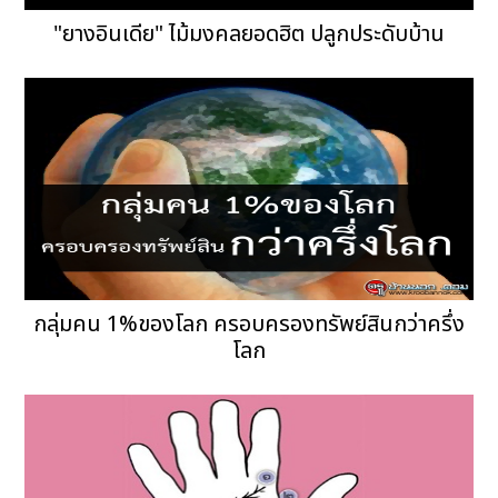
"ยางอินเดีย" ไม้มงคลยอดฮิต ปลูกประดับบ้าน
กลุ่มคน 1%ของโลก ครอบครองทรัพย์สินกว่าครึ่ง
โลก