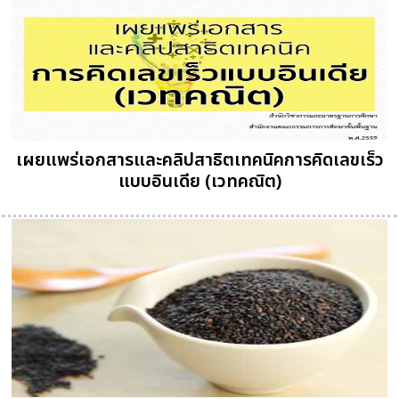
เผยแพร่เอกสารและคลิปสาธิตเทคนิคการคิดเลขเร็ว
แบบอินเดีย (เวทคณิต)