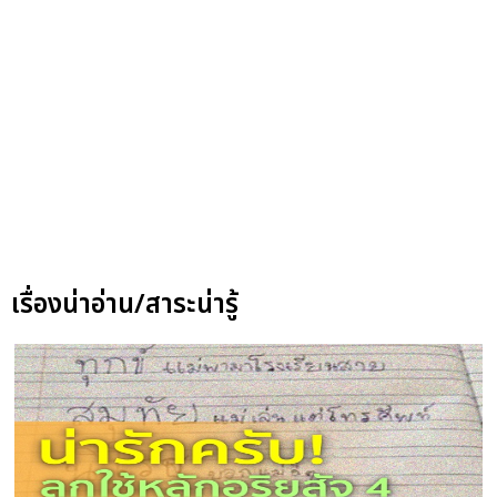
เรื่องน่าอ่าน/สาระน่ารู้