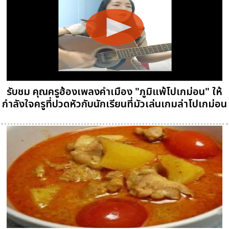
รับชม คุณครูฮ้องเพลงคำเมือง "ภูมิแพ้โปเกม่อน" ให้
กำลังใจครูที่ปวดหัวกับนักเรียนที่มัวเล่นเกมล่าโปเกม่อน