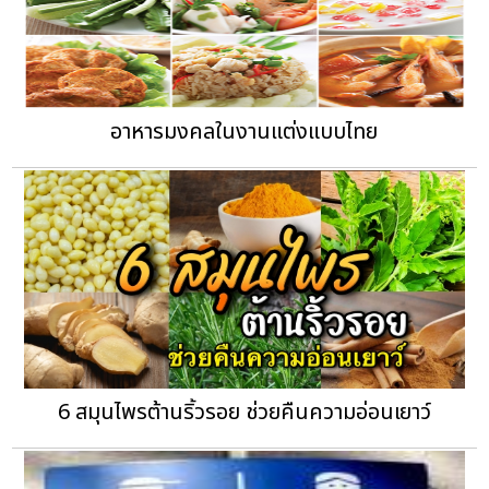
อาหารมงคลในงานแต่งแบบไทย
6 สมุนไพรต้านริ้วรอย ช่วยคืนความอ่อนเยาว์