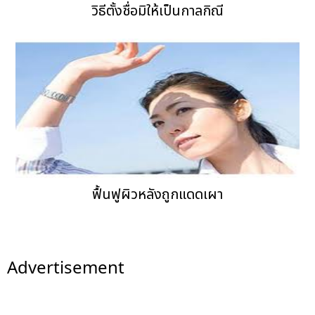
วิธีตั้งชื่อมิให้เป็นกาลกิณี
ฟื้นฟูผิวหลังถูกแดดเผา
Advertisement