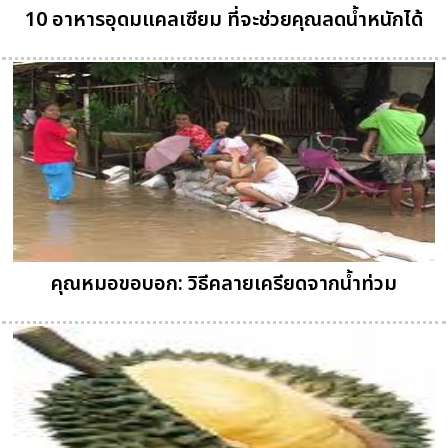
10 อาหารอุดมแคลเซียม ที่จะช่วยคุณลดน้ำหนักได้
คุณหมอขอบอก: วิธีคลายเครียดจากน้ำท่วม