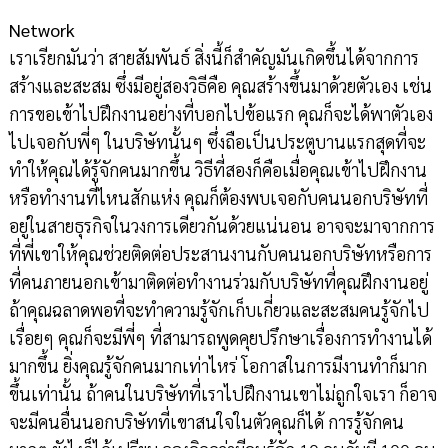
Network
เราเรียกมันว่า สายสัมพันธ์ สิ่งนี้ก็สำคัญมันเกิดขึ้นได้จากการ
สร้างและสะสม ซึ่งมีอยู่สองวิธีคือ คุณสร้างขึ้นมาด้วยตัวเอง เช่น
การขอเข้าไปฝึกงานอย่างที่บอกไปข้อแรก คุณก็จะได้พาตัวเอง
ไปเจอกับพี่ๆ ในบริษัทนั้นๆ ซึ่งถือเป็นประตูบานแรกสุดที่จะ
ทำให้คุณได้รู้จักคนมากขึ้น วิธีที่สองก็คือเมื่อคุณเข้าไปฝึกงาน
หรือทำงานที่ไหนสักแห่ง คุณก็ต้องพบเจอกับคนนอกบริษัทที่
อยู่ในสายธุรกิจในวงการเดียวกันด้วยแน่นอน อาจจะมาจากการ
ที่พี่เขาให้คุณช่วยติดต่อประสานงานกับคนนอกบริษัทหรือการ
ที่คนภายนอกเข้ามาติดต่อทำงานร่วมกับบริษัทที่คุณฝึกงานอยู่
ถ้าคุณฉลาดพอที่จะทำความรู้จักเก็บเกี่ยวและสะสมคนรู้จักไป
เรื่อยๆ คุณก็จะมีพี่ๆ ที่สามารถพูดคุยปรึกษาเรื่องการทำงานได้
มากขึ้น ยิ่งคุณรู้จักคนมากเท่าไหร่ โอกาสในการมีงานทำก็มาก
ขึ้นเท่านั้น ถ้าคนในบริษัทที่เราไปฝึกงานเขาไม่ถูกใจเรา ก็อาจ
จะมีคนอื่นนอกบริษัทที่เขาสนใจในตัวคุณก็ได้ การรู้จักคน