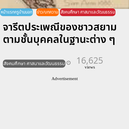
หน้าแรกครูบ้านนอก
ข่าว/บทความ
สังคมศึกษา ศาสนาและวัฒนธรรม
จารีตประเพณีของชาวสยาม
ตามชั้นบุคคลในฐานะต่าง ๆ
16,625
สังคมศึกษา ศาสนาและวัฒนธรรม
views
Advertisement