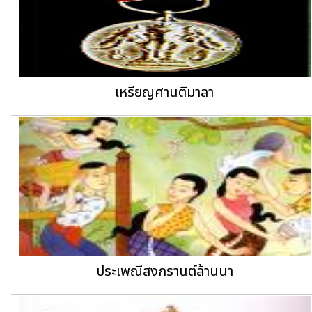
เหรียญศานติมาลา
ประเพณีสงกรานต์ล้านนา