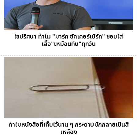
ไขปริศนา ทำไม "มาร์ค ซัคเคอร์เบิร์ก" ชอบใส่
เสื้อ"เหมือนกัน"ทุกวัน
ทำไมหนังสือที่เก็บไว้นาน ๆ กระดาษมักกลายเป็นสี
เหลือง