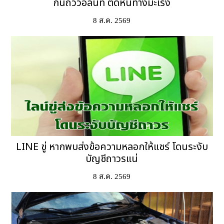
กินถั่ววอลนัท ตัดหนทางมะเร็ง
8 ส.ค. 2569
LINE ขู่ หากพบส่งข้อความหลอกให้แชร์ โดนระงับ
บัญชีถาวรแน่
8 ส.ค. 2569