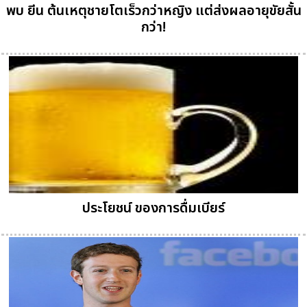
พบ ยีน ต้นเหตุชายโตเร็วกว่าหญิง แต่ส่งผลอายุขัยสั้น
กว่า!
ประโยชน์ ของการดื่มเบียร์