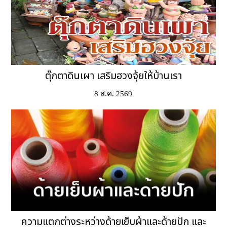
ตุ๊กตาดินเผา เสริมฮวงจุ้ยให้บ้านเรา
8 ส.ค. 2569
ความแตกต่างระหว่างด้ายเย็บผ้าและด้ายปัก และ