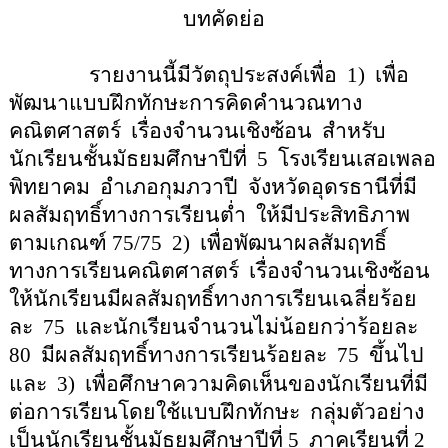
บทคัดย่อ
รายงานนี้มีวัตถุประสงค์เพื่อ
1)
เพื่อ
พัฒนาแบบฝึกทักษะการคิดคำนวณทาง
คณิตศาสตร์
เรื่องจำนวนเชิงซ้อน
สำหรับ
นักเรียนชั้นมัธยมศึกษาปีที่
5
โรงเรียนเสอเพลอ
พิทยาคม
อำเภอกุมภวาปี
จังหวัดอุดรธานีที่มี
ผลสัมฤทธิ์ทางการเรียนต่ำ
ให้มีประสิทธิภาพ
ตามเกณฑ์
75/75
2)
เพื่อพัฒนาผลสัมฤทธิ์
ทางการเรียนคณิตศาสตร์
เรื่องจำนวนเชิงซ้อน
ให้นักเรียนมีผลสัมฤทธิ์ทางการเรียนเฉลี่ยร้อย
ละ
75
และนักเรียนจำนวนไม่น้อยกว่าร้อยละ
80
มีผลสัมฤทธิ์ทางการเรียนร้อยละ
75
ขึ้นไป
และ
3)
เพื่อศึกษาความคิดเห็นของนักเรียนที่มี
ต่อการเรียนโดยใช้แบบฝึกทักษะ
กลุ่มตัวอย่าง
เป็นนักเรียนชั้นมัธยมศึกษาปีที่ 5
ภาคเรียนที่ 2