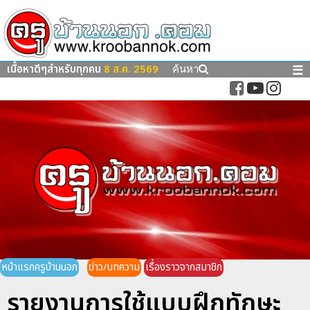
เนื้อหาดีๆสำหรับทุกคน
8 ส.ค. 2569
☰
ค้นหา
หน้าแรกครูบ้านนอก
ข่าว/บทความ
เรื่องราวจากสมาชิก
รายงานการใช้แบบฝึกทักษะ