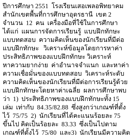
ปีการศึกษา 255
1
โรงเรียนเสอเพลอพิทยาคม
สำนักเขตพื้นที่การศึกษาอุดรธานี
เขต
2
จำนวน
12
คน
เครื่องมือที่ใช้ในการศึกษา
ได้แก่
แผนการจัดการเรียนรู้
แบบฝึกทักษะ
แบบทดสอบ
ความคิดเห็นของนักเรียนที่มีต่อ
แบบฝึกทักษะ
วิเคราะห์ข้อมูลโดยการหาค่า
ประสิทธิภาพของแบบฝึกทักษะ
วิเคราะห์
หาความยากง่าย
ค่าอำนาจจำแนก
และหาค่า
ความเชื่อมั่นของแบบทดสอบ
วิเคราะห์
ระดับ
ความคิดเห็นของนักเรียนที่มีต่อการเรียนรู้ด้วย
แบบฝึกทักษะโดยหาค่าเฉลี่ย
ผลการศึกษาพบ
ว่า
1)
ประสิทธิภาพของแบบฝึกทักษะทั้ง 15
เล่ม
เท่ากับ
8
4.35
/8
2.88
ซึ่งสูงกว่าเกณฑ์ที่ตั้ง
ไว้
75/75
2)
นักเรียนที่ได้คะแนนร้อยละ 75
ขึ้นไป คิดเป็นร้อยละ
8
3.33
ซึ่งเป็นไปตาม
เกณฑ์ที่ตั้งไว้
75/
80
และ
3)
นักเรียนมีความคิด