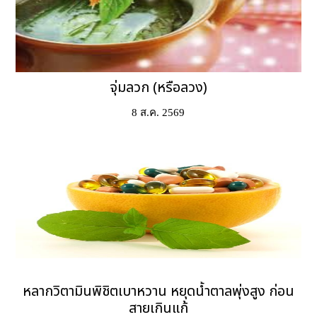
จุ่มลวก (หรือลวง)
8 ส.ค. 2569
หลากวิตามินพิชิตเบาหวาน หยุดน้ำตาลพุ่งสูง ก่อน
สายเกินแก้