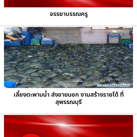
จรรยาบรรณครู
เลี้ยงตะพาบน้ำ ส่งขายนอก งานสร้างรายได้ ที่
สุพรรณบุรี