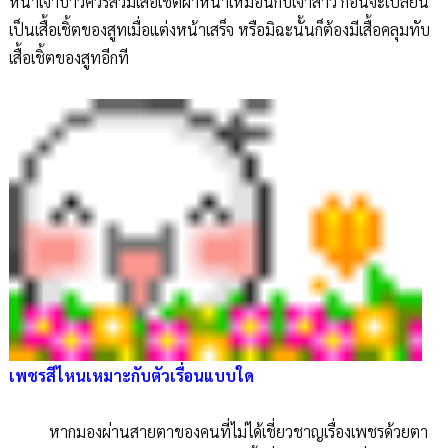
หน้าเจ้าบ่าวควรสวมเสื้อเชิ้ตผ่าหน้าเหมือนกับเจ้าสาว ก่อนจะเปลี่ยน
เป็นเสื้อเชิ้ตของสูทเมื่อแต่งหน้าเสร็จ หรือมิฉะนั้นก็ต้องมีเสื้อคลุมทับ
เสื้อเชิ้ตของสูทอีกที
เพชรสีไหนเหมาะกับตัวเรื่อนแบบใด
หากมองผ่านสายตาของคนที่ไม่ได้เชี่ยวชาญเรื่องเพชรด้วยตา