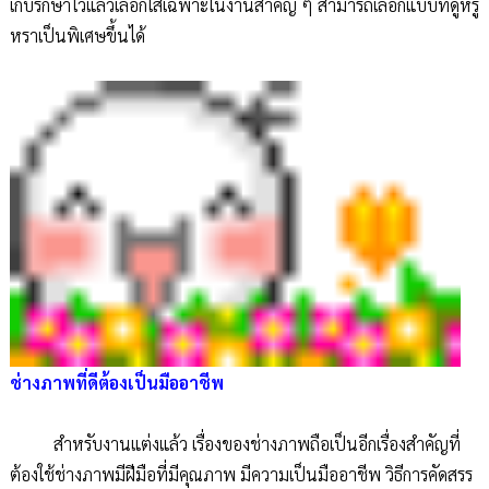
เก็บรักษาไว้แล้วเลือกใส่เฉพาะในงานสำคัญ ๆ สามารถเลือกแบบที่ดูหรู
หราเป็นพิเศษขึ้นได้
ช่างภาพที่ดีต้องเป็นมืออาชีพ
สำหรับงานแต่งแล้ว เรื่องของช่างภาพถือเป็นอีกเรื่องสำคัญที่
ต้องใช้ช่างภาพมีฝีมือที่มีคุณภาพ มีความเป็นมืออาชีพ วิธีการคัดสรร