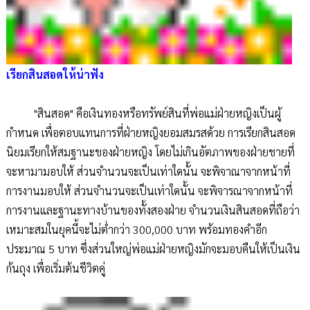
เรียกสินสอดให้น่าฟัง
"สินสอด" คือเงินทองหรือทรัพย์สินที่พ่อแม่ฝ่ายหญิงเป็นผู้
กำหนด เพื่อตอบแทนการที่ฝ่ายหญิงยอมสมรสด้วย การเรียกสินสอด
นิยมเรียกให้สมฐานะของฝ่ายหญิง โดยไม่เกินอัตภาพของฝ่ายชายที่
จะหามามอบให้ ส่วนจำนวนจะเป็นเท่าใดนั้น จะพิจาณาจากหน้าที่
การงานมอบให้ ส่วนจำนวนจะเป็นเท่าใดนั้น จะพิจารณาจากหน้าที่
การงานและฐานะทางบ้านของทั้งสองฝ่าย จำนวนเงินสินสอดที่ถือว่า
เหมาะสมในยุคนี้จะไม่ต่ำกว่า 300,000 บาท พร้อมทองคำอีก
ประมาณ 5 บาท ซึ่งส่วนใหญ่พ่อแม่ฝ่ายหญิงมักจะมอบคืนให้เป็นเงิน
ก้นถุง เพื่อเริ่มต้นชีวิตคู่