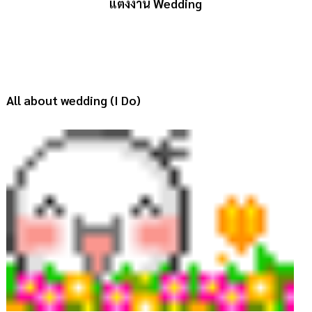
แต่งงาน Wedding
All about wedding (I Do)