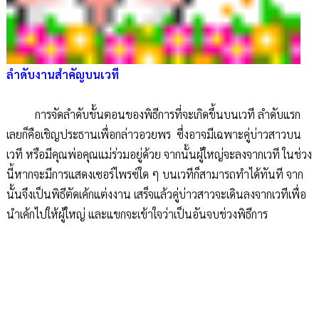
ลำดับงานสำคัญบนเวที
การจัดลำดับขั้นตอนของพิธีการที่จะเกิดขึ้นบนเวที ลำดับแรก
เลยก็คือเชิญประธานเพื่อกล่าวอวยพร ซึ่งอาจมีเฉพาะคู่บ่าวสาวบน
เวที หรือมีคุณพ่อคุณแม่ร่วมอยู่ด้วย จากนั้นผู้ใหญ่จะลงจากเวที ในช่วง
นี้หากจะมีการแสดงเซอร์ไพรซ์ใด ๆ บนเวทีก็สามารถทำได้ทันที จาก
นั้นจึงเป็นพิธีตัดเค้กแต่งงาน เสร็จแล้วคู่บ่าวสาวจะเดินลงจากเวทีเพื่อ
นำเค้กไปให้ผู้ใหญ่ และแขกจะเข้าใจว่าเป็นอันจบช่วงพิธีการ