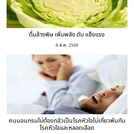
ดื่มล้างพิษ เพิ่มพลัง ตับ แข็งแรง
8 ส.ค. 2569
คนนอนกรนไม่ต้องกลัวเป็นโรคหัวใจไม่เกี่ยวพันกับ
โรคหัวใจและหลอดเลือด