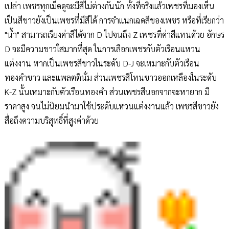
เปล่า เพชรทุกเม็ดดูจะมีสีไม่ต่างกันนัก ทั้งที่จริงแล้วเพชรที่มองเห็น
เป็นสีขาวยังเป็นเพชรที่มีสีได้ การจำแนกเฉดสีของเพชร หรือที่เรียกว่า
"น้ำ" สามารถเรียงค่าสีได้จาก D ไปจนถึง Z เพชรที่ค่าสีแทนด้วย อักษร
D จะมีความขาวใสมากที่สุด ในการเลือกเพชรกับตัวเรือนแหวน
แต่งงาน หากเป็นเพชรสีขาวในระดับ D-J จะเหมาะกับตัวเรือน
ทองคำขาว และแพลตตินั่ม ส่วนเพชรสีโทนขาวออกเหลืองในระดับ
K-Z นั้นเหมาะกับตัวเรือนทองคำ ส่วนเพชรสีนอกจากจะหายาก มี
ราคาสูง จนไม่นิยมนำมาใช้ประดับแหวนแต่งงานแล้ว เพชรสีขาวยัง
สื่อถึงความบริสุทธิ์ที่สูงค่าด้วย