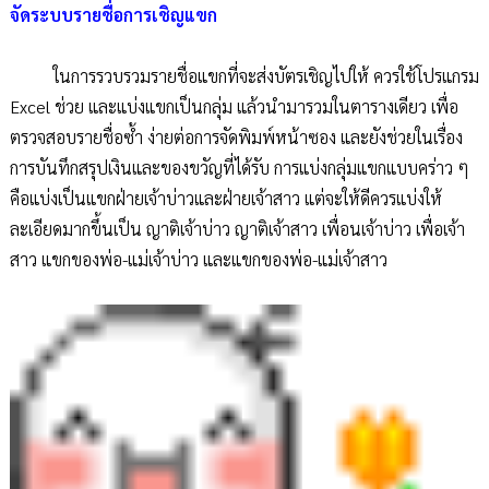
จัดระบบรายชื่อการเชิญแขก
ในการรวบรวมรายชื่อแขกที่จะส่งบัตรเชิญไปให้ ควรใช้โปรแกรม
Excel ช่วย และแบ่งแขกเป็นกลุ่ม แล้วนำมารวมในตารางเดียว เพื่อ
ตรวจสอบรายชื่อซ้ำ ง่ายต่อการจัดพิมพ์หน้าซอง และยังช่วยในเรื่อง
การบันทึกสรุปเงินและของขวัญที่ได้รับ การแบ่งกลุ่มแขกแบบคร่าว ๆ
คือแบ่งเป็นแขกฝ่ายเจ้าบ่าวและฝ่ายเจ้าสาว แต่จะให้ดีควรแบ่งให้
ละเอียดมากขึ้นเป็น ญาติเจ้าบ่าว ญาติเจ้าสาว เพื่อนเจ้าบ่าว เพื่อเจ้า
สาว แขกของพ่อ-แม่เจ้าบ่าว และแขกของพ่อ-แม่เจ้าสาว