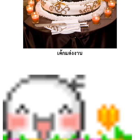
เค้กแต่งงาน