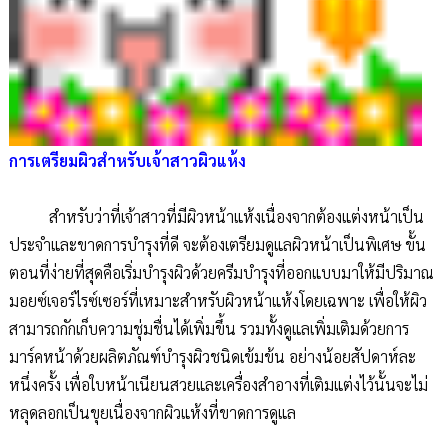
การเตรียมผิวสำหรับเจ้าสาวผิวแห้ง
สำหรับว่าที่เจ้าสาวที่มีผิวหน้าแห้งเนื่องจากต้องแต่งหน้าเป็น
ประจำและขาดการบำรุงที่ดี จะต้องเตรียมดูแลผิวหน้าเป็นพิเศษ ขั้น
ตอนที่ง่ายที่สุดคือเริ่มบำรุงผิวด้วยครีมบำรุงที่ออกแบบมาให้มีปริมาณ
มอยซ์เจอร์ไรซ์เซอร์ที่เหมาะสำหรับผิวหน้าแห้งโดยเฉพาะ เพื่อให้ผิว
สามารถกักเก็บความชุ่มชื่นได้เพิ่มขึ้น รวมทั้งดูแลเพิ่มเติมด้วยการ
มาร์คหน้าด้วยผลิตภัณฑ์บำรุงผิวชนิดเข้มข้น อย่างน้อยสัปดาห์ละ
หนึ่งครั้ง เพื่อใบหน้าเนียนสวยและเครื่องสำอางที่เติมแต่งไว้นั้นจะไม่
หลุดลอกเป็นขุยเนื่องจากผิวแห้งที่ขาดการดูแล