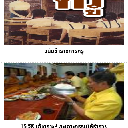
วินัยข้าราชการครู
15 วิธีแก้เคราะห์ สะเดาะกรรมให้ร่ำรวย