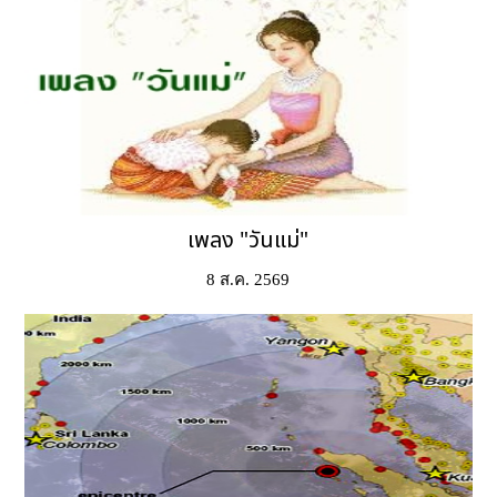
เพลง "วันแม่"
8 ส.ค. 2569