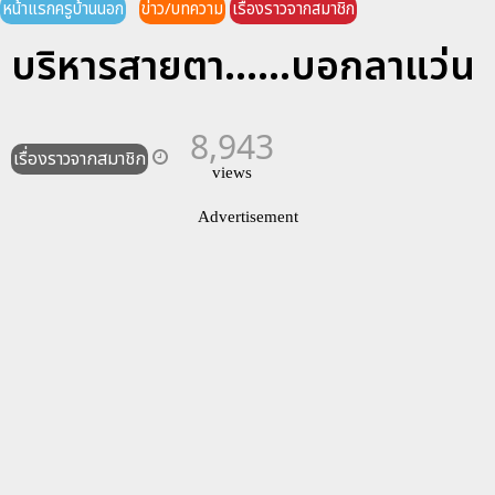
หน้าแรกครูบ้านนอก
ข่าว/บทความ
เรื่องราวจากสมาชิก
บริหารสายตา......บอกลาแว่น
8,943
เรื่องราวจากสมาชิก
views
Advertisement