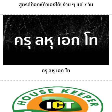
สูตรดีท็อกซ์ทำเองได้! ง่าย ๆ แค่ 7 วัน
ครุ ลหุ เอก โท