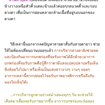
ข้างวางเหนือหัวคิ้วแต่ละข้างแล้วค่อยๆกดนวดคิ้วและรอบ
ดวงตา เพื่อเป็นการผ่อนคลายกล้ามเนื้อที่อยู่รอบนอกของ
ดวงตา
วิธีเหล่านี้นอกจากลดปัญหาสายตาสั้นกับสายตายาว ช่วย
ให้ไม่ต้องเปลี่ยนแว่นบ่อยๆแล้ว
การบริหารดวงตายังช่วยลด
และป้องกันอาการบกพร่องที่จอรับภาพได้อีกด้วย (อาการ
บกพร่องที่จอรับภาพคือรู้สึกว่าตามีแสงแปลบปลาบหรือเห็น
หิ่งห้อยวิ่งไปมา หรือเห็นเป็นแสงสว่างวงๆ วาบๆ บ่อยๆ
อาการเหล่านี้หากปล่อยไว้จอรับภาพอาจพิการหรือถึงกับ
มองไม่เห็นได้)
...การบริหารลูกตาอย่างสม่ำเสมอทุกๆ วัน จะช่วยให้
เลือดมาเลี้ยงจอรับภาพมากขึ้น อาการบกพร่องจะน้อยลง