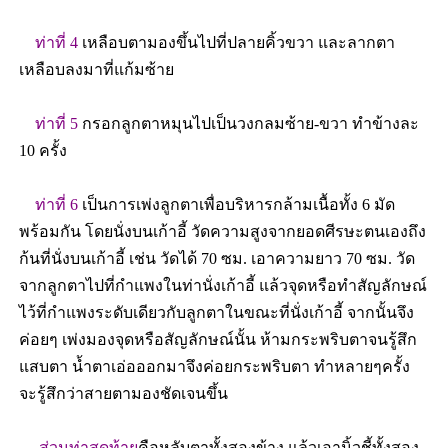
ท่าที่ 4
เหลือบตามองขึ้นไปที่ปลายคิ้วขวา และลากตา
เหลือบลงมาที่แก้มซ้าย
ท่าที่ 5
กรอกลูกตาหมุนไปเป็นวงกลมซ้าย-ขวา ทำข้างละ
10 ครั้ง
ท่าที่ 6
เป็นการเพ่งลูกตาเพื่อบริหารกล้ามเนื้อทั้ง 6 มัด
พร้อมกัน โดยนั่งบนเก้าอี้ วัดความสูงจากยอดศีรษะตนเองถึง
ก้นที่นั่งบนเก้าอี้ เช่น วัดได้ 70 ซม. เอาความยาว 70 ซม. วัด
จากลูกตาไปที่กำแพงในท่านั่งเก้าอี้ แล้วจุดหรือทำสัญลักษณ์
ไว้ที่กำแพงระดับเดียวกับลูกตาในขณะที่นั่งเก้าอี้ จากนั้นจึง
ค่อยๆ เพ่งมองจุดหรือสัญลักษณ์นั้น ห้ามกระพริบตาจนรู้สึก
แสบตา น้ำตาเอ่อออกมาจึงค่อยกระพริบตา ทำหลายๆครั้ง
จะรู้สึกว่าสายตามองชัดเจนขึ้น
ส่วนท่าสุดท้าย
คือหลับตาทั้งสองข้าง แล้วเอานิ้วชี้ทั้งสอง