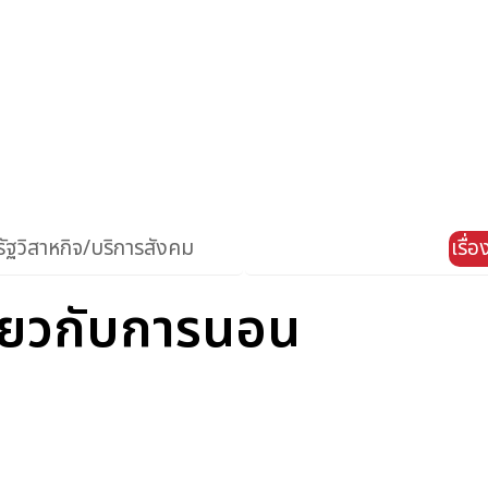
ัฐวิสาหกิจ/บริการสังคม
เรื่
ี่ยวกับการนอน