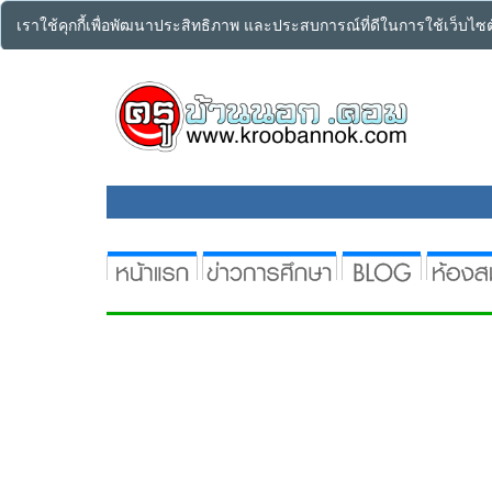
เราใช้คุกกี้เพื่อพัฒนาประสิทธิภาพ และประสบการณ์ที่ดีในการใช้เว็บไ