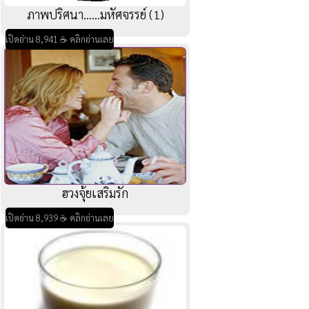
ภาพปริศนา......มหัศจรรย์ (1)
เปิดอ่าน 8,941 ☕ คลิกอ่านเลย
ฮวงจุ้ยเสริมรัก
เปิดอ่าน 8,939 ☕ คลิกอ่านเลย