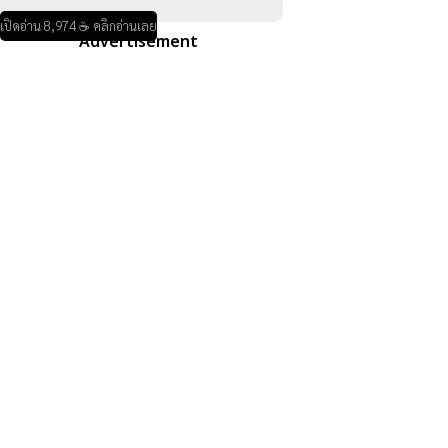
เปิดอ่าน 8,974 ☕ คลิกอ่านเลย
Advertisement