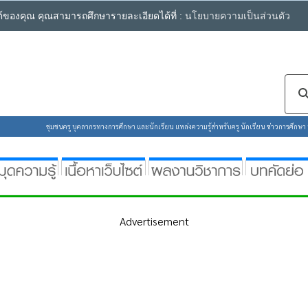
ซต์ของคุณ คุณสามารถศึกษารายละเอียดได้ที่ :
นโยบายความเป็นส่วนตัว
ชุมชนครู บุคลากรทางการศึกษา และนักเรียน แหล่งความรู้สำหรับครู นักเรียน ข่าวการศึกษา ห้
Advertisement