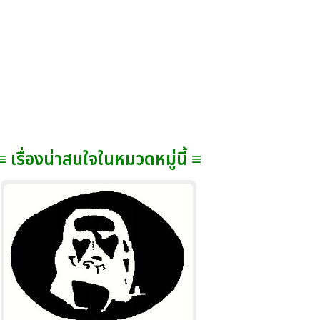
≡ เรื่องน่าสนใจในหมวดหมู่นี้ ≡