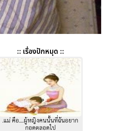
:: เรื่องปักหมุด ::
.แม่ คือ....ผู้หญิงคนนั้นที่ฉันอยาก
กอดตลอดไป