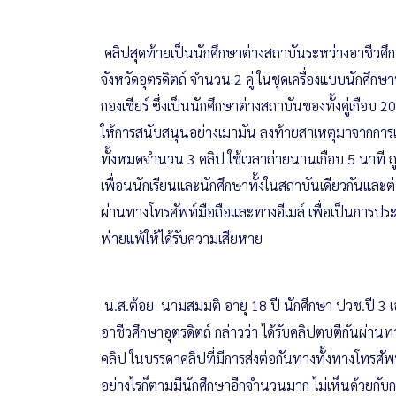
คลิปสุดท้ายเป็นนักศึกษาต่างสถาบันระหว่างอาชีวศึ
จังหวัดอุตรดิตถ์ จำนวน 2 คู่ ในชุดเครื่องแบบนักศึกษ
กองเชียร์ ซึ่งเป็นนักศึกษาต่างสถาบันของทั้งคู่เกือบ 20 
ให้การสนับสนุนอย่างเมามัน ลงท้ายสาเหตุมาจากการแ
ทั้งหมดจำนวน 3 คลิป ใช้เวลาถ่ายนานเกือบ 5 นาที ถ
เพื่อนนักเรียนและนักศึกษาทั้งในสถาบันเดียวกันและต
ผ่านทางโทรศัพท์มือถือและทางอีเมล์ เพื่อเป็นการปร
พ่ายแพ้ให้ได้รับความเสียหาย
น.ส.ต้อย นามสมมติ อายุ 18 ปี นักศึกษา ปวช.ปี 3 
อาชีวศึกษาอุตรดิตถ์ กล่าวว่า ได้รับคลิปตบตีกันผ่าน
คลิป ในบรรดาคลิปที่มีการส่งต่อกันทางทั้งทางโทรศั
อย่างไรก็ตามมีนักศึกษาอีกจำนวนมาก ไม่เห็นด้วยกับกา