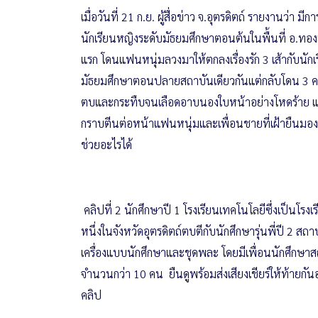
เมื่อวันที่ 21 ก.ย. ผู้สื่อข่าว จ.อุตรดิตถ์ รายงานว่า มี
นักเรียนหญิงระดับมัธยมศึกษาตอนต้นในพื้นที่ อ.ทอง
แรก โดนแฟนหนุ่มลวงมาให้ตกลงเรื่องรัก 3 เส้ากับนักเร
มัธยมศึกษาตอนปลายสถาบันเดียวกันแต่กลับโดน 3 คน
ตบและกระทืบจนเลือดอาบนองใบหน้าอย่างโหดร้าย แถ
กราบตีนต่อหน้าแฟนหนุ่มและเพื่อนชายที่เฝ้ายืนมองด
ช่วยอะไรได้
คลิปที่ 2 นักศึกษาปี 1 โรงเรียนเทคโนโลยีซึ่งเป็นโรงเ
หนึ่งในจังหวัดอุตรดิตถ์ตบตีกับนักศึกษารุ่นพี่ปี 2 สถา
เครื่องแบบนักศึกษาและชุดพละ โดยมีเพื่อนนักศึกษาส
จำนวนกว่า 10 คน ยืนดูพร้อมส่งเสียงเชียร์ให้ท้ายกั
คลิป