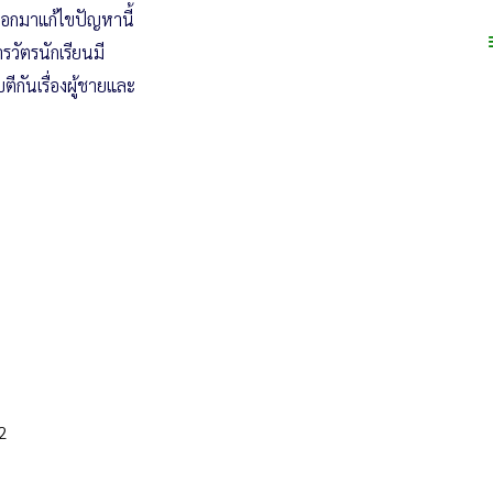
ดออกมาแก้ไขปัญหานี้
รวัตรนักเรียนมี
ีกันเรื่องผู้ชายและ
52