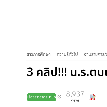
ข่าวการศึกษา
ความรู้ทั่วไป
งานราชการ/ร
3 คลิป!!! น.ร.ตบ
8,937
เรื่องราวจากสมาชิก
views