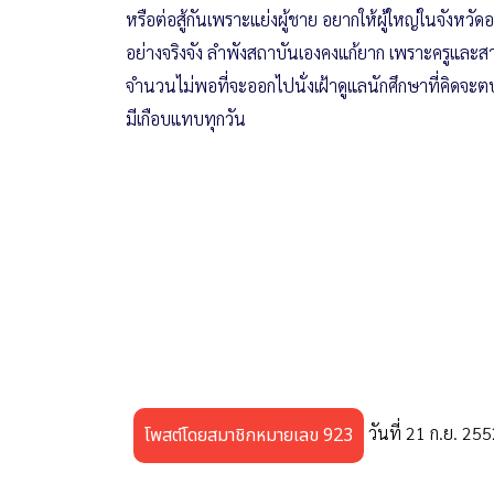
หรือต่อสู้กันเพราะแย่งผู้ชาย อยากให้ผู้ใหญ่ในจังหวั
อย่างจริงจัง ลำพังสถาบันเองคงแก้ยาก เพราะครูและสา
จำนวนไม่พอที่จะออกไปนั่งเฝ้าดูแลนักศึกษาที่คิดจะตบต
มีเกือบแทบทุกวัน
วันที่ 21 ก.ย. 25
โพสต์โดยสมาชิกหมายเลข 923