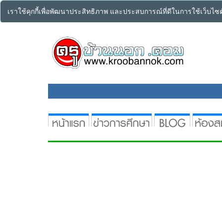
เราใช้คุกกี้เพื่อพัฒนาประสิทธิภาพ และประสบการณ์ที่ดีในการใช้เว็บไ