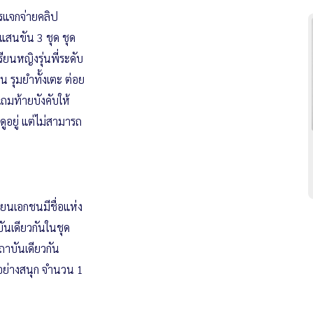
การแจกจ่ายคลิป
แสนขัน 3 ชุด ชุด
ียนหญิงรุ่นพี่ระดับ
 รุมยำทั้งเตะ ต่อย
มท้ายบังคับให้
ูอยู่ แต่ไม่สามารถ
รียนเอกชนมีชื่อแห่ง
บันเดียวกันในชุด
ถาบันเดียวกัน
นอย่างสนุก จำนวน 1