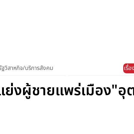
ัฐวิสาหกิจ/บริการสังคม
เรื่
แย่งผู้ชายแพร่เมือง"อุ