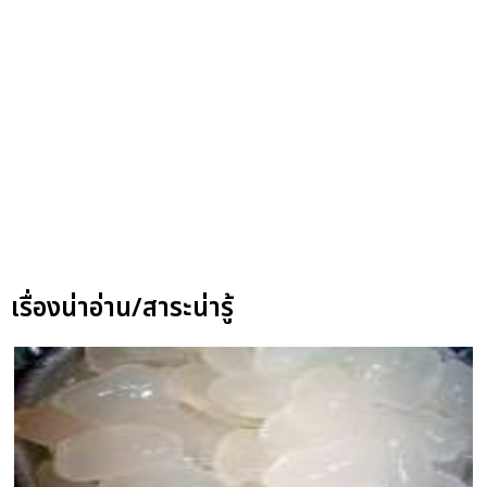
เรื่องน่าอ่าน/สาระน่ารู้