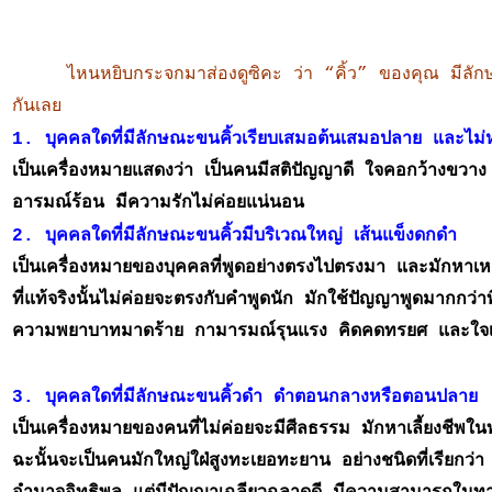
ไหนหยิบกระจกมาส่องดูซิคะ ว่า “คิ้ว” ของคุณ มีลักษณะเ
กันเลย
1. บุคคลใดที่มีลักษณะขนคิ้วเรียบเสมอต้นเสมอปลาย และไม่ห
เป็นเครื่องหมายแสดงว่า เป็นคนมีสติปัญญาดี ใจคอกว้างขวาง รัก
อารมณ์ร้อน มีความรักไม่ค่อยแน่นอน
2. บุคคลใดที่มีลักษณะขนคิ้วมีบริเวณใหญ่ เส้นแข็งดกดำ 
เป็นเครื่องหมายของบุคคลที่พูดอย่างตรงไปตรงมา และมักหาเหต
ที่แท้จริงนั้นไม่ค่อยจะตรงกับคำพูดนัก มักใช้ปัญญาพูดมากกว่า
ความพยาบาทมาดร้าย กามารมณ์รุนแรง คิดคดทรยศ และใจเ
3. บุคคลใดที่มีลักษณะขนคิ้วดำ ดำตอนกลางหรือตอนปลาย 
เป็นเครื่องหมายของคนที่ไม่ค่อยจะมีศีลธรรม มักหาเลี้ยงชีพใ
ฉะนั้นจะเป็นคนมักใหญ่ใฝ่สูงทะเยอทะยาน อย่างชนิดที่เรียกว่