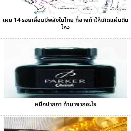
เผย 14 รอยเลื่อนมีพลังในไทย ที่อาจทำให้เกิดแผ่นดิน
ไหว
หมึกปากกา ทำมาจากอะไร