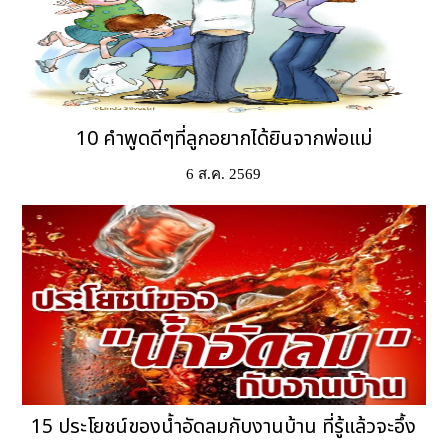
10 คำพูดดีๆที่ลูกอยากได้ยินจากพ่อแม่
6 ส.ค. 2569
15 ประโยชน์ของน้ำอัดลมกับงานบ้าน ที่รู้แล้วจะอึ้ง