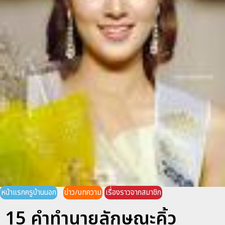
หน้าแรกครูบ้านนอก
ข่าว/บทความ
เรื่องราวจากสมาชิก
15 คำทำนายลักษณะคิ้ว