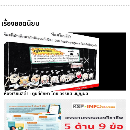
เรื่องยอดนิยม
ห้องเรียนสีดำ : ตูนส์ศึกษา โดย ครรชิต มนูญผล