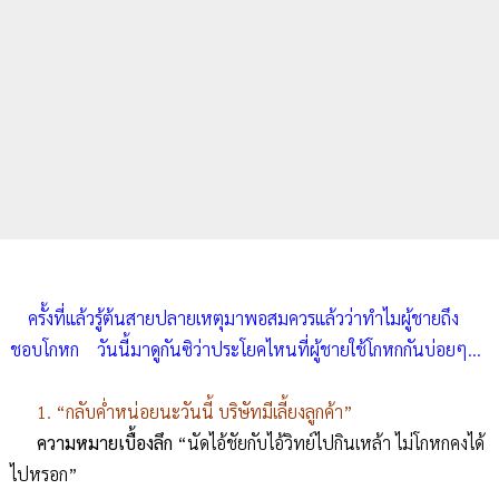
ครั้งที่แล้วรู้ต้นสายปลายเหตุมาพอสมควรแล้วว่าทำไมผู้ชายถึง
ชอบโกหก วันนี้มาดูกันซิว่าประโยคไหนที่ผู้ชายใช้โกหกกันบ่อยๆ...
1. “กลับค่ำหน่อยนะวันนี้ บริษัทมีเลี้ยงลูกค้า”
ความหมายเบื้องลึก
“นัดไอ้ชัยกับไอ้วิทย์ไปกินเหล้า ไม่โกหกคงได้
ไปหรอก”