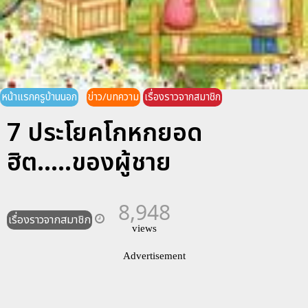
หน้าแรกครูบ้านนอก
ข่าว/บทความ
เรื่องราวจากสมาชิก
7 ประโยคโกหกยอด
ฮิต.....ของผู้ชาย
8,948
เรื่องราวจากสมาชิก
views
Advertisement