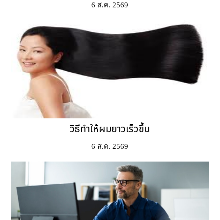
6 ส.ค. 2569
วิธีทําให้ผมยาวเร็วขึ้น
6 ส.ค. 2569