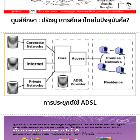
ตูนส์ศึกษา : ปรัชญาการศึกษาไทยในปัจจุบันคือ?
การประยุกต์ใช้ ADSL