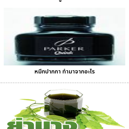
หมึกปากกา ทำมาจากอะไร