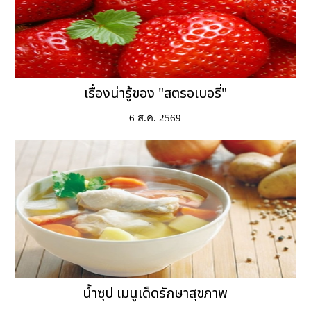
เรื่องน่ารู้ของ "สตรอเบอรี่"
6 ส.ค. 2569
น้ำซุป เมนูเด็ดรักษาสุขภาพ