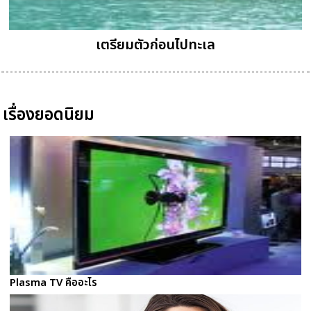
เตรียมตัวก่อนไปทะเล
เรื่องยอดนิยม
Plasma TV คืออะไร