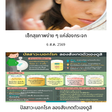
เช็กสุขภาพง่าย ๆ แค่ส่องกระจก
6 ส.ค. 2569
ปัสสาวะบอกโรค ลองสังเกตตัวเองดูสิ