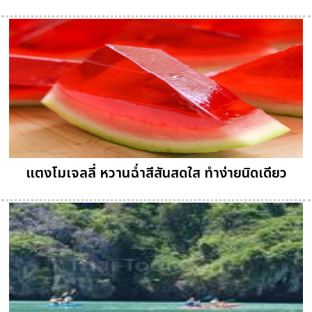
แตงโมเจลลี่ หวานฉ่ำสีสันสดใส ทำง่ายนิดเดียว