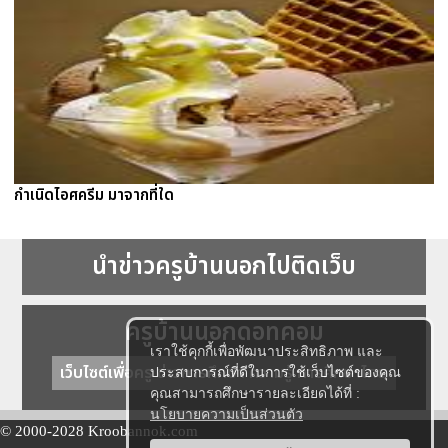
กำเนิดไอศครีม มาจากที่ใด
นำข่าวครูบ้านนอกไปติดเว็บ
ครูบ้านนอกดอทคอม
เราใช้คุกกี้เพื่อพัฒนาประสิทธิภาพ และ
เว็บไซต์เพื่อครู ข่าวการศึกษา ความรู้ การศึกษาไทย
ประสบการณ์ที่ดีในการใช้เว็บไซต์ของคุณ
คุณสามารถศึกษารายละเอียดได้ที่ :
นโยบายความเป็นส่วนตัว
© 2000-2028 Kroobannok.com