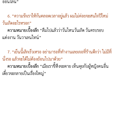
ออนไลน์”
6. “ความรักเราให้กันตลอดเวลาอยู่แล้ว ผมไม่ค่อยจะสนใจปีใหม่
วันเกิดอะไรหรอก”
ความหมายเบื้องลึก
“ลืมไปแล้วว่าวันไหนวันเกิด วันครบรอบ
แต่งงาน วันวาเลนไทน์”
7. “เย็นนี้เลิกเร็วเหรอ อย่ามารอที่ทำงานเลยเจอที่ร้านดีกว่า ไม่มีที่
นั่งรอ แล้วจะได้ไม่ต้องย้อนไปมาด้วย”
ความหมายเบื้องลึก
“เมียเราขี้หึงจะตาย เห็นคุยกับผู้หญิงคนอื่น
เดี๋ยวจะกลายเป็นเรื่องใหญ่”