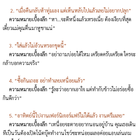
2. “เมื่อคืนกลับห้าทุ่มเอง แต่เห็นหลับไปแล้วเลยไม่อยากปลุก”
ความหมายเบื้องลึก
“หา...จะตีหนึ่งแล้วเหรอเนี่ย ต้องเงียบที่สุด
เดี๋ยวแม่คุณตื่นมาหูชาแน่”
3. “ใส่แล้วไม่อ้วนหรอกชุดนี้”
ความหมายเบื้องลึก
“อย่าถามบ่อยได้ไหม เครียดครับเครียด ใครจะ
กล้าบอกความจริง”
4. “ซื้อกินเถอะ อย่าทำเลยเหนื่อยแล้ว”
ความหมายเบื้องลึก
“รู้ละว่าอยากเอาใจ แต่ทำกับข้าวไม่อร่อยซื้อ
กินดีกว่า”
5. “อาทิตย์นี้ไปงานเฟอร์นิเจอร์แฟร์ไม่ได้แล้ว งานตรึมเลย”
ความหมายเบื้องลึก
“เหนื่อยจะตายอยากนอนอยู่บ้าน คุณเธอเดิน
ทีเป็นวันต้องเปิดโน้ตบุ๊คทำงานโชว์ซะหน่อยเผลอค่อยแอบเล่นเกม