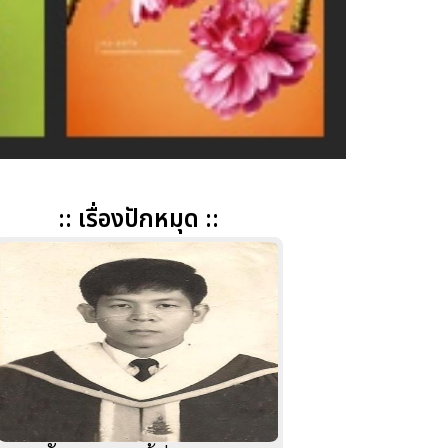
:: เรื่องปักหมุด ::