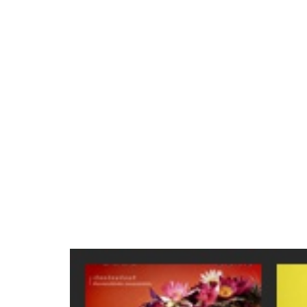
8,951
เรื่องราวจากสมาชิก
views