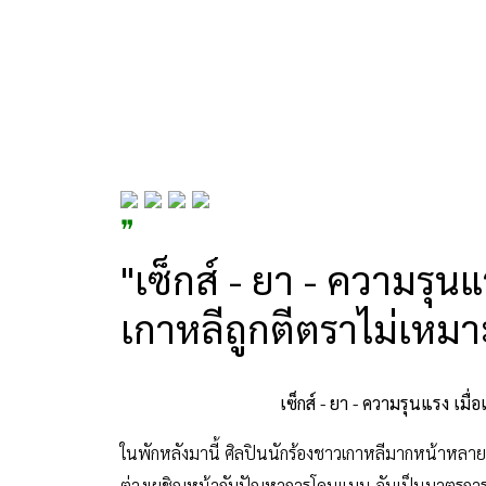
❞
"เซ็กส์ - ยา - ความรุน
เกาหลีถูกตีตราไม่เหมา
เซ็กส์ - ยา - ความรุนแรง เมื