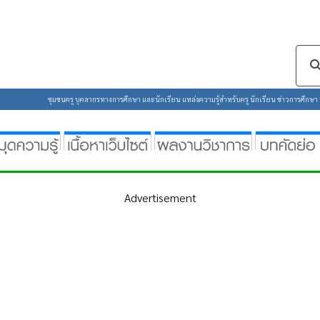
ซต์ของคุณ คุณสามารถศึกษารายละเอียดได้ที่ :
นโยบายความเป็นส่วนตัว
ชุมชนครู บุคลากรทางการศึกษา และนักเรียน แหล่งความรู้สำหรับครู นักเรียน ข่าวการศึกษา ห้
Advertisement