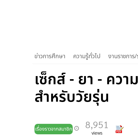
ข่าวการศึกษา
ความรู้ทั่วไป
งานราชการ/ร
เซ็กส์ - ยา - คว
สำหรับวัยรุ่น