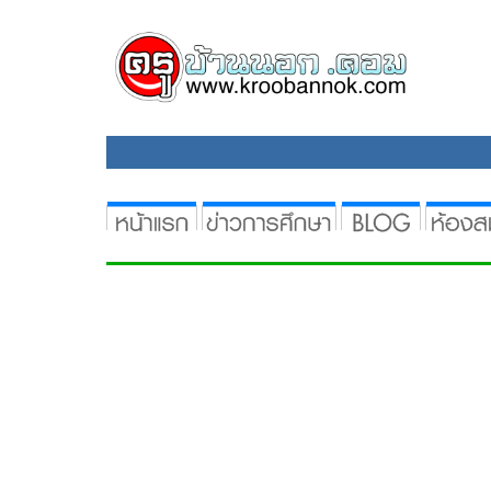
เราใช้คุกกี้เพื่อพัฒนาประสิทธิภาพ และประสบการณ์ที่ดีในการใช้เว็บไ