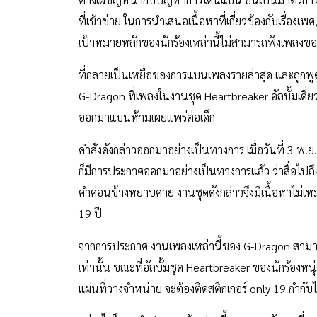
ในพักหลังมานี้ ศิลปินนักร้องชาวเกาหลีมากหน้าหลาย
ต่างเผชิญหน้ากับปัญหาการโดนแบน อันเป็นมาตรการป้อ
ที่เข้าข่าย ในการนำเสนอเนื้อหาที่เกี่ยวข้องกับเรื่อง
เป้าหมายหลักของนักร้องเหล่านี้ไม่สามารถฟังเพลงของศิ
ที่กลายเป็นเหยื่อของการแบนเพลงรายล่าสุด และถูกพูด
G-Dragon ที่เพลงในงานชุด Heartbreaker อัลบั้มเ
ออกมาแบนห้ามเผยแพร่ต่อเด็ก
คำสั่งดังกล่าวออกมาอย่างเป็นทางการ เมื่อวันที่ 3 พ
ก็มีการประกาศออกมาอย่างเป็นทางการแล้ว ว่าสื่อไปถึงเ
คำค่อนข้างหยาบคาย งานชุดดังกล่าวจึงมีเนื้อหาไม่เ
19 ปี
จากการประกาศ งานเพลงเหล่านี้ของ G-Dragon สามารถ
เท่านั้น ขณะที่อัลบั้มชุด Heartbreaker ของนักร้องหนุ่ม