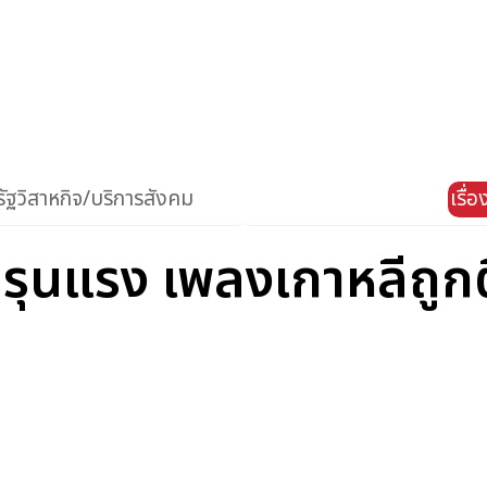
ัฐวิสาหกิจ/บริการสังคม
เรื่
ามรุนแรง เพลงเกาหลีถู