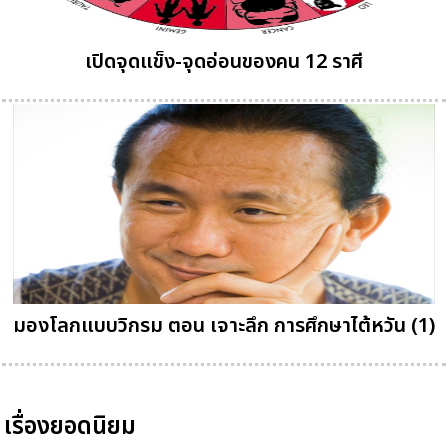
เปิดจุดแข็ง-จุดอ่อนของคน 12 ราศี
มองโลกแบบวิกรม ตอน เจาะลึก การศึกษาไต้หวัน (1)
เรื่องยอดนิยม