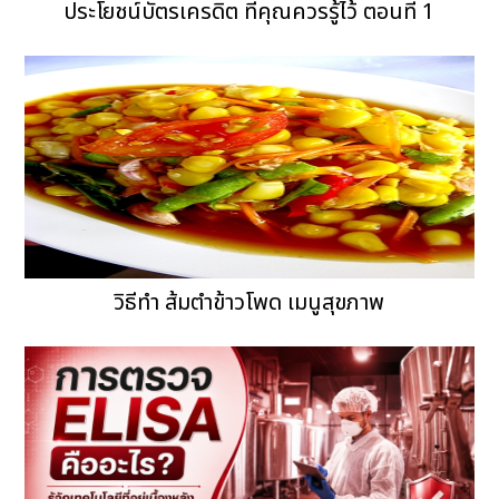
ประโยชน์บัตรเครดิต ที่คุณควรรู้ไว้ ตอนที่ 1
วิธีทำ ส้มตำข้าวโพด เมนูสุขภาพ