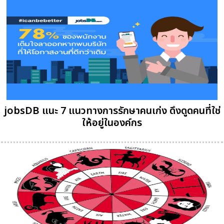
jobsDB แนะ 7 แนวทางการรักษาคนเก่ง ดึงดูดคนที่ใช่
ให้อยู่ในองค์กร