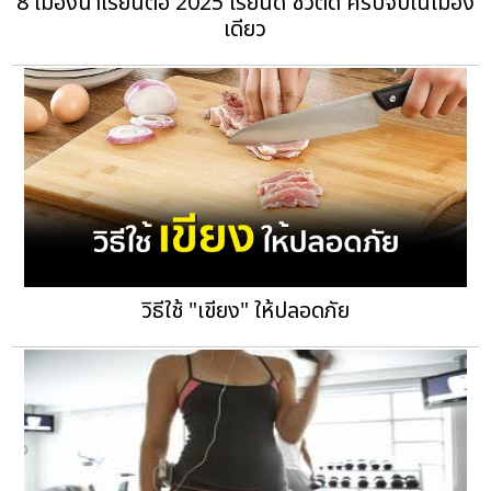
8 เมืองน่าเรียนต่อ 2025 เรียนดี ชีวิตดี ครบจบในเมือง
เดียว
วิธีใช้ "เขียง" ให้ปลอดภัย