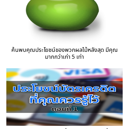
ค้นพบคุณประโยชน์ของพวกผลไม้หลังสุด มีคุณ
มากกว่าเก่า 5 เท่า