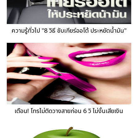
ความรู้ทั่วไป "8 วิธี ขับเกียร์ออโต้ ประหยัดน้ำมัน"
เตือน! โทรไม่ติดวางสายก่อน 6 วิ ไม่งั้นเสียเงิน