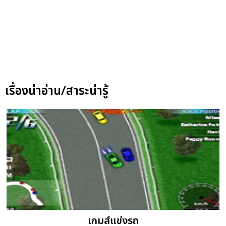
เรื่องน่าอ่าน/สาระน่ารู้
เกมส์แข่งรถ