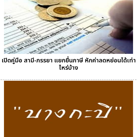
เปิดคู่มือ สามี-ภรรยา แยกยื่นภาษี หักค่าลดหย่อนได้เท่า
ไหร่บ้าง