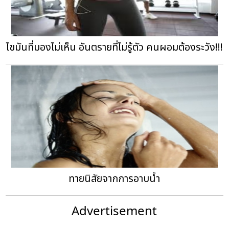
ไขมันที่มองไม่เห็น อันตรายที่ไม่รู้ตัว คนผอมต้องระวัง!!!
ทายนิสัยจากการอาบน้ำ
Advertisement