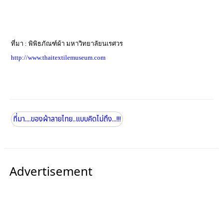
ที่มา : พิพิธภัณฑ์ผ้า มหาวิทยาลัยนเรศวร
http://www.thaitextilemuseum.com
ที่มา....ของผ้าลายไทย..แบบคิดไม่ถึง...!!!
Advertisement