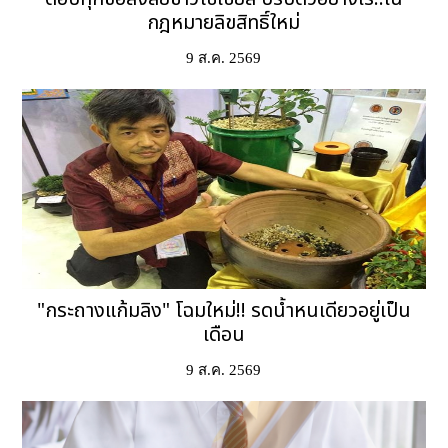
กฎหมายลิขสิทธิ์ใหม่
9 ส.ค. 2569
"กระถางแก้มลิง" โฉมใหม่!! รดน้ำหนเดียวอยู่เป็น
เดือน
9 ส.ค. 2569