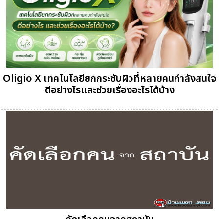
Oligio X เทคโนโลยียกกระชับผิวที่หลายคนกำลังสนใจ
ดีอย่างไรและช่วยเรื่องอะไรได้บ้าง