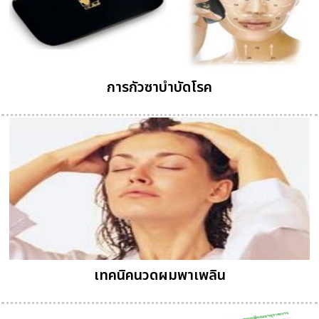
การกัวซาบำบัดโรค
เทคนิคนวดผมพาเพลิน