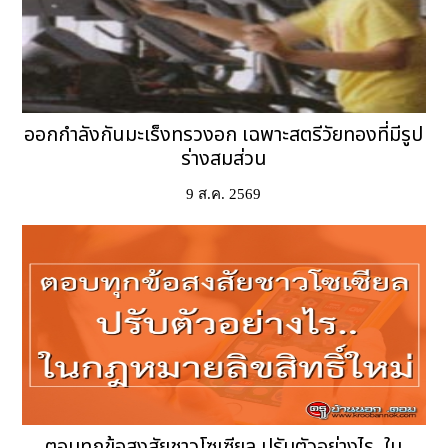
ออกกำลังกันมะเร็งทรวงอก เฉพาะสตรีวัยทองที่มีรูป
ร่างสมส่วน
9 ส.ค. 2569
ตอบทุกข้อสงสัยชาวโซเซียล ปรับตัวอย่างไร..ใน