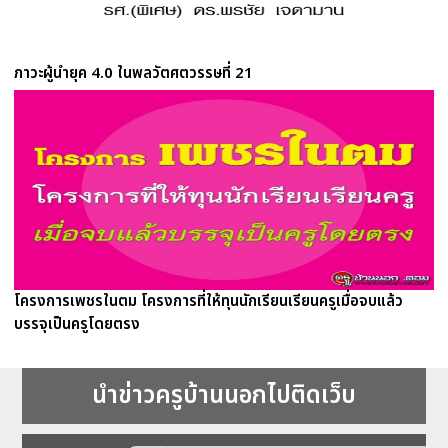
ภาวะผู้นำยุค 4.0 ในพลวัตศตวรรษที่ 21
โครงการเพชรในตม โครงการที่ให้ทุนนักเรียนเรียนครูเมื่อจบแล้ว
บรรจุเป็นครูโดยตรง
นำข่าวครูบ้านนอกไปติดเว็บ