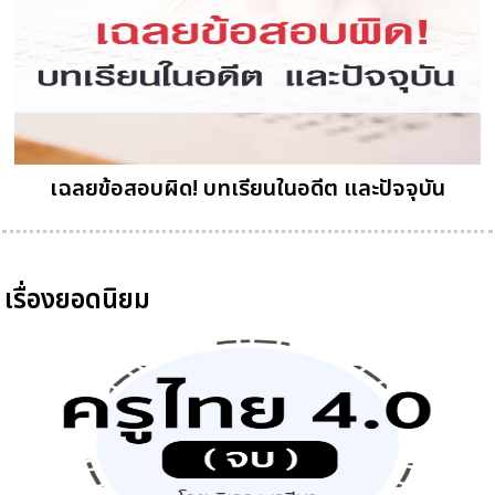
เฉลยข้อสอบผิด! บทเรียนในอดีต และปัจจุบัน
เรื่องยอดนิยม