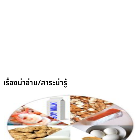
เรื่องน่าอ่าน/สาระน่ารู้