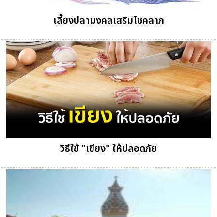
เลี้ยงปลามงคลเสริมโชคลาภ
วิธีใช้ "เขียง" ให้ปลอดภัย