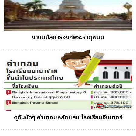
งานนมัสการองค์พระธาตุพนม
ดูกันชัดๆ ค่าเทอมหลักแสน โรงเรียนอินเตอร์