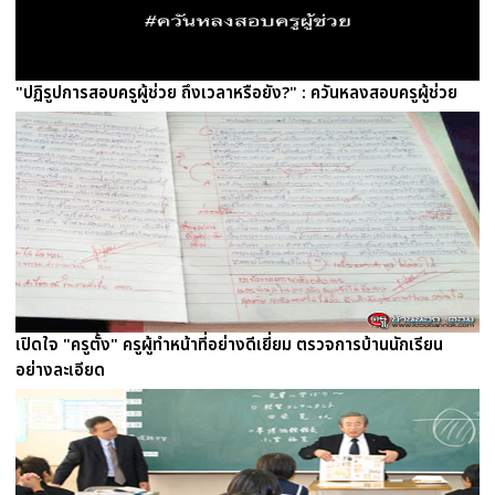
"ปฏิรูปการสอบครูผู้ช่วย ถึงเวลาหรือยัง?" : ควันหลงสอบครูผู้ช่วย
เปิดใจ "ครูตั้ง" ครูผู้ทำหน้าที่อย่างดีเยี่ยม ตรวจการบ้านนักเรียน
อย่างละเอียด