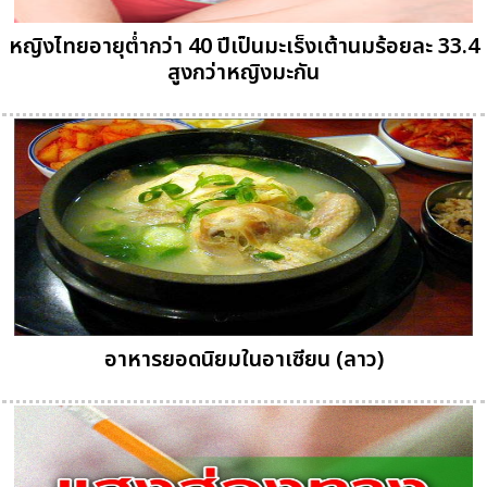
หญิงไทยอายุต่ำกว่า 40 ปีเป็นมะเร็งเต้านมร้อยละ 33.4
สูงกว่าหญิงมะกัน
อาหารยอดนิยมในอาเซียน (ลาว)