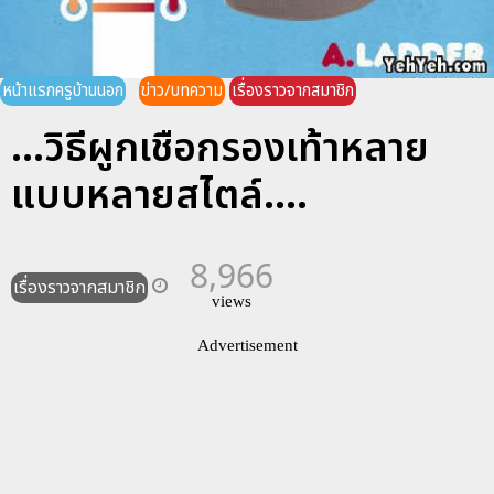
หน้าแรกครูบ้านนอก
ข่าว/บทความ
เรื่องราวจากสมาชิก
...วิธีผูกเชือกรองเท้าหลาย
แบบหลายสไตล์....
8,966
เรื่องราวจากสมาชิก
views
Advertisement