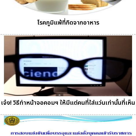
โรคภูมิแพ้ที่กิดจากอาหาร
เจ๋ง! วิธีทำหน้าจอคอมฯ ให้มีแต่คนที่ใส่แว่นเท่านั้นที่เห็น