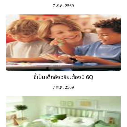
7 ส.ค. 2569
ชี้เป็นเด็กอัจฉริยะต้องมี 6Q
7 ส.ค. 2569