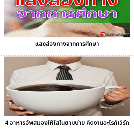
แสงส่องทางจากการศึกษา
4 อาหารอัพสมองให้ใสในยามบ่าย คิดงานอะไรก็เวิร์ก