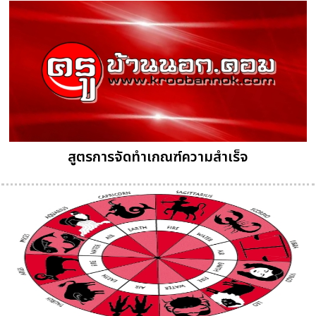
สูตรการจัดทำเกณฑ์ความสำเร็จ