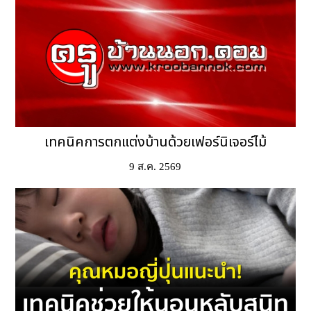
เทคนิคการตกแต่งบ้านด้วยเฟอร์นิเจอร์ไม้
9 ส.ค. 2569