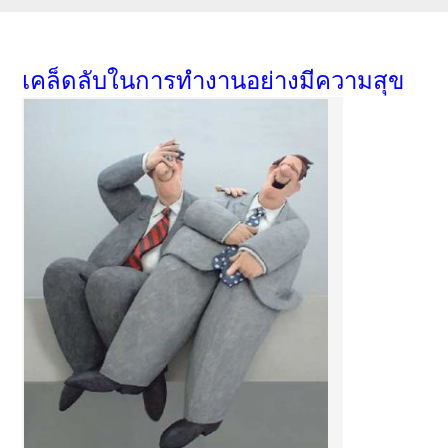
เคล็ดลับในการทำงานอย่างมีความสุข