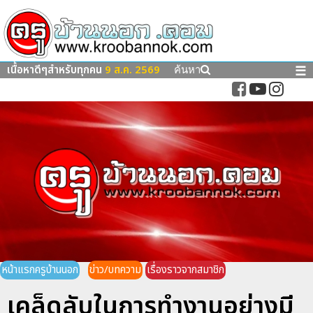
เนื้อหาดีๆสำหรับทุกคน
9 ส.ค. 2569
☰
ค้นหา
หน้าแรกครูบ้านนอก
ข่าว/บทความ
เรื่องราวจากสมาชิก
เคล็ดลับในการทำงานอย่างมี