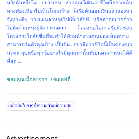
หวังนั้นหรือไม่ อย่างเช่น หากคุณใฝ่ฝันว่าชีวิตนี้อยากเดิน
ทางท่องเที่ยวไปเห็นโลกกว้าง ก็เริ่มต้นออมเงินแล้วลองหา
จังหวะดีๆ วางแผนลาหยุดไปเที่ยวสักที หรือหากอยากก้าว
ไปนั่งตำแหน่งผู้จัดการแผนก ก็ลองขอโอกาสรับผิดชอบ
โครงการใดสักชิ้นที่จะทำให้หัวหน้างานคุณมองเห็นความ
สามารถในตัวคุณบ้าง เป็นต้น...อย่าลืมว่าชีวิตนี้เป็นของคุณ
นะคะ สุขหรือทุกข์อย่างไรมีคุณเท่านั้นที่เป็นคนกำหนดได้ดี
ที่สุด ...
ขอบคุณเนื้อหาจาก 108เฮลท์ตี้
เคล็ดลับในการทำงานอย่างมีความสุข...
Advertisement