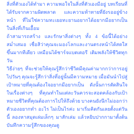
สิ่งที่ตัวเองได้ทำมา ความพอใจในสิ่งที่ตัวเองมีอยู่ บทเรียนที่
ได้รับจากความผิดพลาด และความท้าทายที่ยังรออยู่ข้าง
หน้า ที่ไม่ใช่ความทะเยอทะยานอยากได้อยากมีอยากเป็น
ในสิ่งที่เกินเอื้อม
ถ้าสามารถสร้าง และรักษาสิ่งต่างๆ ทั้ง 4 ข้อนี้ได้อย่าง
สม่ำเสมอ เชื่อสิว่าคุณจะมองโลกและงานตรงหน้าได้สดใส
ขึ้นมากทีเดียว เหมือนได้ชาร์จแบตเตอรี เติมพลังให้ชีวิตทุก
วัน
วิธีง่ายๆ ที่จะช่วยให้คุณรู้สึกว่าชีวิตมีคุณค่ามากกว่าการอยู่
ไปวันๆ คุณจะรู้สึกว่าสิ่งที่อยู่นั้นมีความหมาย เมื่อมันนำไปสู่
เป้าหมายที่คุณต้องใจอยากมีอยากเป็น ดังนั้นการตัดสินใจ
ในเรื่องต่างๆ ที่คุณทำในแต่ละวันควรจะสอดคล้องกับเป้า
หมายชีวิตที่คุณต้องการไปให้ถึงด้วย บางคนยังนึกไม่ออกว่า
ตัวเองอยากทำ อะไร ไม่เป็นไรค่ะ มาเริ่มคิดกันเลยตั้งแต่วัน
นี้ ลองหาสมุดเล่มเล็กๆ มาสักเล่ม แล้วหยิบปากกามาตั้งต้น
บันทึกความรู้สึกของคุณดู