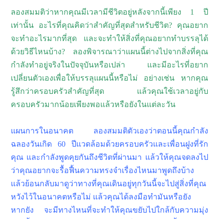
ลองสมมติว่าหากคุณมีเวลามีชีวิตอยู่หลังจากนี้เพียง 1 ปี
เท่านั้น อะไรที่คุณคิดว่าสำคัญที่สุดสำหรับชีวิต? คุณอยาก
จะทำอะไรมากที่สุด และจะทำให้สิ่งที่คุณอยากทำบรรลุได้
ด้วยวิธีไหนบ้าง? ลองพิจารณาว่าแผนนี้ต่างไปจากสิ่งที่คุณ
กำลังทำอยู่จริงในปัจจุบันหรือเปล่า และมีอะไรที่อยาก
เปลี่ยนตัวเองเพื่อให้บรรลุแผนนี้หรือไม่ อย่างเช่น หากคุณ
รู้สึกว่าครอบครัวสำคัญที่สุด แล้วคุณใช้เวลาอยู่กับ
ครอบครัวมากน้อยเพียงพอแล้วหรือยังในแต่ละวัน
แผนการในอนาคต ลองสมมติตัวเองว่าตอนนี้คุณกำลัง
ฉลองวันเกิด 60 ปีแวดล้อมด้วยครอบครัวและเพื่อนฝูงที่รัก
คุณ และกำลังพูดคุยกันถึงชีวิตที่ผ่านมา แล้วให้คุณจดลงไป
ว่าคุณอยากจะรื้อฟื้นความทรงจำเรื่องไหนมาพูดถึงบ้าง
แล้วย้อนกลับมาดูว่าทางที่คุณเดินอยู่ทุกวันนี้จะไปสู่สิ่งที่คุณ
หวังไว้ในอนาคตหรือไม่ แล้วคุณได้ลงมือทำมันหรือยัง
หากยัง จะมีทางไหนที่จะทำให้คุณขยับไปใกล้กับความมุ่ง