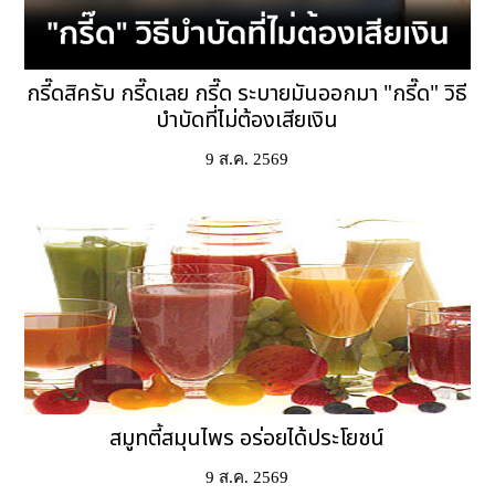
กรี๊ดสิครับ กรี๊ดเลย กรี๊ด ระบายมันออกมา "กรี๊ด" วิธี
บำบัดที่ไม่ต้องเสียเงิน
9 ส.ค. 2569
สมูทตี้สมุนไพร อร่อยได้ประโยชน์
9 ส.ค. 2569