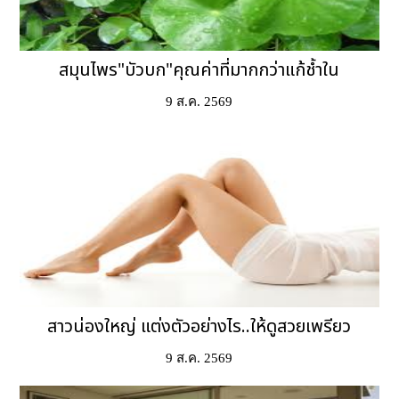
สมุนไพร"บัวบก"คุณค่าที่มากกว่าแก้ช้ำใน
9 ส.ค. 2569
สาวน่องใหญ่ แต่งตัวอย่างไร..ให้ดูสวยเพรียว
9 ส.ค. 2569