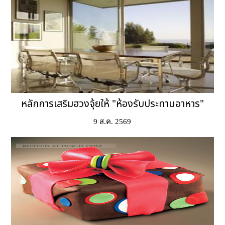
หลักการเสริมฮวงจุ้ยให้ "ห้องรับประทานอาหาร"
9 ส.ค. 2569