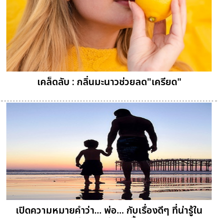
เคล็ดลับ : กลิ่นมะนาวช่วยลด"เครียด"
เปิดความหมายคำว่า... พ่อ... กับเรื่องดีๆ ที่น่ารู้ใน