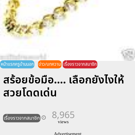
หน้าแรกครูบ้านนอก
ข่าว/บทความ
เรื่องราวจากสมาชิก
สร้อยข้อมือ.... เลือกยังไงให้
สวยโดดเด่น
8,965
เรื่องราวจากสมาชิก
views
Advertisement