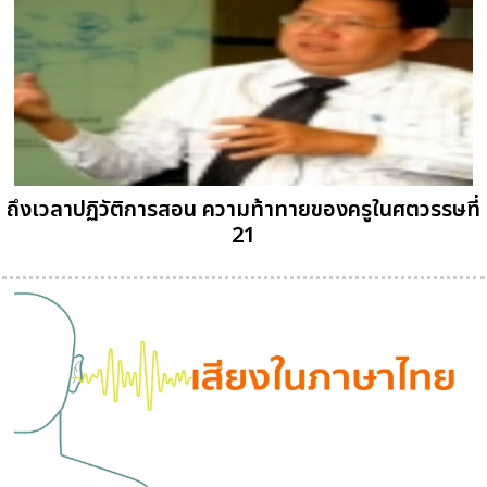
ถึงเวลาปฏิวัติการสอน ความท้าทายของครูในศตวรรษที่
21