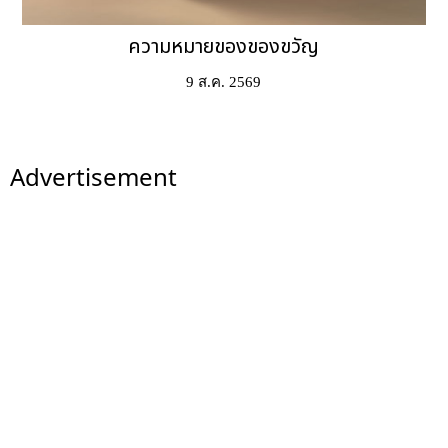
ความหมายของของขวัญ
9 ส.ค. 2569
Advertisement