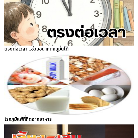
ตรงต่อเวลา...ช่วยอนาคตหนูมั่นได้
โรคภูมิแพ้ที่กิดจากอาหาร