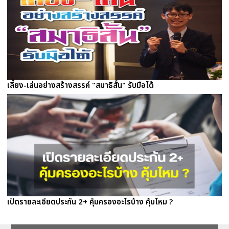
เลี้ยง-เล่นอย่างสร้างสรรค์ "สมาธิสั้น" รับมือได้
เปิดรายละเอียดประกัน 2+ คุ้มครองอะไรบ้าง คุ้มไหม ?