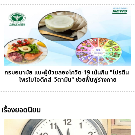
กรมอนามัย แนะผู้ป่วยลองโควิด-19 เน้นกิน "โปรตีน 
โพรไบโอติกส์  วิตามิน" ช่วยฟื้นฟูร่างกาย
เรื่องยอดนิยม