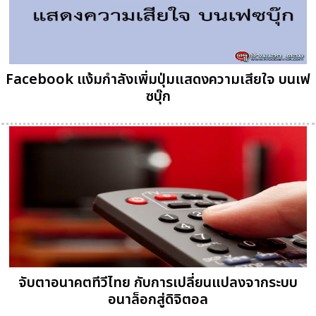
Facebook แง้มกำลังเพิ่มปุ่มแสดงความเสียใจ บนเฟ
ซบุ๊ก
จับตาอนาคตทีวีไทย กับการเปลี่ยนแปลงจากระบบ
อนาล็อกสู่ดิจิตอล