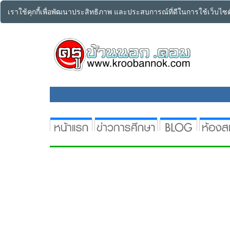
เราใช้คุกกี้เพื่อพัฒนาประสิทธิภาพ และประสบการณ์ที่ดีในการใช้เว็บไ