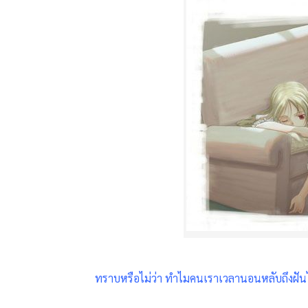
ทราบหรือไม่ว่า ทำไมคนเราเวลานอนหลับถึงฝันได้ วั