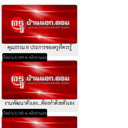
คุณธรรม 8 ประการของครูที่ควรรู้
เปิดอ่าน 8,949 ☕ คลิกอ่านเลย
งานพัฒนาตัวเอง...ต้องทำด้วยตัวเอง
เปิดอ่าน 8,945 ☕ คลิกอ่านเลย