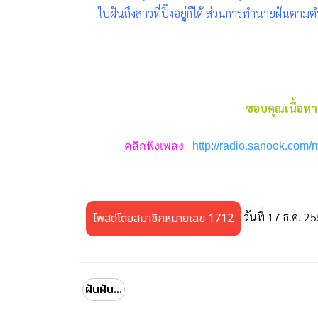
ไปฝันถึงสาวที่ปิ๊งอยู่ก็ได้ ส่วนการทำนายฝันต
ขอบคุณเนื้อหา
คลิกฟังเพลง
http://radio.sanook.com/
วันที่ 17 ธ.ค. 2
โพสต์โดยสมาชิกหมายเลข 1712
ฝันฝัน...