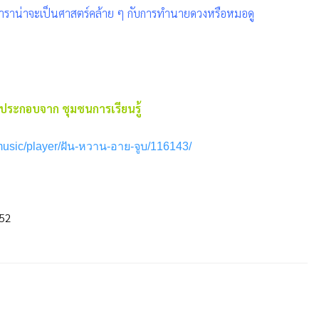
ามตำราน่าจะเป็นศาสตร์คล้าย ๆ กับการทำนายดวงหรือหมอดู
ประกอบจาก ชุมชนการเรียนรู้
music/player/ฝัน-หวาน-อาย-จูบ/116143/
552