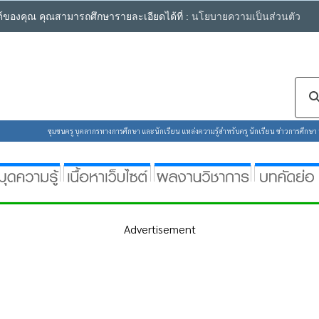
ซต์ของคุณ คุณสามารถศึกษารายละเอียดได้ที่ :
นโยบายความเป็นส่วนตัว
ชุมชนครู บุคลากรทางการศึกษา และนักเรียน แหล่งความรู้สำหรับครู นักเรียน ข่าวการศึกษา ห้
Advertisement