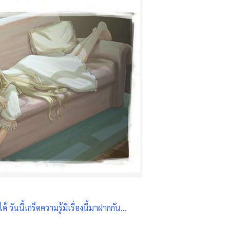
นนี้เกร็ดความรู้มีเรื่องนี้มาฝากกัน...