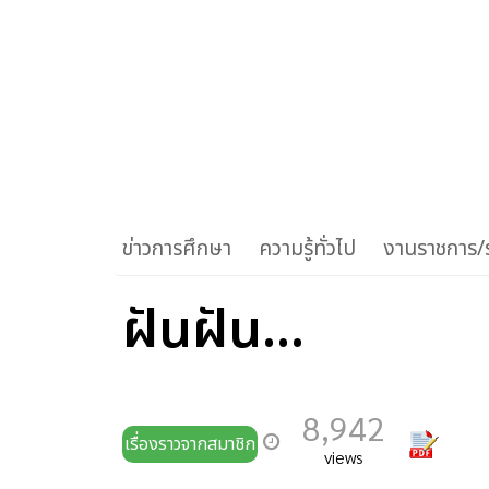
ข่าวการศึกษา
ความรู้ทั่วไป
งานราชการ/ร
ฝันฝัน...
8,942
เรื่องราวจากสมาชิก
views