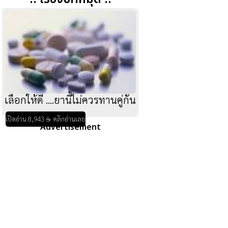
เลือกให้ดี ....ยานี้ไม่ควรทานคู่กัน
เปิดอ่าน 8,943 ☕ คลิกอ่านเลย
Advertisement