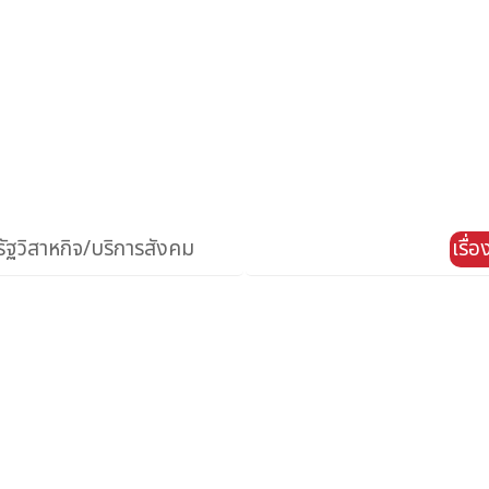
ัฐวิสาหกิจ/บริการสังคม
เรื่