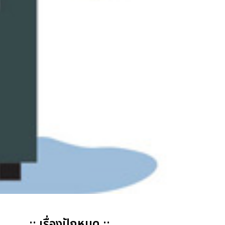
:: เรื่องปักหมุด ::