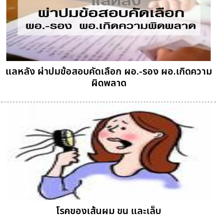
แลหลัง ผ่าปมข้อสอบคัดเลือก ผอ.-รอง ผอ.เกิดความ
ผิดพลาด
โรคของเส้นผม ขน และเล็บ