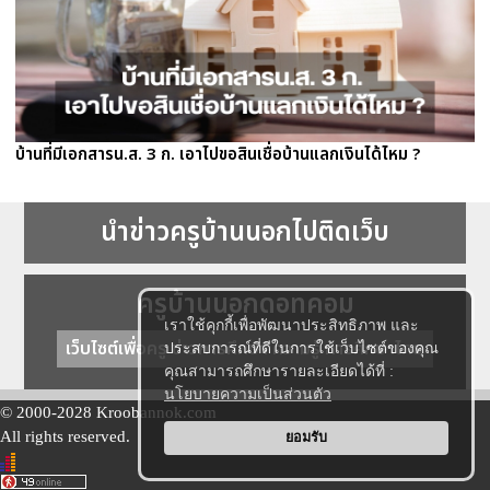
บ้านที่มีเอกสารน.ส. 3 ก. เอาไปขอสินเชื่อบ้านแลกเงินได้ไหม ?
นำข่าวครูบ้านนอกไปติดเว็บ
ครูบ้านนอกดอทคอม
เราใช้คุกกี้เพื่อพัฒนาประสิทธิภาพ และ
เว็บไซต์เพื่อครู ข่าวการศึกษา ความรู้ การศึกษาไทย
ประสบการณ์ที่ดีในการใช้เว็บไซต์ของคุณ
คุณสามารถศึกษารายละเอียดได้ที่ :
นโยบายความเป็นส่วนตัว
© 2000-2028 Kroobannok.com
All rights reserved.
ยอมรับ