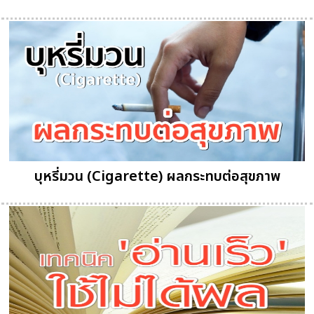
บุหรี่มวน (Cigarette) ผลกระทบต่อสุขภาพ