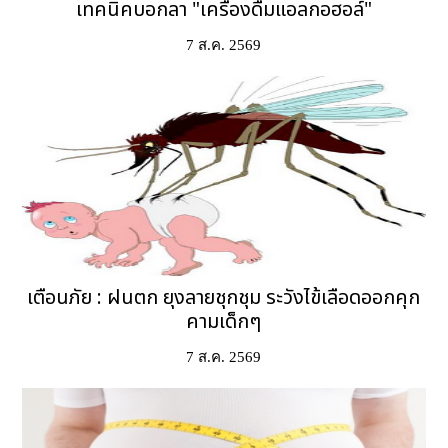
เทคนิคบอกลา "เครื่องดื่มแอลกอฮอล์"
7 ส.ค. 2569
เตือนภัย : ฝนตก ยุงลายชุกชุม ระวังไข้เลือดออกคุก
คามเด็กๆ
7 ส.ค. 2569