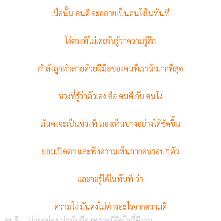
เมื่อนั้น
คนดี
จะกลายเป็นคนโง่ในทันที
โง่ตรงที่ไม่เคยรับรู้ว่าความรู้สึก
กำลังถูกทำลายด้วยฝีมือของคนที่เรารักมากที่สุด
ช่วงที่รู้ว่าตัวเอง คือ
คนดี กับ คนโง่
มันคงจะเป็นช่วงที่ มองเห็นบางอย่างได้ชัดขึ้น
ยอมเปิดตา และฟังความเห็นจากคนรอบๆตัว
และจะรู้ได้ในทันที่ ว่า
ความโง่ มันคงไม่ต่างอะไรจากความดี
คนดี---
น่ายกย่อง น่านับถือ เพราะมีจิตใจที่ดีงาม