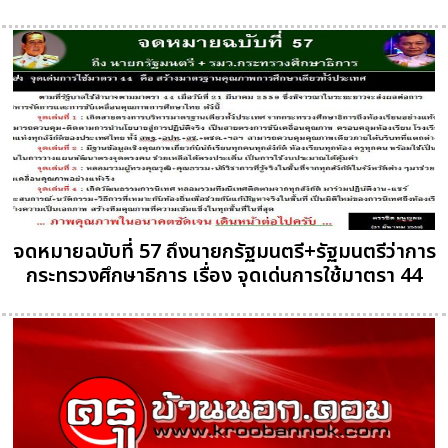
จดหมายฉบับที่ 57 ถึงนายกรัฐมนตรี+รัฐมนตรีว่าการ
กระทรวงศึกษาธิการ เรื่อง จุดเด่นการใช้มาตรา 44