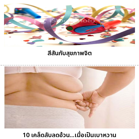
สีสันกับสุขภาพจิต
10 เคล็ดลับลดอ้วน...เมื่อเป็นเบาหวาน