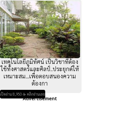
เทคโนโลยีภูมิทัศน์ เป็นวิชาที่ต้อง
ใช้ทั้งศาสตร์และศิลป์..ประยุกต์ให้
เหมาะสม...เพื่อตอบสนองความ
ต้องกา
เปิดอ่าน 8,950 ☕ คลิกอ่านเลย
Advertisement