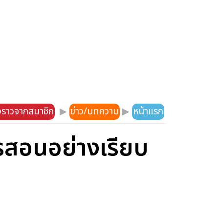
องราวจากสมาชิก
▶
ข่าว/บทความ
▶
หน้าแรก
รสอนอย่างเรียบ