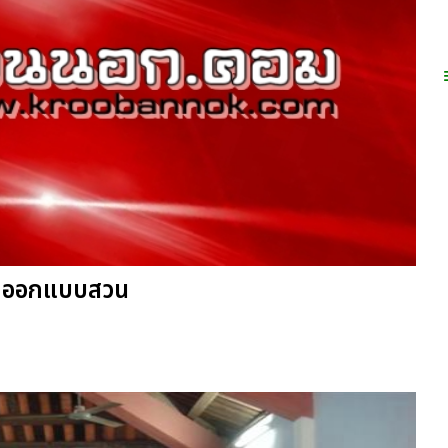
ักออกแบบสวน