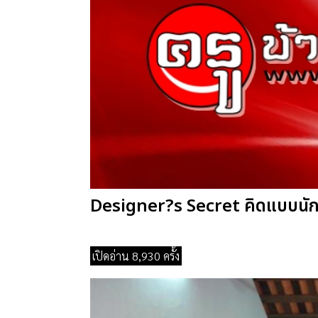
Designer?s Secret คิดแบบน
เปิดอ่าน 8,930 ครั้ง