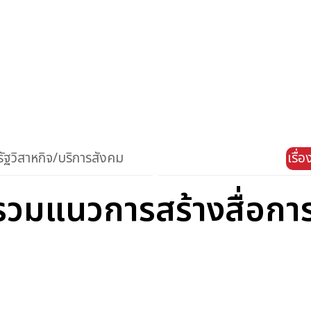
ัฐวิสาหกิจ/บริการสังคม
เรื่
รวมแนวการสร้างสื่อกา