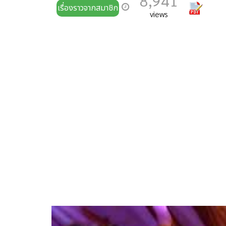
8,941
เรื่องราวจากสมาชิก
views