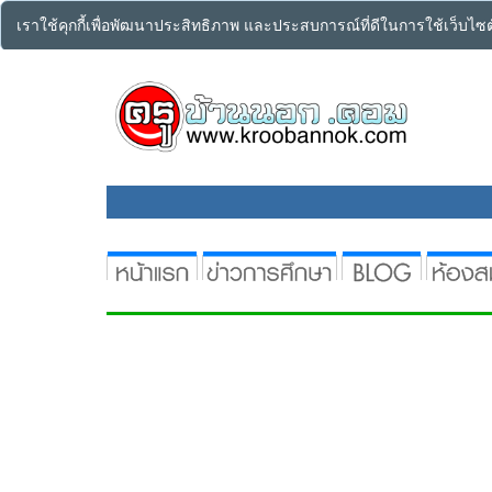
เราใช้คุกกี้เพื่อพัฒนาประสิทธิภาพ และประสบการณ์ที่ดีในการใช้เว็บไ