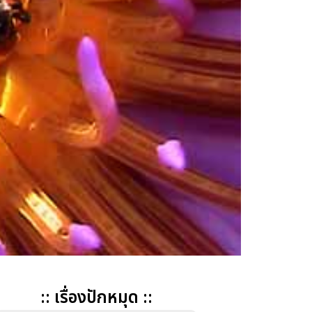
:: เรื่องปักหมุด ::