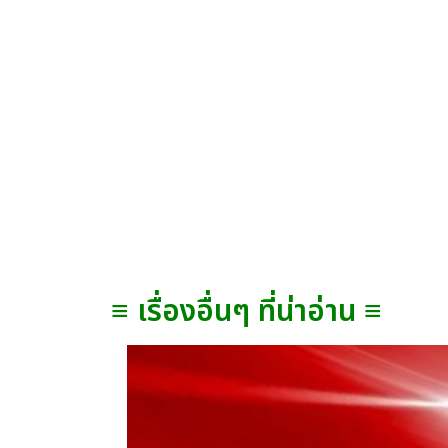
≡ เรื่องอื่นๆ ที่น่าอ่าน ≡