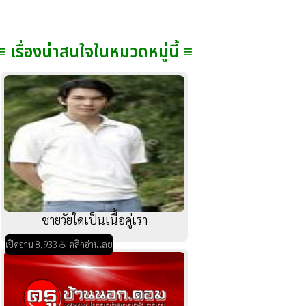
≡ เรื่องน่าสนใจในหมวดหมู่นี้ ≡
ชายวัยใดเป็นเนื้อคู่เรา
เปิดอ่าน 8,933 ☕ คลิกอ่านเลย