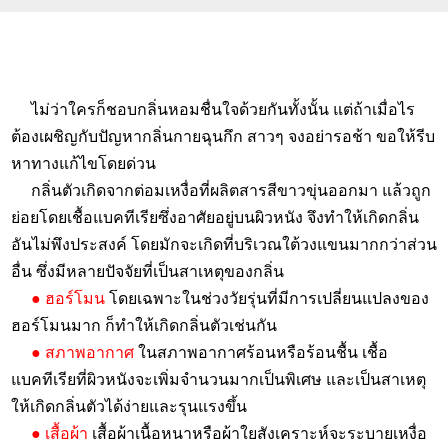
ไม่ว่าใครก็ชอบกลิ่นหอมชื่นใจด้วยกันทั้งนั้น แต่ถ้าเมื่อไร
ต้องเผชิญกับปัญหากลิ่นกายฉุนกึก สาวๆ จงอย่ารอช้า ขอให้รีบ
หาทางแก้ไขโดยด่วน
กลิ่นตัวเกิดจากต่อมเหงื่อที่ผลิตสารสีขาวขุ่นออกมา แล้วถูก
ย่อยโดยเชื้อแบคทีเรียซึ่งอาศัยอยู่บนผิวหนัง จึงทำให้เกิดกลิ่น
อันไม่พึงประสงค์ โดยมักจะเกิดที่บริเวณใต้วงแขนมากกว่าส่วน
อื่น ซึ่งมีหลายปัจจัยที่เป็นสาเหตุของกลิ่น
● ฮอร์โมน
โดยเฉพาะในช่วงวัยรุ่นที่มีการเปลี่ยนแปลงของ
ฮอร์โมนมาก ก็ทำให้เกิดกลิ่นตัวเช่นกัน
● สภาพอากาศ
ในสภาพอากาศร้อนหรือร้อนชื้น เชื้อ
แบคทีเรียที่ผิวหนังจะเพิ่มจำนวนมากเป็นพิเศษ และเป็นสาเหตุ
ให้เกิดกลิ่นตัวได้ง่ายและรุนแรงขึ้น
● เสื้อผ้า
เสื้อผ้าเนื้อหนาหรือผ้าใยสังเคราะห์จะระบายเหงื่อ