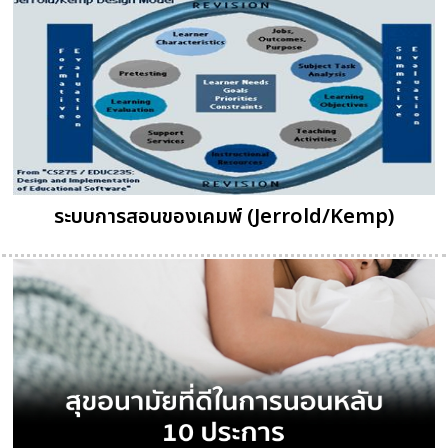
ระบบการสอนของเคมพ์ (Jerrold/Kemp)