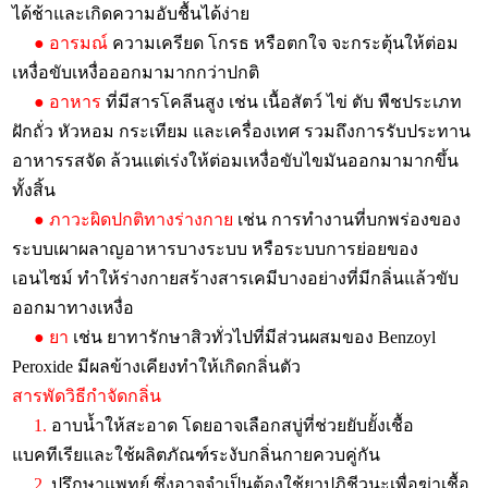
ได้ช้าและเกิดความอับชื้นได้ง่าย
● อารมณ์
ความเครียด โกรธ หรือตกใจ จะกระตุ้นให้ต่อม
เหงื่อขับเหงื่อออกมามากกว่าปกติ
● อาหาร
ที่มีสารโคลีนสูง เช่น เนื้อสัตว์ ไข่ ตับ พืชประเภท
ฝักถั่ว หัวหอม กระเทียม และเครื่องเทศ รวมถึงการรับประทาน
อาหารรสจัด ล้วนแต่เร่งให้ต่อมเหงื่อขับไขมันออกมามากขึ้น
ทั้งสิ้น
● ภาวะผิดปกติทางร่างกาย
เช่น การทำงานที่บกพร่องของ
ระบบเผาผลาญอาหารบางระบบ หรือระบบการย่อยของ
เอนไซม์ ทำให้ร่างกายสร้างสารเคมีบางอย่างที่มีกลิ่นแล้วขับ
ออกมาทางเหงื่อ
● ยา
เช่น ยาทารักษาสิวทั่วไปที่มีส่วนผสมของ Benzoyl
Peroxide มีผลข้างเคียงทำให้เกิดกลิ่นตัว
สารพัดวิธีกำจัดกลิ่น
1.
อาบน้ำให้สะอาด โดยอาจเลือกสบู่ที่ช่วยยับยั้งเชื้อ
แบคทีเรียและใช้ผลิตภัณฑ์ระงับกลิ่นกายควบคู่กัน
2.
ปรึกษาแพทย์ ซึ่งอาจจำเป็นต้องใช้ยาปฏิชีวนะเพื่อฆ่าเชื้อ