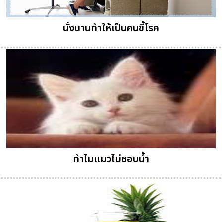
นั่งนานทำให้เป็นคนขี้โรค
ทำไมแมวไม่ชอบน้ำ