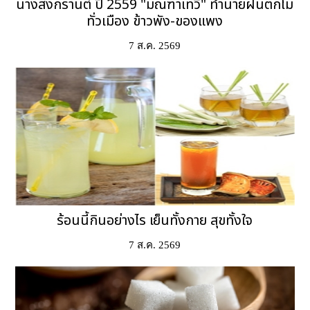
นางสงกรานต์ ปี 2559 "มณฑาเทวี" ทำนายฝนตกไม่
ทั่วเมือง ข้าวพัง-ของแพง
7 ส.ค. 2569
ร้อนนี้กินอย่างไร เย็นทั้งกาย สุขทั้งใจ
7 ส.ค. 2569