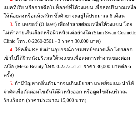
แบคทีเรีย หรืออาจฉีดโบท็อกซ์ที่ใต้วงแขน เพื่อลดปริมาณเหงื่อ
ให้น้อยลงหรือแห้งสนิท ซึ่งตัวยาจะอยู่ได้ประมาณ 6 เดือน
3.
โอ-เลเซอร์ (O-laser) เพื่อทำลายต่อมเหงื่อใต้วงแขน โดย
ไม่ทำลายเส้นเลือดหรือผิวหนังแต่อย่างใด (Siam Swan Cosmetic
Clinic โทร. 0-2260-2561 - 3 ราคา 30,000 บาท)
4.
ใช้คลื่น RF ส่งผ่านอุปกรณ์การแพทย์ขนาดเล็ก โดยสอด
เข้าไปใต้ผิวหนังบริเวณใต้วงแขนเพื่อลดการทำงานของต่อม
เหงื่อ (Meko Beauty โทร. 0-2272-2121 ราคา 30,000 บาทต่อ 6
ครั้ง)
5.
ถ้ามีปัญหากลิ่นตัวมากจนเกินเยียวยา แพทย์จะแนะนำให้
ผ่าตัดเพื่อตัดต่อมไขมันใต้ผิวหนังออก หรือดูดไขมันบริเวณ
รักแร้ออก (ราคาประมาณ 15,000 บาท)