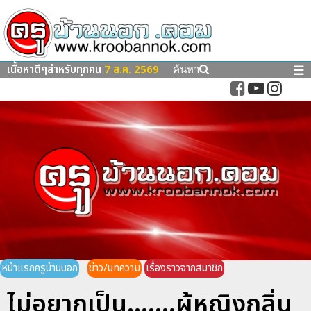
เนื้อหาดีๆสำหรับทุกคน
7 ส.ค. 2569
☰
ค้นหา
หน้าแรกครูบ้านนอก
ข่าว/บทความ
เรื่องราวจากสมาชิก
ไม่อยากเป็น.......ผู้หญิงกลิ่น