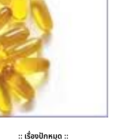
:: เรื่องปักหมุด ::