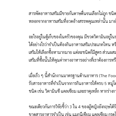
สารพัดอาหารเสริมมีขายกันดาษดื่นจนเลือกไม่ถูก ชนิดไ
หลอกจากอาหารเสริมที่อวดอ้างสรรพคุณเหล่านั้น มาอ่า
อะไรอยู่ในตู้เก็บของในครัวของคุณ มีขวดวิตามินอยู่ใน
ได้อย่างไรว่าจำเป็นต้องกินอาหารเสริมประเภทไหน หรือ
เสริมให้เลือกซื้อหามากมาย แต่ละชนิดก็มีสูตร ส่วนผสม 
เสริมที่ซื้อนั้นให้คุณค่าทางอาหารอย่างที่เราต้องการหรื
เมื่อเร็ว ๆ นี้สำนักงานมาตรฐานด้านอาหาร (The Food
รับสารอาหารที่จำเป็นจากการกินอาหารให้ครบ 5 หมู่โดย
ชนิด เช่น วิตามินซี แคลเซียม และธาตุเหล็ก หากร่างก
ขณะเดียวกันการวิจัยชี้ว่า 3 ใน 4 ของผู้หญิงอังกฤษได้
ขาดสารอาหารจำเป็น เช่น แมกนีเซียม แคลเซียม กร