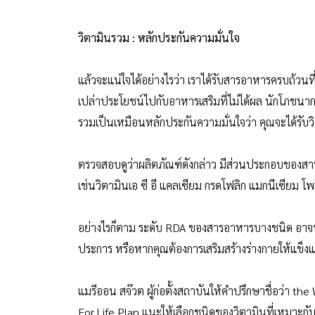
วิตามินรวม : หลักประกันความมั่นใจ
แล้วจะแน่ใจได้อย่างไรว่า เราได้รับสารอาหารครบถ้วนที่
เปล่าประโยชน์ไปกับอาหารเสริมที่ไม่ได้ผล นักโภชนาก
รวมเป็นเหมือนหลักประกันความมั่นใจว่า คุณจะได้รับ
ตรวจสอบดูว่าผลิตภัณฑ์ดังกล่าว มีส่วนประกอบของส
เช่นวิตามินเอ ซี อี แคลเซียม กรดโฟลิก แมกนีเซียม โ
อย่างไรก็ตาม ระดับ RDA ของสารอาหารบางชนิด อ
ประการ หรือหากคุณต้องการเสริมสร้างร่างกายให้แข็งแ
แมรีออน สจ๊วต ผู้ก่อตั้งสถาบันให้คำปรึกษาชื่อว่า th
For Life Plan แนะให้เลือกชนิดของวิตามินที่เหมาะกั