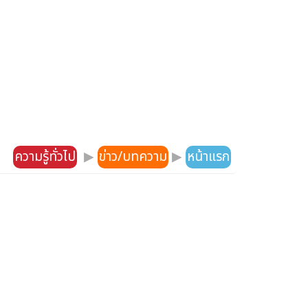
ความรู้ทั่วไป
▶
ข่าว/บทความ
▶
หน้าแรก