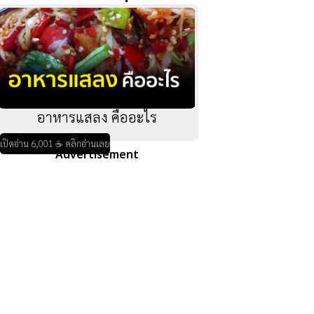
อาหารแสลง คืออะไร
เปิดอ่าน 6,001 ☕ คลิกอ่านเลย
Advertisement