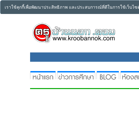
เราใช้คุกกี้เพื่อพัฒนาประสิทธิภาพ และประสบการณ์ที่ดีในการใช้เว็บไ