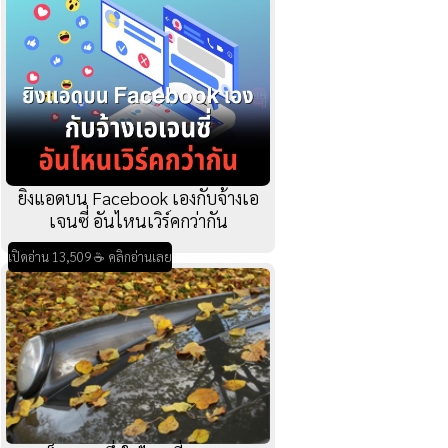
ยิงแอดบน Facebook เองกับจ้างเอ
เจนซี่ อันไหนเวิร์คกว่ากัน
เปิดอ่าน 13,509 ☕ คลิกอ่านเลย