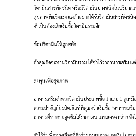
วิตามินสารพัดชนิด หรือมีวิตามินบางชนิดในปริมาณเพี
สุขภาพที่แข็งแรง แต่ถ้าอยากได้รับวิตามินสารพัดชนิด
จำเป็นต้องเสียเงินซื้อวิตามินรวมอีก
ช้อปวิตามินให้ถูกหลัก
ถ้าคุณคิดจะทานวิตามินรวม ให้จำไว้ว่าอาหารเสริม แต่ล
ลงทุนเพื่อสุขภาพ
อาหารเสริมจำพวกวิตามินประเภทซื้อ 1 แถม 1 ดูเหมือน
ความสำคัญกับผลิตภัณฑ์ที่คุณควักเงินซื้อ "อาหารเสริม
อาหารที่ร่างกายดูดซึมได้ง่าย" เจน แทนเครด กล่าว จึ
จำไว้ว่าเพื่อทางเลือกที่ดีกว่าของสุขภาพและเงินในกระ