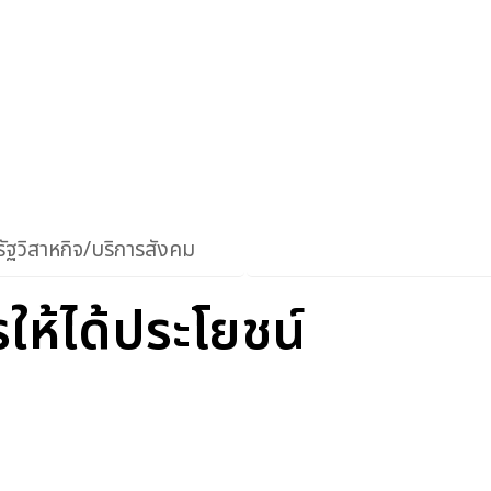
ัฐวิสาหกิจ/บริการสังคม
รให้ได้ประโยชน์