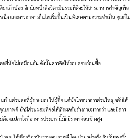
ยงเล็กน้อย อีกนัยหนึ่งคือวิตามินรวมที่ดีจะให้สารอาหารสำคัญเพื่อ
หนึ่ง และสารอาหารอื่นใดเพิ่มขึ้นเป็นพิเศษตามความจำเป็น คุณก็ไม่
ะยี่ห้อไม่เหมือนกัน ดังนั้นควรคิดให้รอบคอบก่อนซื้อ
เป็นส่วนลดที่ผู้ชายมอบให้ผู้ซื้อ แต่นักโภชนาการส่วนใหญ่กลับให้
คุณภาพดี มักมีส่วนผสมที่ก่อให้เกิดผลกับร่างกายมากกว่า และมีสาร
งไม่ต้องแปลกใจที่อาหารประเภทนี้มักมีราคาค่อนข้างสูง
เป๋าคุณ ให้เลือกวิตามินรวมคุณภาพดี โดยนำมาผ่าครึ่ง กินวันละครึ่ง