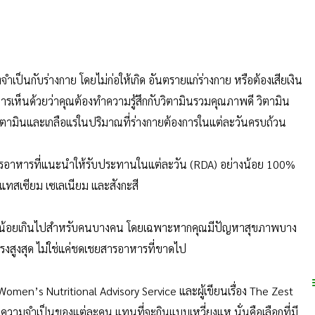
จำเป็นกับร่างกาย โดยไม่ก่อให้เกิด อันตรายแก่ร่างกาย หรือต้องเสียเงิน
ารเห็นด้วยว่าคุณต้องทำความรู้สึกกับวิตามินรวมคุณภาพดี วิตามิน
วิตามินและเกลือแร่ในปริมาณที่ร่างกายต้องการในแต่ละวันครบถ้วน
ารอาหารที่แนะนำให้รับประทานในแต่ละวัน (RDA) อย่างน้อย 100%
พแทสเซียม เซเลเนียม และสังกะสี
าจน้อยเกินไปสำหรับคนบางคน โดยเฉพาะหากคุณมีปัญหาสุขภาพบาง
รงสูงสุด ไม่ใช่แค่ชดเชยสารอาหารที่ขาดไป
e Women’s Nutritional Advisory Service และผู้เขียนเรื่อง The Zest
บความจำเป็นของแต่ละคน แทนที่จะกินแบบเหวี่ยงแห นั่นคือเลือกที่มี