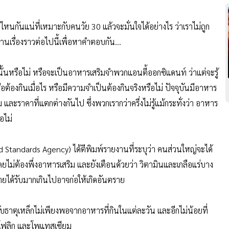
หนกันแน่ที่เหมาะกับคนวัย 30 แล้วจะมั่นใจได้อย่างไร ว่าเราไม่ถูก
นเรื่องราวต่อไปนี้เพื่อหาคำตอบกัน...
นั้นหรือไม่ หรือจะเป็นอาหารเสริมจำพวกแอนตี้ออกซิแดนท์ ว่าแต่จะรู้
ต้องกินเมื่อไร หรือมีความจำเป็นต้องกินจริงหรือไม่ ปัจจุบันมีอาหาร
และราคาที่แตกต่างกันไป ซึ่งพวกเรากว่าครึ่งไม่รู้แม้กระทั่งว่า อาหาร
อไม่
 Standards Agency) ได้ตีพิมพ์รายงานที่ระบุว่า คนส่วนใหญ่จะได้
ไม่ต้องพึ่งอาหารเสริม และยังเตือนด้วยว่า วิตามินและเกลือแร่บาง
ายได้รับมากเกินไปอาจก่อให้เกิดอันตราย
รับธาตุเหล็กไม่เพียงพอจากอาหารที่กินในแต่ละวัน และอีกไม่น้อยที่
ดโฟลิก และโพแทสเซียม