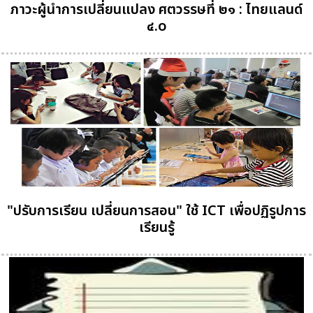
ภาวะผู้นำการเปลี่ยนแปลง ศตวรรษที่ ๒๑ : ไทยแลนด์
๔.o
"ปรับการเรียน เปลี่ยนการสอน" ใช้ ICT เพื่อปฏิรูปการ
เรียนรู้