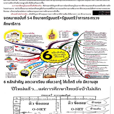
จดหมายฉบับที่ 54 ถึงนายกรัฐมนตรี+รัฐมนตรีว่าการกระทรวง
ศึกษาธิการ
6 หลักสำคัญ ลดเวลาเรียน เพิ่มเวลารู้ ให้เด็กดี เก่ง มีความสุข