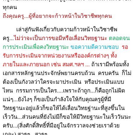
ทุกคน
ถึงคุณครู...ผู้ที่อยากจะก้าวหน้าในวิชาชีพทุกคน
เล่าสู่กันฟังเกี่ยวกับความก้าวหน้าในวิชาชีพ
ครู...
ไม่ว่าจะเป็นการขอมีหรือเลื่อนวิทยฐานะ
ตลอดจน
การประเมินเพื่อคงวิทยฐานะ
ขอความดีความชอบ
รอ
รับการประเมินจากหน่วยงานหรือองค์กรต่างๆ ทั้ง
ภายในและภายนอก เช่น สมศ.ฯลฯ
...
ถ้าเรามีพร้อมทั้ง
เอกสารหลักฐานประจักษ์พยานครบถ้วน
ครบครัน
ก็ไม่
ต้องเป็นกังวลว่าใครจะมาประเมิน
หรือประเมินแบบ
ไหน
กรรมการเป็นใคร....เพราะถ้าถูก...ก็คือถูกไม่ผิด
แน่ๆ...ยังไงๆ ก็ขอเป็นกำลังใจให้กับคุณครูผู้ที่มี
วิทยฐานะอยู่แล้วก็ขอให้ได้เลื่อนวิทยฐ่านะที่สูงขึ้นใน
เร็ววัน...ส่วนคนที่ยังไม่มีก็ขอให้มีวิทยฐานะในเร็ววันนะ
ครับ...(สิ่งศักดิ์สิทธิ์ที่มีอยู่ในจักรวาลจงช่วยเราด้วย
เถอะ) สาธุๆ...สาธุๆ