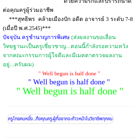
ด้วยความรักและปรารถนาดี
ต่อคุณครูผู้ร่วมอาชีพ
***
สุทธิพร
คล้ายเมืองปัก อดีต อาจารย์
3
ระดับ
7-8
(
เมื่อปี พ.ศ.
2545)***
ปัจจุบัน ครูชำนาญการพิเศษ
(
ส่งผลงานขอเลื่อน
วิทยฐานะเป็นครูเชี่ยวชาญ...ตอนนี้กำลังรอความหวัง
จากคณะกรรมการผู้ใจดีและมีเมตตาตรวจผลงาน
อยู่...ครับผม)
" Well begun is half done "
" Well begun is half done "
" Well begun is half done "
ครูไทยคนหนึ่ง...ถึงคุณครูผู้ที่อยากจะก้าวหน้าในวิชาชีพทุกคน