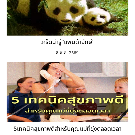
เกร็ดน่ารู้"แพนด้ายักษ์"
8 ส.ค. 2569
5เทคนิคสุขภาพดีสำหรับคุณแม่ที่ยุ่งตลอดเวลา