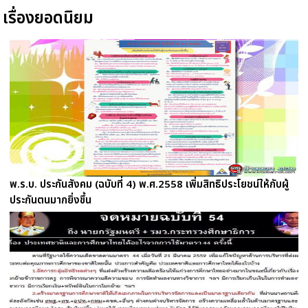
เรื่องยอดนิยม
พ.ร.บ. ประกันสังคม (ฉบับที่ 4) พ.ศ.2558 เพิ่มสิทธิประโยชน์ให้กับผู้
ประกันตนมากยิ่งขึ้น