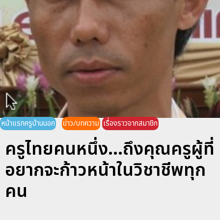
หน้าแรกครูบ้านนอก
ข่าว/บทความ
เรื่องราวจากสมาชิก
ครูไทยคนหนึ่ง...ถึงคุณครูผู้ที่
อยากจะก้าวหน้าในวิชาชีพทุก
คน