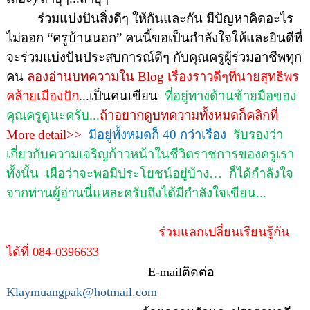
ร่วมแบ่งปันสิ่งดีๆ ให้กันและกัน มีปัญหาคิดอะไร
ไม่ออก
“
ครูบ้านนอก
”
คนนี้ขอเป็นกำลังใจให้และยินดีที่
จะร่วมแบ่งปันประสบการณ์ดีๆ กับคุณครูผู้ร่วมอาชีพทุก
คน
ลองอ่านบทความใน
Blog
เรื่องราวดีๆที่นายสุทธิพร
คล้ายเมืองปัก
.
..
เป็นคนเขียน
ที่อยู่ทางด้านซ้ายมือของ
คุณครูดูนะครับ...
ถ้าอยากดูบทความทั้งหมดก็คลิกที่
More detail>>
มีอยู่ทั้งหมดก็ 40 กว่าเรื่อง
รับรองว่า
เกี่ยวกับความเจริญก้าวหน้าในชีวิตราชการของครูเรา
ทั้งนั้น
เผื่อว่าจะพอมีประโยชน์อยู่บ้าง
…
ก็ได้กำลังใจ
จากท่านผู้อ่านนี่แหละครับถึงได้มีกำลังใจเขียน...
ร่วมแลกเปลี่ยนเรียนรู้กัน
ได้ที่
084-0396633
E-mail
ติดต่อ
Klaymuangpak@hotmail.com