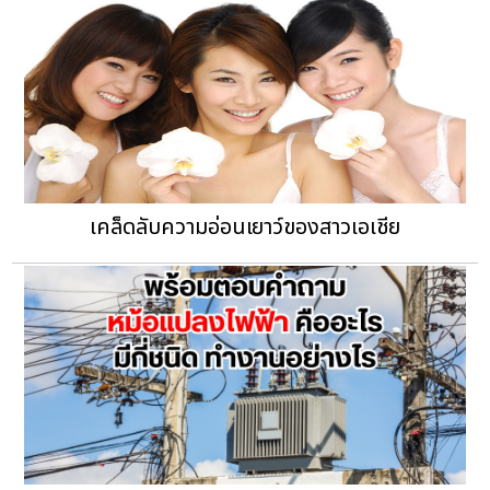
เคล็ดลับความอ่อนเยาว์ของสาวเอเชีย