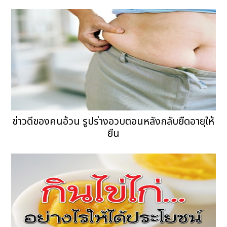
ข่าวดีของคนอ้วน รูปร่างอวบตอนหลังกลับยืดอายุให้
ยืน