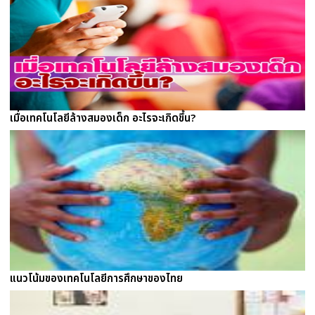
เมื่อเทคโนโลยีล้างสมองเด็ก อะไรจะเกิดขึ้น?
แนวโน้มของเทคโนโลยีการศึกษาของไทย