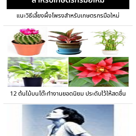
แนะวิธีเลี้ยงผึ้งโพรงสำหรับเกษตรกรมือใหม่
12 ต้นไม้บนโต๊ะทำงานยอดนิยม ประดับไว้ให้สดชื่น