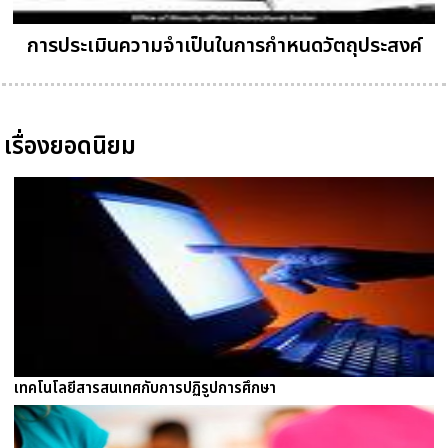
การประเมินความจำเป็นในการกำหนดวัตถุประสงค์
เรื่องยอดนิยม
เทคโนโลยีสารสนเทศกับการปฏิรูปการศึกษา