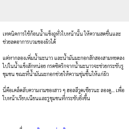
เทคนิคการใช้ก้อนน้ำแข็งถูทั่วใบหน้านั้น ให้ความสดชื่นและ
ช่วยลดอาการบวมของผิวได้
แต่หากลองเพิ่มน้ำมะนาว และน้ำมันมะกอกสักสองสามหยดลง
ไปในน้ำแข็งสักหน่อย กรดซิตริกจากน้ำมะนาวจะช่วยกระชับรู
ขุมขน ขณะที่น้ำมันมะกอกช่วยให้ความชุ่มชื้นให้แก่ผิว
นี่คือเคล็ดลับความงามของสาว ๆ ฮอลลีวูดเชียวนะ ลองดู... เพื่อ
ใบหน้าเรียบเนียนและรูขุมขนที่กระชับยิ่งขึ้น