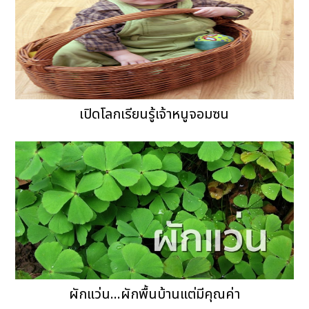
เปิดโลกเรียนรู้เจ้าหนูจอมซน
ผักแว่น...ผักพื้นบ้านแต่มีคุณค่า