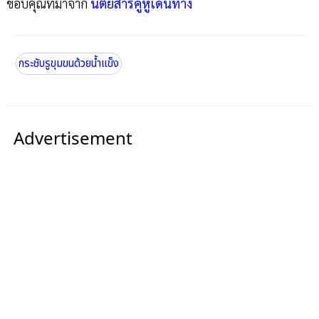
ขอบคุณที่มาจาก
นิตยสารคู่หูเดินทาง
กระชับรูขุมขนด้วยน้ำแข็ง
Advertisement