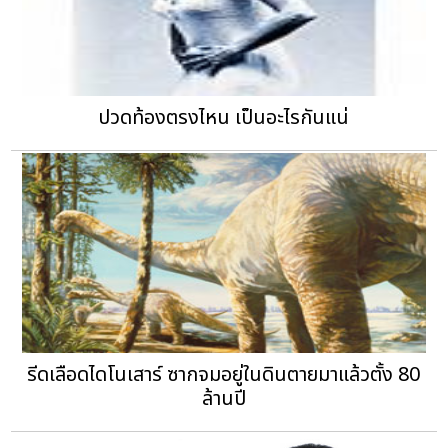
ปวดท้องตรงไหน เป็นอะไรกันแน่
รีดเลือดไดโนเสาร์ ซากจมอยู่ในดินตายมาแล้วตั้ง 80
ล้านปี