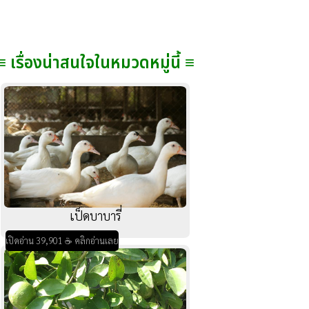
≡ เรื่องน่าสนใจในหมวดหมู่นี้ ≡
เป็ดบาบารี่
เปิดอ่าน 39,901 ☕ คลิกอ่านเลย