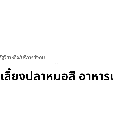
ัฐวิสาหกิจ/บริการสังคม
รเลี้ยงปลาหมอสี อาหา