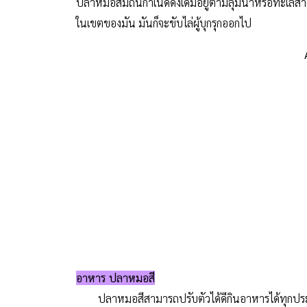
ปลาหมอสีมีถิ่นกำเนิดดั้งเดิมอยู่ตามลุ่มน้ำหรือทะเลส
ในเขตของมัน มันก็จะขับไล่ผู้บุกรุกออกไป
อาหาร ปลาหมอสี
ปลาหมอสีสามารถปรับตัวได้ดีกินอาหารได้ทุกประเภท