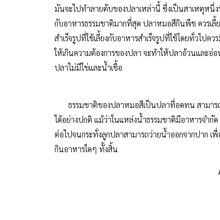
มันจะไปทำลายตับของปลาเหล่านี้ ซึ่งเป็นสาเหตุหนึ่งที่
กับอาหารธรรมชาติมากที่สุด ปลาหมอสีกินพืช ควรเลี้ย
สำเร็จรูปที่ใช้เลี้ยงกับอาหารสำเร็จรูปที่ใช้โดยทั่ว
ให้เกินความต้องการของปลา จะทำให้ปลาอ้วนและอ่อนแอ
ปลาไม่มีไข่และน้ำเชื้อ
ธรรมชาติของปลาหมอสีเป็นปลาที่อดทน สามารถอดอาห
ได้อย่างปกติ แม้ว่าในแหล่งน้ำธรรมชาติมีอาหารจำกัด
ต่อไปจนกระทั่งลูกปลาสามารถว่ายน้ำออกจากปาก เพื่อ
กินอาหารใดๆ ทั้งสิ้น