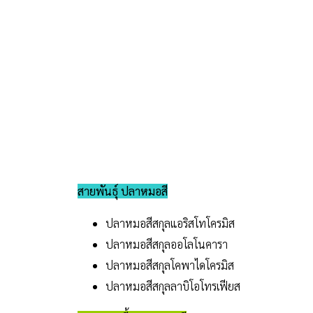
สายพันธุ์ ปลาหมอสี
ปลาหมอสีสกุลแอริสโทโครมิส
ปลาหมอสีสกุลออโลโนคารา
ปลาหมอสีสกุลโคพาไดโครมิส
ปลาหมอสีสกุลลาบิโอโทรเฟียส