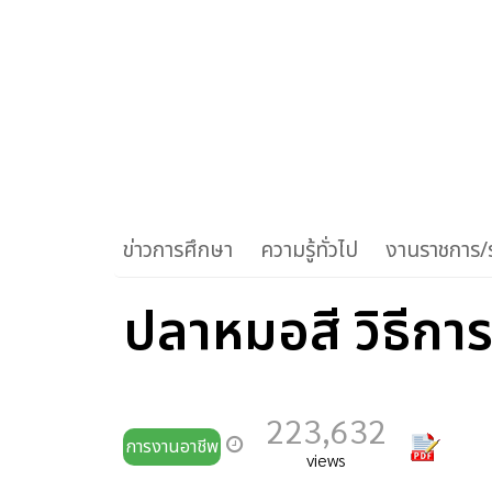
ข่าวการศึกษา
ความรู้ทั่วไป
งานราชการ/ร
ปลาหมอสี วิธีกา
223,632
การงานอาชีพ
views