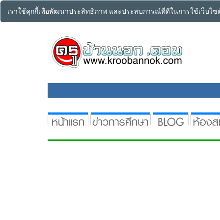
เราใช้คุกกี้เพื่อพัฒนาประสิทธิภาพ และประสบการณ์ที่ดีในการใช้เว็บไ