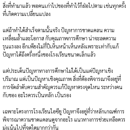
สิ่งที่ทำมาแล้ว พอคนเก่าไปของที่ทำไว้ก็ฝ่อไปตาม เช่นทุกครั้ง
ที่เกิดความเปลี่ยนแปลง
แต่ถ้าทำได้สำเร็จตามนั้นจริง ปัญหาการขาดแคลน ความ
เหลื่อมล้ำและโอกาส กับคุณภาพการศึกษา น่าจะลดความ
รุนแรงลง อีกเพียงไม่กี่ปีเห็นหน้าเห็นหลังเพราะเท่ากับแก้
ปัญหาได้ถึงครึ่งหนึ่งของโรงเรียนขนาดเล็กแล้ว
แต่ประเด็นปัญหาทางการศึกษาไม่ได้เป็นแค่ปัญหาเชิง
ปริมาณ แต่เป็นปัญหาเชิงคุณภาพ สิ่งที่ต้องพิจารณาจึงอยู่ที่
การจัดลำดับความสำคัญควรแก้ปัญหาตรงจุดไหน ระหว่างคน
กับของ อะไรควรเป็นหลัก เป็นรอง
เฉพาะโครงการโรงเรียนไอซียู ปัญหาจึงอยู่ที่ว่าหลักเกณฑ์การ
พิจารณาความขาดแคลนดูจากอะไร แนวทางการช่วยเหลือควร
มุ่งเน้นไปที่จุดใดมากกว่ากัน