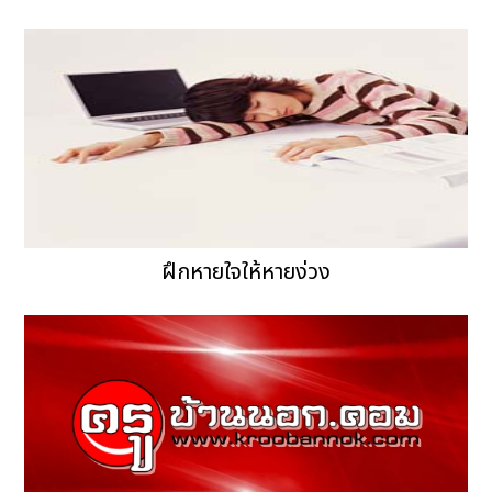
ฝึกหายใจให้หายง่วง