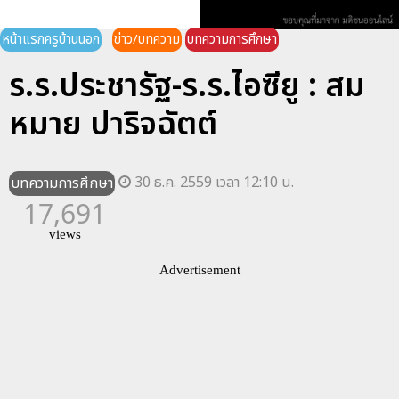
หน้าแรกครูบ้านนอก
ข่าว/บทความ
บทความการศึกษา
ร.ร.ประชารัฐ-ร.ร.ไอซียู : สม
หมาย ปาริจฉัตต์
30 ธ.ค. 2559 เวลา 12:10 น.
บทความการศึกษา
17,691
views
Advertisement