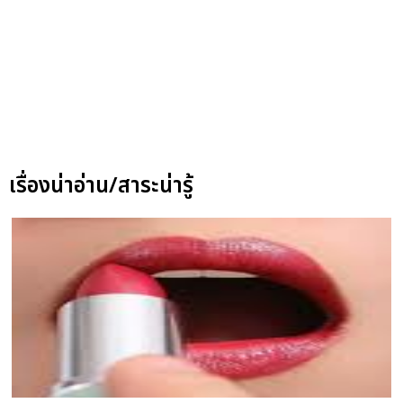
เรื่องน่าอ่าน/สาระน่ารู้