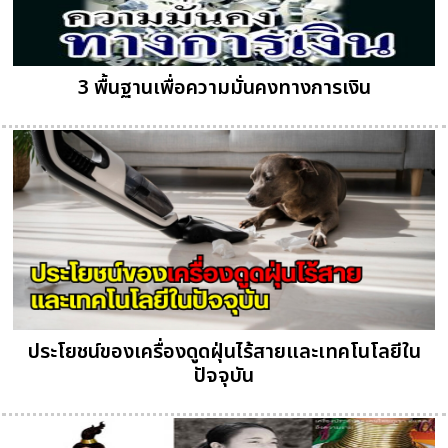
3 พื้นฐานเพื่อความมั่นคงทางการเงิน
ประโยชน์ของเครื่องดูดฝุ่นไร้สายและเทคโนโลยีใน
ปัจจุบัน