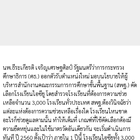
นพ.ธีระเกียรติ เจริญเศรษฐศิลป์ รัฐมนตรีว่าการกระทรวง
ศึกษาธิการ (ศธ.) ออกตัวรับตำแหน่งใหม่ มอบนโยบายให้ผู้
บริหารสำนักงานคณะกรรมการการศึกษาขั้นพื้นฐาน (สพฐ.) คัด
เลือกโรงเรียนไอซียู โดยสำรวจโรงเรียนที่ต้องการความช่วย
เหลือจำนวน 3,000 โรงเรียนทั่วประเทศ สพฐ.ต้องวินิจฉัยว่า
แต่ละแห่งต้องการความช่วยเหลือเรื่องใด โรงเรียนไหนขาด
อะไรก็ช่วยดูแลตามนั้น ทำให้เต็มที่ เกณฑ์ที่ใช้คัดเลือกต้องมี
ความยืดหยุ่นและไม่ใช้มาตรวัดอันเดียวกัน จะเริ่มดำเนินการ
ทันที ปี 2560 ตั้งเป้าว่า ภายใน 1 ปีนี้ โรงเรียนไอซียูทั้ง 3,000