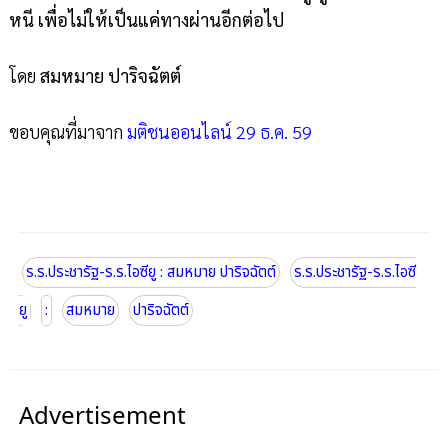
หนี เพื่อไม่ให้เป็นแค่ทางผ่านอีกต่อไป
โดย
สมหมาย ปาริจฉัตต์
ขอบคุณที่มาจาก
มติชนออนไลน์ 29 ธ.ค. 59
ร.ร.ประชารัฐ-ร.ร.ไอซียู : สมหมาย ปาริจฉัตต์
ร.ร.ประชารัฐ-ร.ร.ไอซี
ยู
:
สมหมาย
ปาริจฉัตต์
Advertisement