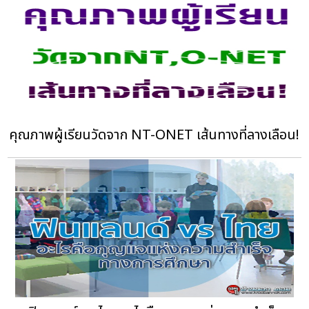
คุณภาพผู้เรียนวัดจาก NT-ONET เส้นทางที่ลางเลือน!