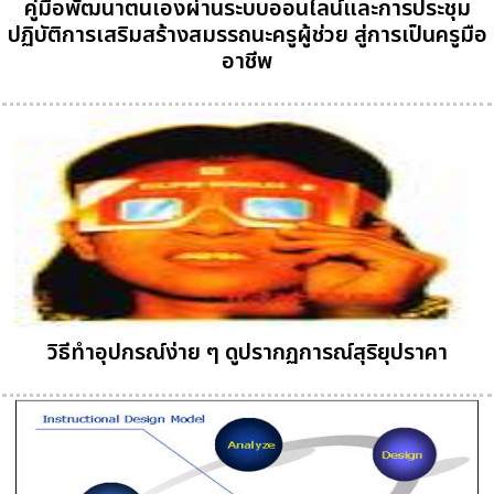
คู่มือพัฒนาตนเองผ่านระบบออนไลน์และการประชุม
ปฏิบัติการเสริมสร้างสมรรถนะครูผู้ช่วย สู่การเป็นครูมือ
อาชีพ
วิธีทำอุปกรณ์ง่าย ๆ ดูปรากฏการณ์สุริยุปราคา