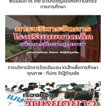
ฟินแลนด์ vs ไทย อะไรคือกุญแจแห่งความสำเร็จ
ทางการศึกษา
การบริหารจัดการโรงเรียนขนาดเล็กเพื่อการศึกษา
คุณภาพ : ทีปกร จิร์ฐิติกุลชัย