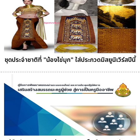
ชุดประจำชาติที่ "น้องไข่มุก" ใส่ประกวดมิสยูนิเวิร์สปีนี้