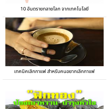
10 อันตรายทลายโลก จากเทคโนโลยี
เทคนิคเลิกกาแฟ สำหรับคนอยากเลิกกาแฟ