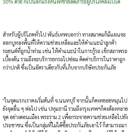
30% ด้วย ก็เป็นอีกแรงหนึ่งที่ช่วยลดภาระผู้บริโภคลงไปได้
สำหรับผู้บริโภคทั่วไป พันธ์เทพบอกว่า ทางสมาคมก็มีแผนจะ
ออกบูทลงพื้นที่ให้ความช่วยเหลือและให้คำแนะนำลูกค้า
รถยนต์ที่ถูกน้ำท่วม เช่น ให้คำแนะนำในการกู้รถ เช็กสภาพรถ
เบื้องต้น รวมถึงจะบริการยกรถไปซ่อม คิดค่าบริการในราคาถูก
กว่าปกติ ซึ่งเป็นอัตราเดียวกับที่เก็บจากบริษัทประกันภัย
"ในจุดแรกเราคงเริ่มต้นที่ จ.นนทบุรี จากนั้นก็คงทยอยหมุนไป
ยังจุดอื่น ๆ ต่อไป เช่น ปทุมธานี รวมถึงกรุงเทพฯก็คงต้องหลาย
จุด อย่างดอนเมือง พระราม 2 เพื่อกระจายความช่วยเหลือไปยัง
ประชาชน ซึ่งเป็นกลุ่มที่ไม่ได้ซื้อประกันภัยเอาไว้ ก็สามารถมา