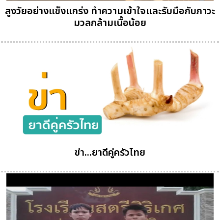
สูงวัยอย่างแข็งแกร่ง ทำความเข้าใจและรับมือกับภาวะ
มวลกล้ามเนื้อน้อย
ข่า...ยาดีคู่ครัวไทย