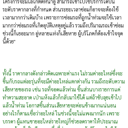
โครงการจะมีโลโก้ติดหน้าอู่ สามารถเข้าไปใช้บริการได้บน
ระดับราคากลางที่กำหนด ส่วนระยะเวลาซ่อมก็อาจจะต้องใช้
เวลามากกว่าเดิมบ้าง เพราะการซ่อมรถที่ถูกน้ำท่วมจะใช้เวลา
มากกว่าซ่อมรถที่เกิดอุบัติเหตุอยู่แล้ว รวมถึงปริมาณรถเข้าซ่อม
ช่วงนี้ก็เยอะมาก อู่หลายแห่งก็เสียหาย ผู้บริโภคก็ต้องเข้าใจจุด
นี้ด้วย"
ทั้งนี้ ราคากลางดังกล่าวคิดเฉพาะค่าแรง ไม่รวมค่าอะไหล่ซึ่งจะ
ขึ้นกับรถแต่ละรุ่นที่จะมีค่าอะไหล่แตกต่างกัน รวมถึงระดับความ
เสียหายของรถ เช่น รถที่จอดแล้วท่วม ชิ้นส่วนบางรายการแค่
ทำความสะอาด เป่าแห้งแล้วก็กลับมาใช้ได้ แต่ถ้าขับลุยเข้าไป
แล้วน้ำท่วม โอกาสชิ้นส่วนเสียหายจะค่อนข้างมากแน่นอน
อย่างไรก็ตามเชื่อว่าอะไหล่ ในช่วงนี้จะไม่แพงมากนัก เพราะ
บรรดา ผู้แทนขายอะไหล่รายใหญ่ก็ช่วยลดราคาให้ประมาณ