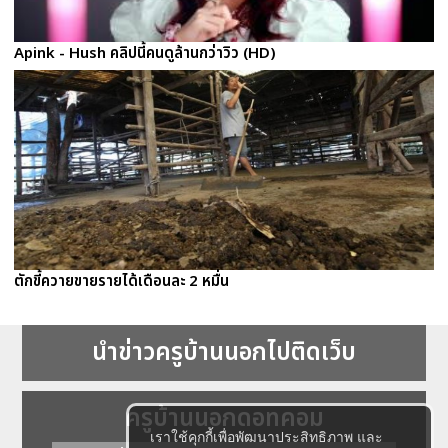
Apink - Hush คลิปนี้คนดูล้านกว่าวิว (HD)
ตักขี้ควายขายรายได้เดือนละ 2 หมื่น
นำข่าวครูบ้านนอกไปติดเว็บ
ครูบ้านนอกดอทคอม
เราใช้คุกกี้เพื่อพัฒนาประสิทธิภาพ และ