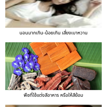
นอนมากเกิน-น้อยเกิน เสี่ยงเบาหวาน
พืชที่ใช้แต่งสีอาหาร หรือให้สีย้อม