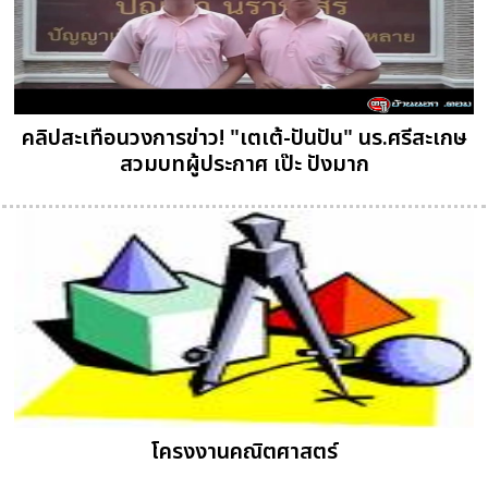
คลิปสะเทือนวงการข่าว! "เตเต้-ปันปัน" นร.ศรีสะเกษ
สวมบทผู้ประกาศ เป๊ะ ปังมาก
โครงงานคณิตศาสตร์