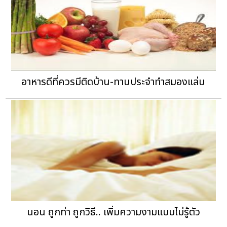
อาหารดีที่ควรมีติดบ้าน-ทานประจำทำสมองแล่น
นอน ถูกท่า ถูกวิธี.. เพิ่มความงามแบบไม่รู้ตัว