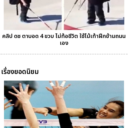
คลิป ดช ตาบอด 4 ขวบ ไม่ท้อชีวิต ใช้ไม้เท้าฝึกข้ามถนน
เอง
เรื่องยอดนิยม