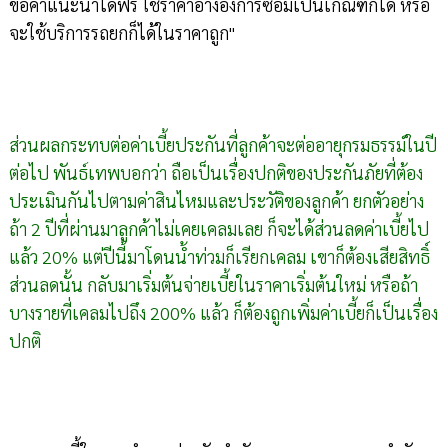
ขอคำแนะนำได้ฟรี ใช้ราคาอ้างอิงการซ่อมเป็นเกณฑ์ก็ได้ หรือ
จะใช้บริการรถยกก็ได้ในราคาถูก"
ส่วนผลกระทบต่อค่าเบี้ยประกันที่ลูกค้าจะต่ออายุกรมธรรม์ในปี
ต่อไป พันธ์เทพบอกว่า ถือเป็นเรื่องปกติของประกันภัยที่ต้อง
ประเมินกันไปตามค่าสินไหมและประวัติของลูกค้า ยกตัวอย่าง
ถ้า 2 ปีที่ผ่านมาลูกค้าไม่เคยเคลมเลย ก็จะได้ส่วนลดค่าเบี้ยไป
แล้ว 20% แต่ปีนี้มาโดนน้ำท่วมก็เรียกเคลม เขาก็ต้องเสียสิทธิ์
ส่วนลดนั้น กลับมาเริ่มต้นจ่ายเบี้ยในราคาเริ่มต้นใหม่ หรือถ้า
บางรายที่เคลมไปถึง 200% แล้ว ก็ต้องถูกเพิ่มค่าเบี้ยก็เป็นเรื่อง
ปกติ