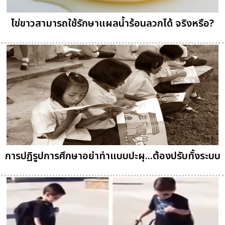
ไข่ขาวสามารถใช้รักษาแผลน้ำร้อนลวกได้ จริงหรือ?
การปฏิรูปการศึกษาอย่าทำแบบปะผุ...ต้องปรับทั้งระบบ