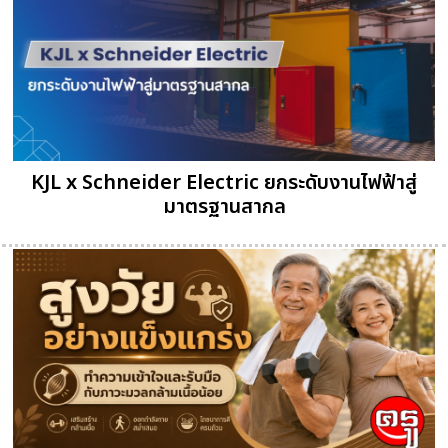
KJL x Schneider Electric ยกระดับงานไฟฟ้าสู่
มาตรฐานสากล