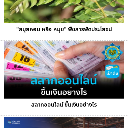
"สมุยหอม หรือ หมุย" พืชสารพัดประโยชน์
สลากออนไลน์ ขึ้นเงินอย่างไร