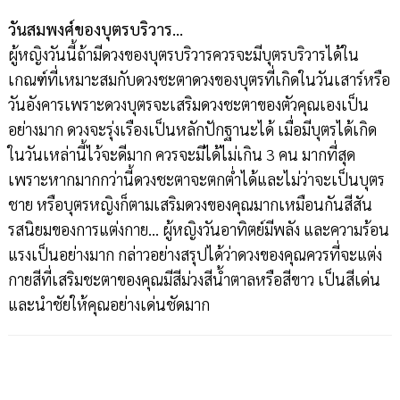
วันสมพงศ์ของบุตรบริวาร…
ผู้หญิงวันนี้ถ้ามีดวงของบุตรบริวารควรจะมีบุตรบริวารได้ใน
เกณฑ์ที่เหมาะสมกับดวงชะตาดวงของบุตรที่เกิดในวันเสาร์หรือ
วันอังคารเพราะดวงบุตรจะเสริมดวงชะตาของตัวคุณเองเป็น
อย่างมาก ดวงจะรุ่งเรืองเป็นหลักปักฐานะได้ เมื่อมีบุตรได้เกิด
ในวันเหล่านี้ไว้จะดีมาก ควรจะมีได้ไม่เกิน 3 คน มากที่สุด
เพราะหากมากกว่านี้ดวงชะตาจะตกต่ำได้และไม่ว่าจะเป็นบุตร
ชาย หรือบุตรหญิงก็ตามเสริมดวงของคุณมากเหมือนกันสีสัน
รสนิยมของการแต่งกาย… ผู้หญิงวันอาทิตย์มีพลัง และความร้อน
แรงเป็นอย่างมาก กล่าวอย่างสรุปได้ว่าดวงของคุณควรที่จะแต่ง
กายสีที่เสริมชะตาของคุณมีสีม่วงสีน้ำตาลหรือสีขาว เป็นสีเด่น
และนำชัยให้คุณอย่างเด่นชัดมาก