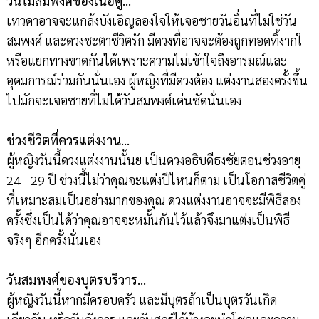
วันไม่สมพงศ์ของเนื้อคู่…
เทวดาอาจจะแกล้งบังเอิญลองใจให้เจอชายวันอื่นที่ไม่ใช่วัน
สมพงศ์ และดวงชะตาชีวิตรัก มีดวงที่อาจจะต้องถูกทอดทิ้งากใ
หรือแยกทางขาดกันได้เพราะความไม่เข้าใจถึงอารมณ์และ
อุดมการณ์ร่วมกันนั่นเอง ผู้หญิงที่มีดวงต้อง แต่งงานสองครั้งขึ้น
ไปมักจะเจอชายที่ไม่ได้วันสมพงศ์เด่นชัดนั่นเอง
ช่วงชีวิตที่ควรแต่งงาน…
ผู้หญิงวันนี้ดวงแต่งงานนั้นย เป็นดวงอธิบดีธงชัยตอนช่วงอายุ
24 - 29 ปี ช่วงนี้ไม่ว่าคุณจะแต่งปีไหนก็ตาม เป็นโอกาสชีวิตคู่
ที่เหมาะสมเป็นอย่างมากของคุณ ดวงแต่งงานอาจจะมีพิธีสอง
ครั้งซึ่งเป็นได้ว่าคุณอาจจะหมั้นกันไว้แล้วจึงมาแต่งเป็นพิธี
จริงๆ อีกครั้งนั่นเอง
วันสมพงศ์ของบุตรบริวาร…
ผู้หญิงวันนี้หากมีครอบครัว และมีบุตรถ้าเป็นบุตรวันเกิด