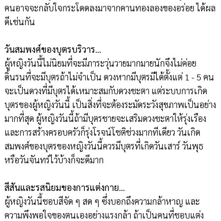
คนอาจจะกลับใจกระโดดลงมาจากคานทองลองของอร่อย ได้ผล
ดีเช่นกัน
วันสมพงศ์ของบุตรบริวาร…
ผู้หญิงวันนี้ไม่นิยมที่จะมีภาระวุ่นวายมากมายนักจึงไม่ค่อย
ดิ้นรนที่จะมีบุตรถ้าไม่จำเป็น ดวงหากมีบุตรมีได้ตั้งแต่ 1 - 5 คน
จะเป็นดวงที่มีบุตรได้เหมาะสมกับดวงชะตา แต่ระบบการเกิด
บุตรของผู้หญิงวันนี้ เป็นสิ่งที่จะต้องระมัดระวังสุขภาพเป็นอย่าง
มากที่สุด ผู้หญิงวันนี้ถ้ามีบุตรชายจะเสริมดวงชะตาให้รุ่งเรือง
และการสร้างครอบครัวก็รุ่งโรจน์โชติช่วงมากทีเดียว วันเกิด
สมพงศ์ของบุตรของหญิงวันนี้ควรมีบุตรที่เกิดวันเสาร์ วันพุธ
หรือวันจันทร์ไว้บ้างก็จะดีมาก
สีสันและรสนิยมของการแต่งกาย…
ผู้หญิงวันนี้ชอบสีจัด ๆ สด ๆ ซึ่งบอกถึงความกล้าหาญ และ
ความพึงพอใจของตนเองอย่างแรงกล้า ถ้าเป็นคนที่ชอบแต่ง