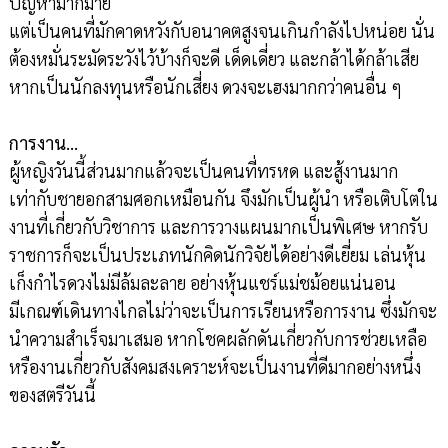
ปัญหามากมาย
แต่เป็นคนที่มักคาดหวังกับอนาคตสูงจนเกินกำลังไปหน่อย นั่น
ต้องหมั่นระมัดระวังไว้บ้างก็จะดี เด็ดเดี่ยว และกล้าได้กล้าเสีย
หากเป็นนักลงทุนหรือนักเสี่ยง ดวงจะเฮงมากกว่าคนอื่น ๆ
การงาน…
ผู้หญิงวันนี้ส่วนมากแล้วจะเป็นคนที่ทรหด และสู้งานมาก
เท่ากับชายอกสามศอกเหมือนกัน จึงมักเป็นผู้นำ หรือเติบโตใน
งานที่เกี่ยวกับวิชาการ และการวางแผนมากเป็นพิเศษ หากรับ
ราชการก็จะเป็นประเภทนักคิดนักวิจัยได้อย่างดีเยี่ยม เล่นหุ้น
เก็งกำไรดวงไม่มีล้มละลาย อย่างหุ้นแชร์แม่ชม้อยแน่นอน
มีเกณฑ์เดินทางไกลไม่ว่าจะเป็นการเรียนหรือการงาน ซึ่งมักจะ
นำความสำเร็จมาเสมอ หากโชคผลักดันเกี่ยวกับการช่วยเหลือ
หรืองานเกี่ยวกับสังคมสงเคราะห์จะเป็นงานที่ดีมากอย่างหนึ่ง
ของสตรีวันนี้