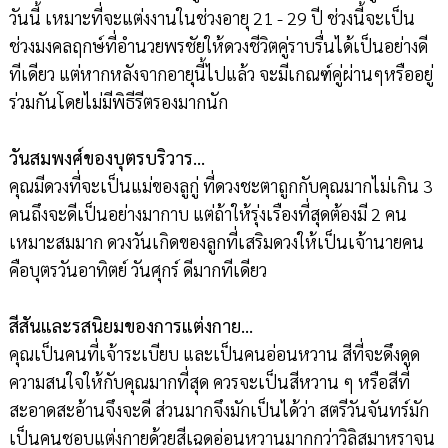
วันนี้ เหมาะที่จะแต่งงานในช่วงอายุ 21 - 29 ปี ช่วงนี้จะเป็น
ช่วงมงคลฤกษ์ที่อำนวยพรชัยให้ดวงชีวิตคู่ราบรื่นได้เป็นอย่างดี
ทีเดียว แต่หากหลังจากอายุนี้ไปแล้ว จะมีเกณฑ์คู่ผ่านๆหรืออยู่
ร่วมกันโดยไม่มีพิธีรีตรองมากนัก
วันสมพงศ์ของบุตรบริวาร…
คุณมีดวงที่จะเป็นแม่ของลูกู่ ที่ดวงชะตาถูกกับคุณมากไม่เกิน 3
คนถึงจะดีเป็นอย่างมากาบ แต่ถ้าให้รุ่งเรืองที่สุดต้องมี 2 คน
เหมาะสมมาก ดวงวันเกิดของลูกที่เสริมดวงให้เป็นเจ้านายคน
คือบุตรวันอาทิตย์ วันศุกร์ ดีมากทีเดียว
สีสันและรสนิยมของการแต่งกาย…
คุณเป็นคนที่เจ้าระเบียบ และเป็นคนอ่อนหวาน สีที่จะดึงดูด
ความสนใจให้กับคุณมากที่สุด ควรจะเป็นสีหวาน ๆ หรือสีที่
สะอาดสะอ้านจึงจะดี ส่วนมากจึงมักเป็นได้ว่า สตรีวันจันทร์มัก
เป็นคนชอบแต่งกายด้วยสีเฉดอ่อนหวานมากกว่าวิลิสมาหราจน