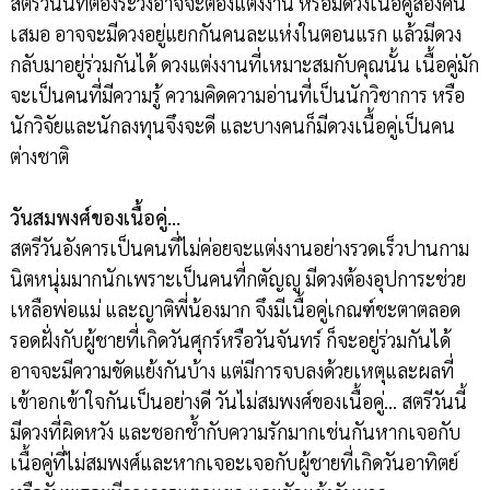
สตรีวันนี้ที่ต้องระวังอาจจะต้องแต่งงาน หรือมีดวงเนื้อคู่สองคน
เสมอ อาจจะมีดวงอยู่แยกกันคนละแห่งในตอนแรก แล้วมีดวง
กลับมาอยู่ร่วมกันได้ ดวงแต่งงานที่เหมาะสมกับคุณนั้น เนื้อคู่มัก
จะเป็นคนที่มีความรู้ ความคิดความอ่านที่เป็นนักวิชาการ หรือ
นักวิจัยและนักลงทุนจึงจะดี และบางคนก็มีดวงเนื้อคู่เป็นคน
ต่างชาติ
วันสมพงศ์ของเนื้อคู่…
สตรีวันอังคารเป็นคนที่ไม่ค่อยจะแต่งงานอย่างรวดเร็วปานกาม
นิตหนุ่มมากนักเพราะเป็นคนที่กตัญญู มีดวงต้องอุปการะช่วย
เหลือพ่อแม่ และญาติพี่น้องมาก จึงมีเนื้อคู่เกณฑ์ชะตาตลอด
รอดฝั่งกับผู้ชายที่เกิดวันศุกร์หรือวันจันทร์ ก็จะอยู่ร่วมกันได้
อาจจะมีความขัดแย้งกันบ้าง แต่มีการจบลงด้วยเหตุและผลที่
เข้าอกเข้าใจกันเป็นอย่างดี วันไม่สมพงศ์ของเนื้อคู่… สตรีวันนี้
มีดวงที่ผิดหวัง และชอกช้ำกับความรักมากเช่นกันหากเจอกับ
เนื้อคู่ที่ไม่สมพงศ์และหากเจอะเจอกับผู้ชายที่เกิดวันอาทิตย์