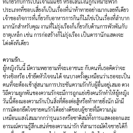
ที่เกี่ยวกับการเป็นเจ้าแม่แชร์ หรือเล่นเงินกู้ก็เหมาะพวก
ประเภทที่ชอบเสี่ยงก็เป็นเรื่องที่น่าท้าทายอย่างมากเลยทีเดียว
เจ้าของกิจการที่เกี่ยวกับอาหารการกินก็ไม่ใช่เป็นเรื่องที่ลำบาก
มากนักสำหรับคุณ งานที่ไม่รุ่งเรืองก็เกี่ยวกับด้านการพัวพันกับ
ธาตุเหล็ก เช่น การก่อสร้างก็ไม่รุ่งเรือง เป็นดารานักแสดงจะ
โด่งดังทีเดียว
ความรัก…
ผู้หญิงวันนี้ มีความพยายามที่จะเอาชนะ กับคนที่เธอคิดว่าจะ
ช่วงชิงหรือ เข้ายึดหัวใจจนได้ จนบางครั้งดูเหมือนว่าเธอจะเป็น
คนที่จะต้องเข้าสู่สนามการประชันความรักกับผู้อื่นอยู่เสมอ ดวง
วิถีความผูกพันของความรักจะมีการถูกแย่งชิงคนรักทำให้ผู้หญิง
วันนี้ต้องมองความรักเป็นสิ่งที่ต้องต่อสู้หรือท้าทายยิ่งนัก มักมี
การมัดอกยึดใจชายคนรักได้อย่างดีชอบผู้ชายที่มีความนุ่ม
เหมือนแสงโสมมากกว่ารุนแรงหรือซาดิสม์ทั้งการแสดงออกและ
อารมณ์ความรู้สึกเสน่ห์ของความน่ารัก ที่สามารถมัดใจชายได้ก็