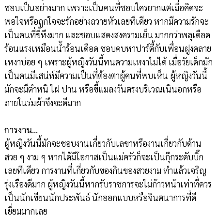
ชอบเป็นอย่างมาก เพราะเป็นคนที่ชอบใครยากแต่เมื่อคิดจะ
พอใจหรือถูกใจจะรักอย่างถวายหัวเลยทีเดียว หากมีความรักจะ
เป็นคนที่ขี้หึงมาก และชอบแสดงสงครามเย็น มากกว่าพลุเดือด
ร้อนแรงเหมือนน้ำร้อนเดือด ชอบคบหาปาร์ตี้กับเพื่อนฝูงคลาย
เหงาบ่อย ๆ เพราะผู้หญิงวันนี้ทนความเหงาไม่ได้ เมื่อวัยเด็กมัก
เป็นคนมีเสน่ห์มีความเป็นที่ต้องตาผู้คนที่พบเห็น ผู้หญิงวันนี้
มักจะมีตำหนิ ไฝ ปาน หรือขี้แมลงวันตรงบริเวณเนินอกหรือ
ภายในร่มผ้าจึงจะดีมาก
การงาน…
ผู้หญิงวันนี้มักจะชอบงานเกี่ยวกับเลขาหรืองานเกี่ยวกับด้าน
สวย ๆ งาม ๆ หากได้มีโอกาสเป็นแม่ครัวก็จะเป็นกุ๊กระดับบิ๊ก
เลยทีเดียว การงานที่เกี่ยวกับของกินของสวยงาม ทำแล้วเจริญ
รุ่งเรืองดีมาก ผู้หญิงวันนี้หากรับราชการจะไม่ก้าวหน้าเท่าที่ควร
เป็นนักเขียนนักประพันธ์ นักออกแบบหรือจินตนาการที่ดี
เยี่ยมมากเลย