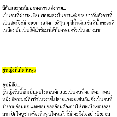
สีสันและรสนิยมของการแต่งกาย…
เป็นคนที่ช่างระเบียบพอสมควรในการแต่งกาย ชาววันอังคารที่
เป็นสตรีจึงมักชอบการแต่งกายสีตุ่น ๆ สีน้ำเงินเข้ม สีน้ำทะเล สี
เหลือง นับเป็นสีดีนำชัยมาให้กับครอบครัวเป็นอย่างมาก
ผู้หญิงที่เกิดวันพุธ
อุปนิสัย…
ผู้หญิงวันนี้มักเป็นคนโรแมนติกและเป็นคนที่คลาสิคมากคน
หนึ่ง มีอารมณ์ที่พริ้วไหวง่ายไปตามแรงลมเช่นกัน จึงเป็นคนที่
ร่างกายอ่อนแอ และชอบออดอ้อนต้องการให้พะเน้าพะนอสูง
มาก ปักใจบูชา หรือเทิดทูนใครแล้วก็มักจะฝังใจอย่างนิยมชม