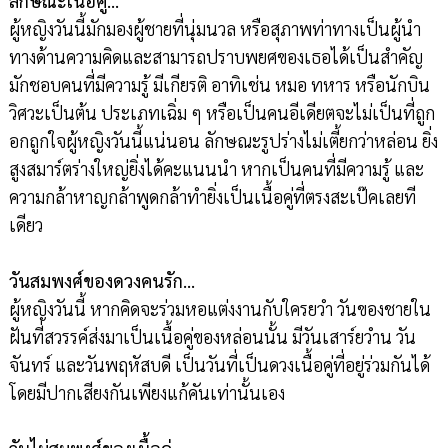
ลักษณะเนื้อคู่…
ผู้หญิงวันนี้มักมองผู้ชายที่นุ่มนวล หรือสุภาพท่าทางเป็นผู้นำ
ทางด้านความคิดและสามารถปราบพยศของเธอได้เป็นสำคัญ
มักชอบคนที่มีความรู้ มีเกียรติ อาทิเช่น หมอ ทหาร หรือนักบิน
วิศวะเป็นต้น ประเภทเฉิ่ม ๆ หรือเป็นคนอีเดียตจะไม่เป็นที่ถูก
อกถูกใจผู้หญิงวันนี้แน่นอน ลักษณะรูปร่างไม่เตี้ยกว่าหล่อน ยิ่ง
สูงสมาร์ตร่างใหญ่ยิ่งได้คะแนนนำ หากเป็นคนที่มีความรู้ และ
ความกล้าหาญกล้าพูดกล้าทำยิ่งเป็นเนื้อคู่ที่ตรงสะเป๊คเลยที
เดียว
วันสมพงศ์ของดวงคนรัก…
ผู้หญิงวันนี้ หากคิดจะร่วมหอแต่งงานกับใครยวำ วันของชายใน
ฝันที่สวรรค์ส่งมาเป็นเนื้อคู่ของหล่อนนั้น มีวันเสาร์ยวำน วัน
จันทร์ และวันพฤหัสบดี เป็นวันที่เป็นดวงเนื้อคู่ที่อยู่ร่วมกันได้
โดยมีปากเสียงกันเพียงแก้คันเท่านั้นเอง