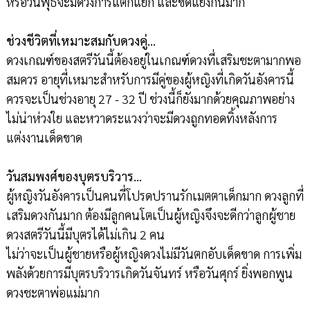
หรือวันพุธจะมีดวงการแตกแยก และขัดแย้งกันมาก
ช่วงชีวิตที่เหมาะสมกับดวงคู่…
ดวงเกณฑ์ของสตรีวันนี้ต้องอยู่ในเกณฑ์ดวงที่เสริมชะตามากพอ
สมควร อายุที่เหมาะสำหรับการมีคู่ของผู้หญิงที่เกิดวันอังคารนี้
ควรจะเป็นช่วงอายุ 27 - 32 ปี ช่วงนี้ก็ยังมากด้วยคุณภาพอย่าง
ไม่น่าห่วงใย และหวาดระแวงว่าจะมีดวงถูกทอดทิ้งหลังการ
แต่งงานเด็ดขาด
วันสมพงศ์ของบุตรบริวาร…
ผู้หญิงวันอังคารเป็นคนที่โปรดปรานรักเมตตาเด็กมาก ดวงลูกที่
เสริมดวงกันมาก ต้องมีลูกคนโตเป็นผู้หญิงจึงจะดีกว่าลูกผู้ชาย
ดวงสตรีวันนี้มีบุตรได้ไม่เกิน 2 คน
ไม่ว่าจะเป็นผู้ชายหรือผู้หญิงดวงไม่มีวันตกอับเด็ดขาด การเพิ่ม
พลังด้วยการมีบุตรบริวารเกิดวันจันทร์ หรือวันศุกร์ ยิ่งพอกพูน
ดวงชะตาพ่อแม่มาก