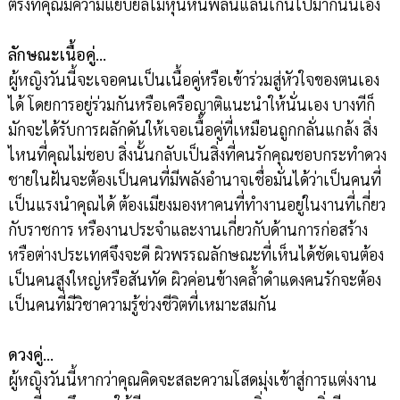
ตรงที่คุณมีความแยบยลไม่หุนหันพลันแล่นเกินไปมากนั่นเอง
ลักษณะเนื้อคู่…
ผู้หญิงวันนี้จะเจอคนเป็นเนื้อคู่หรือเข้าร่วมสู่หัวใจของตนเอง
ได้ โดยการอยู่ร่วมกันหรือเครือญาติแนะนำให้นั่นเอง บางทีก็
มักจะได้รับการผลักดันให้เจอเนื้อคู่ที่เหมือนถูกกลั่นแกล้ง สิ่ง
ไหนที่คุณไม่ชอบ สิ่งนั้นกลับเป็นสิ่งที่คนรักคุณชอบกระทำดวง
ชายในฝันจะต้องเป็นคนที่มีพลังอำนาจเชื่อมั่นได้ว่าเป็นคนที่
เป็นแรงนำคุณได้ ต้องเมียงมองหาคนที่ทำงานอยู่ในงานที่เกี่ยว
กับราชการ หรืองานประจำและงานเกี่ยวกับด้านการก่อสร้าง
หรือต่างประเทศจึงจะดี ผิวพรรณลักษณะที่เห็นได้ชัดเจนต้อง
เป็นคนสูงใหญ่หรือสันทัด ผิวค่อนข้างคล้ำดำแดงคนรักจะต้อง
เป็นคนที่มีวิชาความรู้ช่วงชีวิตที่เหมาะสมกัน
ดวงคู่…
ผู้หญิงวันนี้หากว่าคุณคิดจะสละความโสดมุ่งเข้าสู่การแต่งงาน