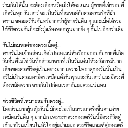
ร่วมกันได้นั้น จะต้องเลือกหรือเล็งให้คะแนน ผู้ชายที่เข้ารอบที่
เกิดวันพุธ วันเสาร์ จะเป็นวันที่สมพงศ์กับดวงความรักที่ฉ่ำ
หวาน ของสตรีวันจันทร์มากกว่าผู้ชายวันอื่น ๆ และเมื่อได้ร่วม
ใช้ชีวิตร่วมกันก็จะยิ่งรุ่งเรืองพอกพูนมากยิ่ง ๆ ขึ้นไปอีกกว่าเดิม
วันไม่สมพงศ์ของดวงเนื้อคู่…
หากวันใดเจ้าหล่อนเกิดไปหลงเสน่ห์หรือชมชอบกับชายที่เกิด
วันอื่นที่ไม่ใช่ วันที่กล่าวมาจากที่เป็นวันเด่นให้ระวังการมีปาก
เสียงของดวงชีวิตคู่เป็นอย่างมาก เพราะไฟธาตุของวันนั้นเป็น
อริไม่เป็นดวงมหามิตรเหมือนดั่งวันพุธและวันเสาร์ และมีดวงที่
ต้องพลัดพราก จากกันไปก่อนเวลาอันสมควรแน่นอน
ช่วงชีวิตที่เหมาะสมกับดวงคู่…
โดยส่วนมากผู้หญิงวันนี้ มักจะไม่เป็นสาวแก่หรือขึ้นคานง่าย
เหมือนวันอื่น ๆ มากนัก เพราะว่าดวงของสตรีวันนี้มีดวงชีวิตคู่
เข้ามาป้วนเปี้ยนในหัวใจอยู่สม่ำเสมอ ดวงชีวิตเกณฑ์คู่ของสตรี