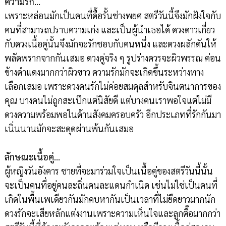
ความรัก…
เพราะหล่อนมักเป็นคนที่ดื้อรั้นช่างพยศ สตรีวันนี้จึงมักฝังใจกับ
คนที่สามารถปราบความเก่ง และเป็นผู้นำเธอได้ ดวงดาวเกี่ยว
กับดวงเนื้อคู่นั้นจึงมักจะรักชอบกับคนหนึ่ง และดวงผลักดันให้
พลัดพรากจากกันเสมอ ดวงคู่จริง ๆ รูปร่างควรจะผิวพรรณ ค่อน
ข้างดำแดงมากกว่าผิวขาว ความรักมักจะเกิดขึ้นระหว่างทาง
เลือกเสมอ เพราะดวงคนรักไม่ค่อยสมดุลสำหรับจินตนาการของ
คุณ บางคนไม่ถูกสะเป๊กแต่นิสัยดี แต่บางคนเราพอใจแต่ไม่มี
ดวงความพร้อมพอในด้านสังคมครอบครัว อีกประเภทที่รักกันมา
เนิ่นนานมักจะสะดุดผ่านพ้นกันเสมอ
ลักษณะเนื้อคู่…
ผู้หญิงวันอังคาร ชายที่จะมาร่วมใจเป็นเนื้อคู่ของสตรีวันนี้นั้น
จะเป็นคนที่อยู่คนละถิ่นคนละแดนกำเนิด เช่นไม่ใช่เป็นคนที่
เกิดในพื้นเพเดียวกันมักคบหากันเป็นเวลาที่ไม่ยืดยาวมากนัก
ดวงรักจะเสียหลักแต่งงานเพราะความเห็นใจและลูกตื๊อมากกว่า