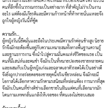
นักวรรณกรรมโอกาสจะคว้าซีไรท์มีมากเปอร์เซ็นต์ เพราะเป็น
คนที่ลึกซึ้งในวรรณกรรมเป็นอย่างมาก ที่สำคัญไม่ว่าเป็นงาน
อะไร แต่ต้องมีเกียรติและมีความก้าวหน้าที่ท้าทายนั่นแหละจึง
ถูกใจผู้หญิงวันนี้ที่ซู้ด
ความรัก…
ผู้หญิงวันนี้ยึดมั่นและถือในประเพณีความรักค่อนข้างสูง นิยาย
รักจึงมักจะต้องขึ้นอยู่กับความเหมาะสมทั้งทางพื้นฐานความรู้
และฐานะการงาน ซึ่งนำไปสู่ความมั่นคงแห่งชีวิตของเธอ เป็น
คนที่มีเสน่ห์และคมขำ จึงมักเป็นที่หมายปองของชายหลายคน
และผสมกับเป็นผู้หญิงเก่งและฉลาดเอาตัวรอดได้เป็นอย่างดี
จึงยิ่งถูกปากอร่อยคอของชายยุคนี้จริงเชียวหล่อน จึงมักจะมี
โอกาสได้เลือกหาความรักตามรสนิยมที่หล่อนต้อง การมากที่สุด
จึงมักเป็นคนที่ช่างติช่างเลือกชายในฝันแต่คนที่เลือกมากมัก
โดนกามเทพกลั่นแกล้งให้เจอของ ที่ตนเองไม่ชอบเสมอ