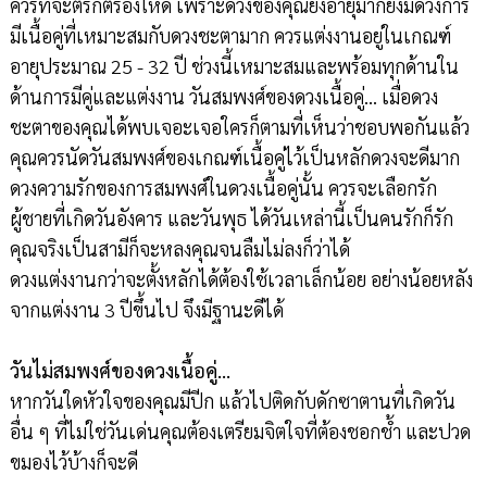
ควรที่จะตรึกตรองให้ดี เพราะดวงของคุณยิ่งอายุมากยิ่งมีดวงการ
มีเนื้อคู่ที่เหมาะสมกับดวงชะตามาก ควรแต่งงานอยู่ในเกณฑ์
อายุประมาณ 25 - 32 ปี ช่วงนี้เหมาะสมและพร้อมทุกด้านใน
ด้านการมีคู่และแต่งงาน วันสมพงศ์ของดวงเนื้อคู่… เมื่อดวง
ชะตาของคุณได้พบเจอะเจอใครก็ตามที่เห็นว่าชอบพอกันแล้ว
คุณควรนัดวันสมพงศ์ของเกณฑ์เนื้อคู่ไว้เป็นหลักดวงจะดีมาก
ดวงความรักของการสมพงศ์ในดวงเนื้อคู่นั้น ควรจะเลือกรัก
ผู้ชายที่เกิดวันอังคาร และวันพุธ ได้วันเหล่านี้เป็นคนรักก็รัก
คุณจริงเป็นสามีก็จะหลงคุณจนลืมไม่ลงก็ว่าได้
ดวงแต่งงานกว่าจะตั้งหลักได้ต้องใช้เวลาเล็กน้อย อย่างน้อยหลัง
จากแต่งงาน 3 ปีขึ้นไป จึงมีฐานะดีได้
วันไม่สมพงศ์ของดวงเนื้อคู่…
หากวันใดหัวใจของคุณมีปีก แล้วไปติดกับดักซาตานที่เกิดวัน
อื่น ๆ ที่ไม่ใช่วันเด่นคุณต้องเตรียมจิตใจที่ต้องชอกช้ำ และปวด
ขมองไว้บ้างก็จะดี