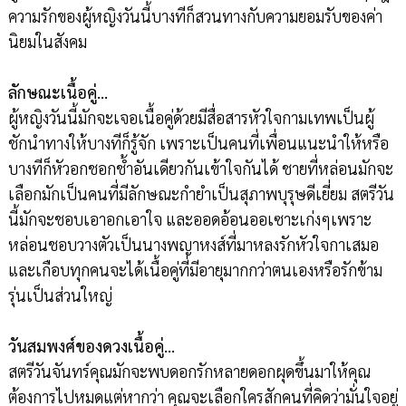
ความรักของผู้หญิงวันนี้บางทีก็สวนทางกับความยอมรับของค่า
นิยมในสังคม
ลักษณะเนื้อคู่…
ผู้หญิงวันนี้มักจะเจอเนื้อคู่ด้วยมีสื่อสารหัวใจกามเทพเป็นผู้
ชักนำทางให้บางทีก็รู้จัก เพราะเป็นคนที่เพื่อนแนะนำให้หรือ
บางทีก็หัวอกชอกช้ำอันเดียวกันเข้าใจกันได้ ชายที่หล่อนมักจะ
เลือกมักเป็นคนที่มีลักษณะกำยำเป็นสุภาพบุรุษดีเยี่ยม สตรีวัน
นี้มักจะชอบเอาอกเอาใจ และออดอ้อนออเซาะเก่งๆเพราะ
หล่อนชอบวางตัวเป็นนางพญาหงส์ที่มาหลงรักหัวใจกาเสมอ
และเกือบทุกคนจะได้เนื้อคู่ที่มีอายุมากกว่าตนเองหรือรักข้าม
รุ่นเป็นส่วนใหญ่
วันสมพงศ์ของดวงเนื้อคู่…
สตรีวันจันทร์คุณมักจะพบดอกรักหลายดอกผุดขึ้นมาให้คุณ
ต้องการไปหมดแต่หากว่า คุณจะเลือกใครสักคนที่คิดว่ามั่นใจอยู่