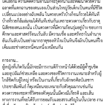
ได้เลยก็มี ความคิดความอ่านมักจะรุดหน้าและพัฒนาด้วยความ
ฉลาดที่แตกฉานของตนเองเป็นส่วนใหญ่วัยเด็กเป็นคนที่มีชีวิต
เปลี่ยนแปลงอย่างฉับพลัน ในครอบครัวบ้างก็จนก็รวยได้ทันที
บ้างที่รวยก็ล้มล่มจมได้ทันทีเช่นกันเพราะดวงดาวเกี่ยวกับธาตุ
นิสัยของตนเองนั้น เป็นดวงดาวที่มีความร้อนรุ่มอยู่บ้าง ชอบการ
ศึกษาและศาสตร์ร้อนเร้นลับ มีความเชื่อ และศรัทธาในอำนาจ
อันเร้นลับเป็นอย่างมากธาตุของหัวใจเป็นหินจึงมักเป็นคนที่ใจ
เค็มและช่างตระหนี่คนหนึ่งเหมือนกัน
การงาน…
ผู้หญิงที่เกิดวันนี้มักจะมีการงานดีก้าวหน้าได้ด้วยมีผู้ค้ำชูเชิด
และอุปถัมภ์ช่วยเหลือ และดวงของชีวิตการงานเหมาะสำหรับผู้
ใกล้ชิดกับผู้ใหญ่ หรือเป็นงานที่เกี่ยวกับอักษรศิลป์เลขาฯ
ประชาสัมพันธ์ ก็ดุเหมือนจะเหมาะกับตัวคุณมากเช่นกัน
ดวงดาวของชะตาชีวิตของตัวคุณนั้นมีดวงมีเกียรติ และเส้น
ทางการงานที่จะได้รับการยอมรับและสรรเสริญในบั้นปลาย งาน