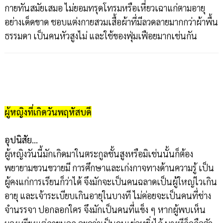
กายทันสมัยเสมอ ไม่ยอมทรุดโทรมหรือเหี่ยวเฉาแก่ตามอายุ
อย่างเด็ดขาด ชอบแต่งกายสวมเสื้อผ้าที่มีลวดลายมากกว่าผ้าพื้น
ธรรมดา เป็นคนหัวสูงไม่ และใช้ของฟุ่มเฟือยมากเช่นกัน
ผู้หญิงที่เกิดวันพฤหัสบดี
อุปนิสัย…
ผู้หญิงวันนี้มักเกิดมาในตระกูลชั้นสูงหรือมิเช่นนั้นก็ต้อง
พยายามขวนขวายมี การศึกษาและเก่งกาจทางด้านความรู้ เป็น
ผู้คงแก่การเรียนก็ว่าได้ จึงมักจะเป็นคนฉลาดเป็นผู้ใหญ่ไวเกิน
อายุ และเจ้าระเบียบเกินอายุในบางที ไม่ค่อยจะเป็นคนที่ช่าง
จำนรรจา ปอกลอกใคร จึงมักเป็นคนที่แข็ง ๆ หากผู้พบเห็น