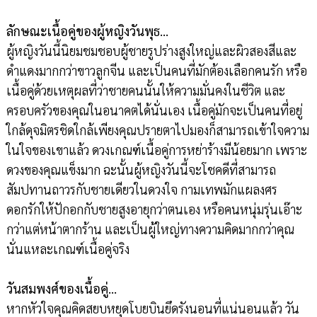
ลักษณะเนื้อคู่ของผู้หญิงวันพุธ…
ผู้หญิงวันนี้นิยมชมชอบผู้ชายรูปร่างสูงใหญ่และผิวสองสีและ
ดำแดงมากกว่าขาวลูกจีน และเป็นคนที่มักต้องเลือกคนรัก หรือ
เนื้อคู่ด้วยเหตุผลที่ว่าชายคนนั้นให้ความมั่นคงในชีวิต และ
ครอบครัวของคุณในอนาคตได้นั่นเอง เนื้อคู่มักจะเป็นคนที่อยู่
ใกล้ดุจมิตรชิดใกล้เพียงคุณปรายตาไปมองก็สามารถเข้าใจความ
ในใจของเขาแล้ว ดวงเกณฑ์เนื้อคู่การหย่าร้างมีน้อยมาก เพราะ
ดวงของคุณแข็งมาก ฉะนั้นผู้หญิงวันนี้จะโชคดีที่สามารถ
สัมปทานถาวรกับชายเดียวในดวงใจ กามเทพมักแผลงศร
ดอกรักให้ปักอกกับชายสูงอายุกว่าตนเอง หรือคนหนุ่มรุ่นเอ๊าะ
กว่าแต่หน้าตากร้าน และเป็นผู้ใหญ่ทางความคิดมากกว่าคุณ
นั่นแหละเกณฑ์เนื้อคู่จริง
วันสมพงศ์ของเนื้อคู่…
หากหัวใจคุณคิดสยบหยุดโบยบินยึดรังนอนที่แน่นอนแล้ว วัน