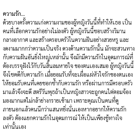
ความรัก…
ด้วยบางครั้งความเก่งความงามของผู้หญิงวันนี้ที่ทำให้เธอ เป็น
คนที่เลือกความรักอย่างไม่ลงตัว ผู้หญิงวันนี้ชอบสร้างวิมาน
กลางอากาศ และสร้างครอบครัวในความฝันอย่างสวยหรู และ
งดงามมากกว่าความเป็นจริง ดวงด้านความรักนั้น มักจะสวนทาง
กับความฝันอันยิ่งใหญ่เหล่านั้น จึงมักมีความรักในอุดมการณ์ที่
ต้องบรรจุฝังไว้กับวันสิ้นลมหายใจ ของตนเองเสมอ ผู้หญิงวันนี้
จึงโชคดีกับความรัก เมื่อยอมรับที่จะเผื่อแผ่หัวใจรักของตนเอง
ให้ยอมรับคนที่เคยชอกช้ำกับความรัก หรือผ่านการมีครอบครัว
มาแล้วจึงจะดี สตรีวันพุธถ้าเป็นหญิงสาวจะถูกคนไต่ตอมจ้อง
มองมากแต่ไม่กล้าย่างกรายเข้ามา เพราะคุณเป็นคนที่ดู
ภายนอกแล้วคนนึกว่าแสนหยิ่งนั่นเองหากอยากให้ความรัก
ลงตัว ต้องแยกความรักในอุดมการณ์ ให้เป็นเพียงชู้ทางใจ
เท่านั้นเอง