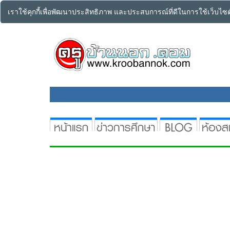
เราใช้คุกกี้เพื่อพัฒนาประสิทธิภาพ และประสบการณ์ที่ดีในการใช้เว็บไ