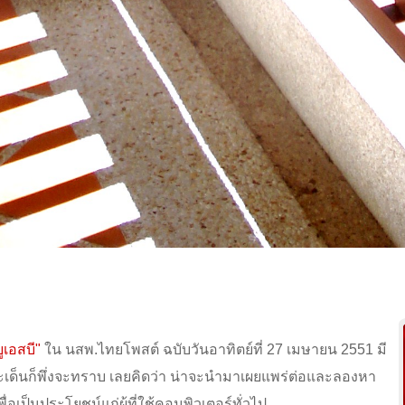
ูเอสบี
"
ใน นสพ.ไทยโพสต์ ฉบับวันอาทิตย์ที่ 27 เมษายน 2551 มี
งประเด็นก็พึ่งจะทราบ เลยคิดว่า น่าจะนำมาเผยแพร่ต่อและลองหา
่อเป็นประโยชน์แก่ผู้ที่ใช้คอมพิวเตอร์ทั่วไป