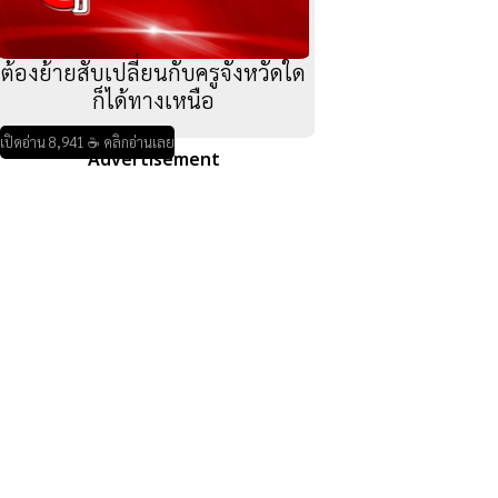
ต้องย้ายสับเปลี่ยนกับครูจังหวัดใด
ก็ได้ทางเหนือ
เปิดอ่าน 8,941 ☕ คลิกอ่านเลย
Advertisement