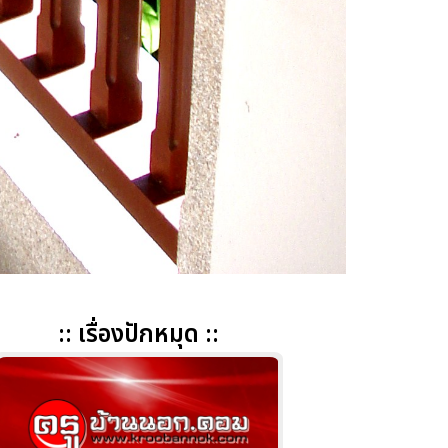
:: เรื่องปักหมุด ::