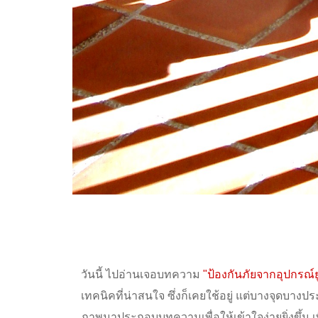
วันนี้ ไปอ่านเจอบทความ
"
ป้องกันภัยจากอุปกรณ์ย
เทคนิคที่น่าสนใจ ซึ่งก็เคยใช้อยู่ แต่บางจุดบา
ภาพมาประกอบบทความเพื่อให้เข้าใจง่ายยิ่งขึ้น เพื