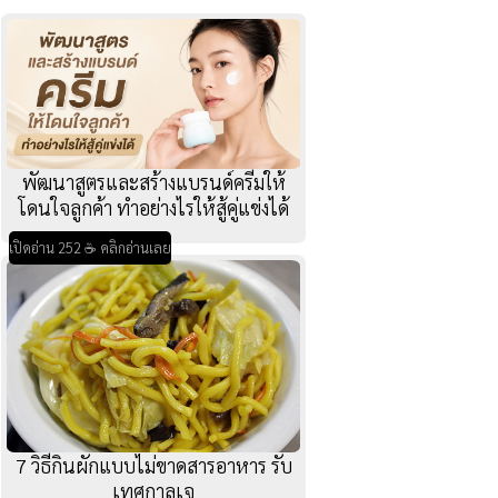
พัฒนาสูตรและสร้างแบรนด์ครีมให้
โดนใจลูกค้า ทำอย่างไรให้สู้คู่แข่งได้
เปิดอ่าน 252 ☕ คลิกอ่านเลย
7 วิธีกินผักแบบไม่ขาดสารอาหาร รับ
เทศกาลเจ