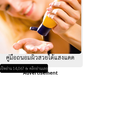
คู่มือถนอมผิวสวยใต้แสงแดด
เปิดอ่าน 14,067 ☕ คลิกอ่านเลย
Advertisement