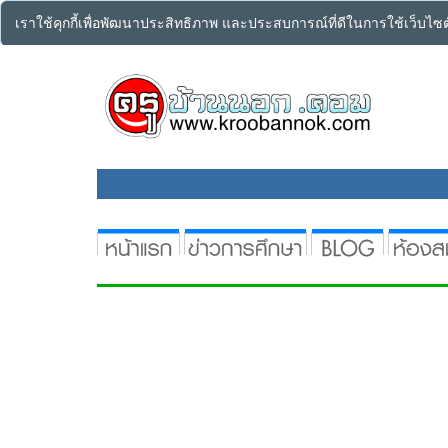
เราใช้คุกกี้เพื่อพัฒนาประสิทธิภาพ และประสบการณ์ที่ดีในการใช้เว็บไ