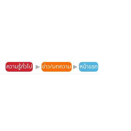
ความรู้ทั่วไป
▶
ข่าว/บทความ
▶
หน้าแรก