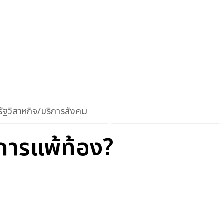
ัฐวิสาหกิจ/บริการสังคม
การแพ้ท้อง?