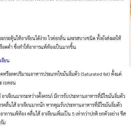
กระตุ้นให้อาเจียนได้ง่าย ไวต่อกลิ่น และรสบางชนิด ทั้งยังส่งผลให้
ดต่ำ ซึ่งทำให้อาการแพ้ท้องเป็นมากขึ้น
เจียน
หรือลดปริมาณอาหารประเภทไขมันอิ่มตัว (Saturated fat) ตั้งแต่
และ เบคอน
าเจียนมากระหว่างตั้งครรภ์ มีการรับประทานอาหารที่มีไขมันอิ่มตัว
การคลื่นไส้ อาเจียนมากนัก หากคุณรับประทานอาหารที่มีไขมันอิ่มตัว
าการแพ้ท้อง คลื่นไส้ อาเจียนเพิ่มเป็น 5 เท่ากว่าปกติ ยกตัวอย่าง ชีส
กรัม