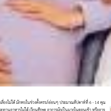
เลี่ยงไม่ได้ มักพบในช่วงตั้งครรภ์อ่อนๆ ประมาณสัปดาห์ที่ 6 - 14 คุณ
บประทานอาหารไม่ได้ เวียนศีรษะ อาการมักเป็นมากในตอนเช้า หรืออาจ