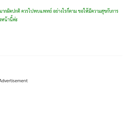
จียนมากผิดปกติ ควรไปพบแพทย์ อย่างไรก็ตาม ขอให้มีความสุขกับการ
หน้านี้ค่ะ
Advertisement