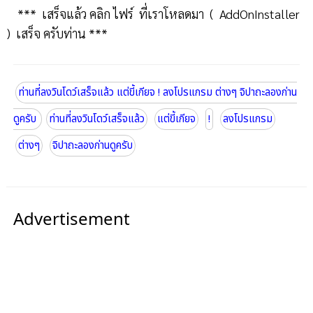
*** เสร็จแล้ว คลิก ไฟร์ ที่เราโหลดมา ( AddOnInstaller
) เสร็จ ครับท่าน ***
ท่านที่ลงวินโดว์เสร็จแล้ว แต่ขี้เกียจ ! ลงโปรแกรม ต่างๆ จิปาถะลองก่าน
ดูครับ
ท่านที่ลงวินโดว์เสร็จแล้ว
แต่ขี้เกียจ
!
ลงโปรแกรม
ต่างๆ
จิปาถะลองก่านดูครับ
Advertisement