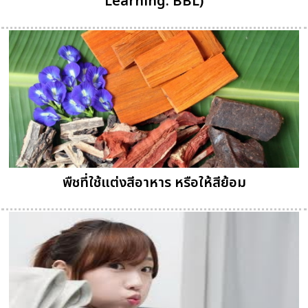
Learning: BBL)
พืชที่ใช้แต่งสีอาหาร หรือให้สีย้อม