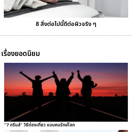
8 สิ่งต่อไปนี้ดีต่อผิวจริง ๆ
เรื่องยอดนิยม
"7 กรีนส์" วิธีท่องเที่ยว แบบคนรักษ์โลก