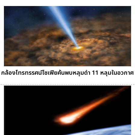
กล้องโทรทรรศน์โซเฟียค้นพบหลุมดำ 11 หลุมในอวกาศ