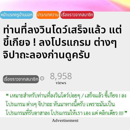
หน้าแรกครูบ้านนอก
ข่าว/บทความ
เรื่องราวจากสมาชิก
ท่านที่ลงวินโดว์เสร็จแล้ว แต่
ขี้เกียจ ! ลงโปรแกรม ต่างๆ
จิปาถะลองก่านดูครับ
8,958
เรื่องราวจากสมาชิก
views
❝ เหมาะสำหรับท่านที่ลงวินโดว์บ่อยๆ / เสร็จแล้ว ขี้เกียจ ! ลง
โปรแกรม ต่างๆ จิปาถะ หันมาทางนี้ครับ เพราะมันเป็น
โปรแกรมที่รับอาสาลง โปรแกรมให้เรา เอง แค่ คลิกเดียว !!!! ❞
Advertisement