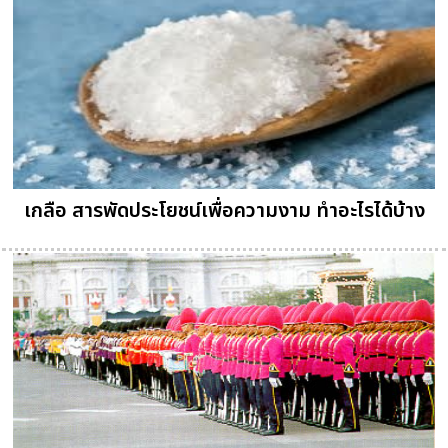
เกลือ สารพัดประโยชน์เพื่อความงาม ทำอะไรได้บ้าง