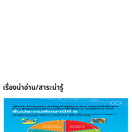
เรื่องน่าอ่าน/สาระน่ารู้