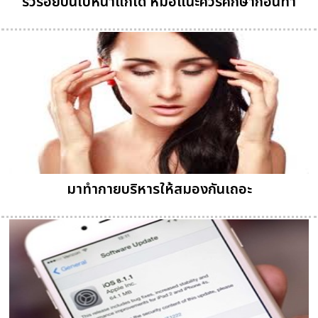
ริ้วรอยบนใบหน้าแก้ได้ หมอแนะควรศึกษาก่อนทำ
มาทำกายบริหารให้สมองกันเถอะ