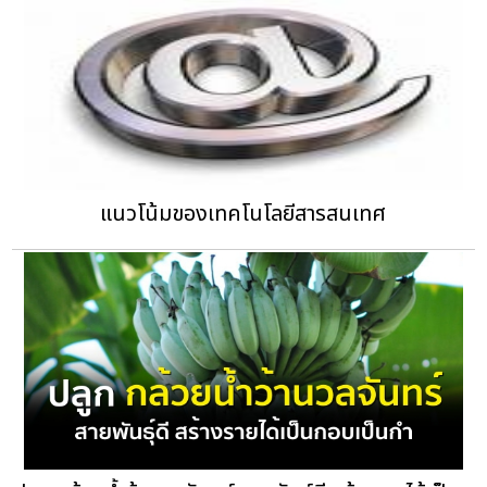
แนวโน้มของเทคโนโลยีสารสนเทศ