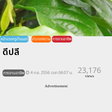
หน้าแรกครูบ้านนอก
ข่าว/บทความ
การงานอาชีพ
ดีปลี
23,176
4 ก.ย. 2556 เวลา 06:07 น.
การงานอาชีพ
views
Advertisement