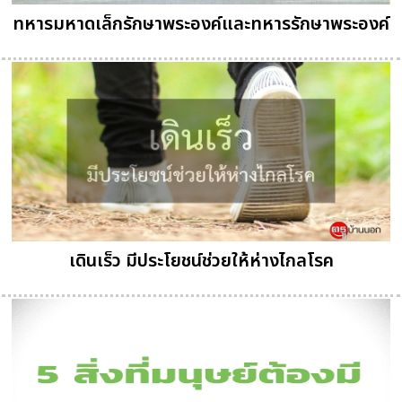
ทหารมหาดเล็กรักษาพระองค์และทหารรักษาพระองค์
เดินเร็ว มีประโยชน์ช่วยให้ห่างไกลโรค