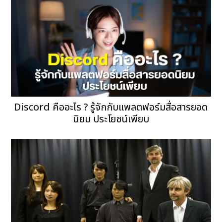
Discord คืออะไร ? รู้จักกับแพลตฟอร์มสื่อสารยอด
นิยม ประโยชน์เพียบ