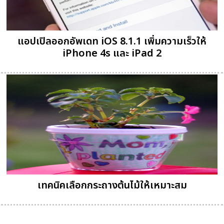
แอปเปิลออกอัพเดท iOS 8.1.1 เพิ่มความเร็วให้
iPhone 4s และ iPad 2
เทคนิคเลือกกระถางต้นไม้ให้เหมาะสม