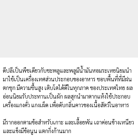
ดีปลีเป็นพืชเดียวกับชะพลูและพลูมีน้ำมันหอมระเหยนิยมนำ
มาใช้เป็นเครื่องเทศส่วนประกอบของอาหาร ชอบพื้นที่ที่มีฝน
ตกชุก มีความชื้นสูง เติบโตได้ดีในทุกภาค ของประเทศไทย ผล
อ่อนนิยมรับประทานเป็นผัก ผลสุกนำมาตากแห้งใช้ประกอบ
เครื่องแกงคั่ว แกงเผ็ด เพื่อดับกลิ่นคาวของเนื้อสัตว์ในอาหาร
มีรากออกตามข้อสำหรับเกาะ และเลื้อยพัน เถาค่อนข้างเหนียว
และแข็งมีข้อนูน แตกกิ่งก้านมาก