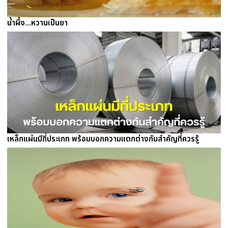
น้ำผึ้ง...หวานเป็นยา
เหล็กแผ่นมีกี่ประเภท พร้อมบอกความแตกต่างกันสำคัญที่ควรรู้