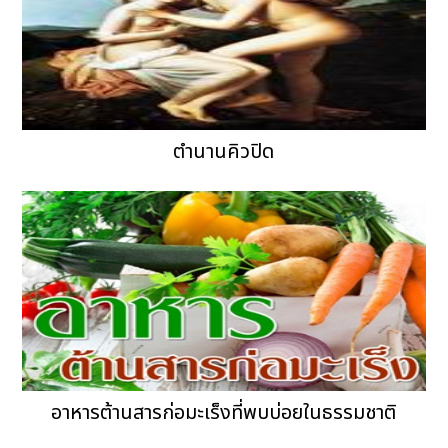
ตำนานคิวปิด
อาหารต้านสารก่อมะเร็งที่พบบ่อยในธรรมชาติ