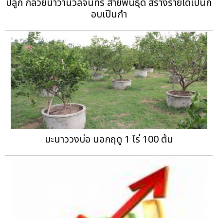
ปลูก กล้วยน้ำว้านวลจันทร์ สายพันธุ์ดี สร้างรายได้เป็นก
อบเป็นกำ
มะนาววงบ่อ นอกฤดู 1 ไร่ 100 ต้น