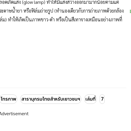
หลอดเกิดแสง (glow lamp) ทำให้มีแสงสว่างออกมามากน้อยตามแต่
ากระดาษน้ำยา หรือฟิล์มถ่ายรูป (ทำนองเดียวกับการถ่ายภาพด้วยกล้อง
ฟิล์ม) ทำให้เกิดเป็นภาพขาว-ดำ หรือเป็นสีเทาจางเหมือนอย่างภาพที่
โทรภาพ
สารานุกรมไทยสำหรับเยาวชนฯ
เล่มที่
7
Advertisement