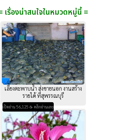
≡ เรื่องน่าสนใจในหมวดหมู่นี้ ≡
เลี้ยงตะพาบน้ำ ส่งขายนอก งานสร้าง
รายได้ ที่สุพรรณบุรี
เปิดอ่าน 56,125 ☕ คลิกอ่านเลย