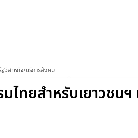
ัฐวิสาหกิจ/บริการสังคม
มไทยสำหรับเยาวชนฯ เล