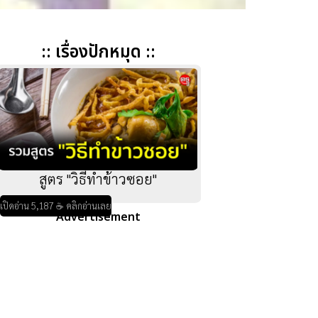
:: เรื่องปักหมุด ::
สูตร "วิธีทำข้าวซอย"
เปิดอ่าน 5,187 ☕ คลิกอ่านเลย
Advertisement