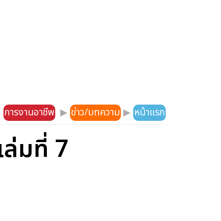
การงานอาชีพ
▶
ข่าว/บทความ
▶
หน้าแรก
่มที่ 7