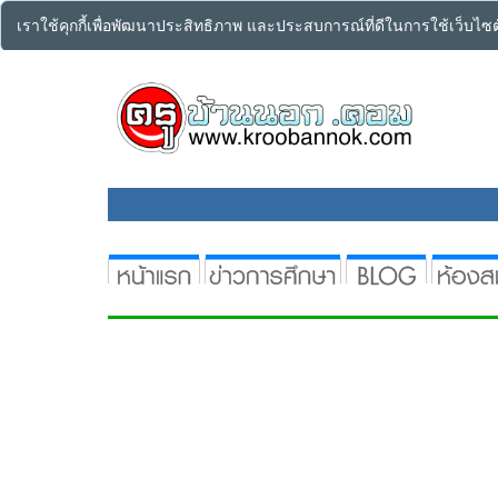
เราใช้คุกกี้เพื่อพัฒนาประสิทธิภาพ และประสบการณ์ที่ดีในการใช้เว็บไ