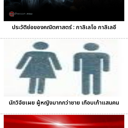
ประวัติย่อของคณิตศาสตร์ : กาลิเลโอ กาลิเลอี
นักวิจัยเผย ผู้หญิงมากกว่าชาย เกือบเก้าแสนคน