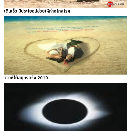
เดินเร็ว มีประโยชน์ช่วยให้ห่างไกลโรค
วิวาห์ใต้สมุทรตรัง 2010