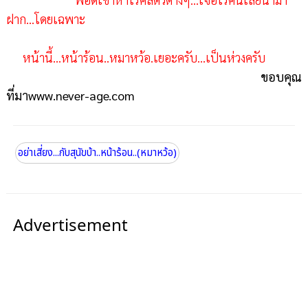
ฝาก...โดยเฉพาะ
หน้านี้...หน้าร้อน..หมาหว้อ.เยอะครับ...เป็นห่วงครับ
ขอบคุณ
ที่มาwww.never-age.com
อย่าเสี่ยง...กับสุนัขบ้า..หน้าร้อน..(หมาหว้อ)
Advertisement