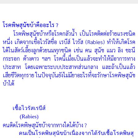
โรคพิษสุนัขบ้าคืออะไร ?
โรคพิษสุนัขบ้าหรือโรคกลัวน้ำ เป็นโรคติดต่อร้ายแรงชนิด
หนึ่ง เกิดจากเชื้อไวรัสชื่อ เรบีส์ ไวรัส (Rabies) ทำให้เกิดโรค
ได้ในสัตว์เลี้ยงลูกด้วยนมทุกชนิด เช่น คน สุนัข แมว ลิง ชะนี
กระรอก ค้างคาว ฯลฯ โรคนี้เมื่อเป็นแล้วจะทำให้มีอาการทาง
ประสาท โดยเฉพาะระบบประสาทส่วนกลาง และถ้าเป็นแล้ว
เสียชีวิตทุกราย ในปัจจุบันยังไม่มียาอะไรที่จะรักษาโรคพิษสุนัข
บ้าได้
เชื้อไวรัสเรบีส์
(Rabies)
คนติดโรคพิษสุนัขบ้าจากทางใดได้บ้าง ?
คนเป็นโรคพิษสุนัขบ้าเนื่องจากได้รับเชื้อโรคพิษสุ