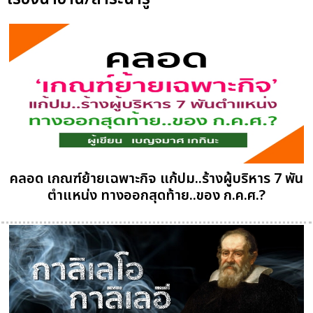
คลอด เกณฑ์ย้ายเฉพาะกิจ แก้ปม..ร้างผู้บริหาร 7 พัน
ตำแหน่ง ทางออกสุดท้าย..ของ ก.ค.ศ.?