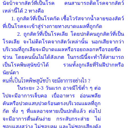
นัจบ้าจากสัตว์ที่เป็นโรค คนสามารถติดโรคจากสัตว์
เหล่านี้ได้ 2 ทางคือ
1. ถูกสัตว์ที่เป็นโรคกัด เชื้อไวรัสจากน้ำลายของสัตว์
ที่เป็นโรคจะเข้าสู่ร่างกายทางบาดแผลที่ถูกกัด
2. ถูกสัตว์ที่เป็นโรคเลีย โดยปกติคนถูกสัตว์ที่เป็น
โรคเลีย จะไม่ติดโรคจากสัตว์เหล่านั้น นอกเสียจากว่า
บริเวณที่ถูกเลียจะมีบาดแผลหรือรอยถลอกหรือรอยขีด
ข่วน โดยคนนั้นไม่ได้สังเกต ในกรณีนี้จะทำให้สามารถ
เป็นโรคพิษสุนัขบ้าได้ รวมทั้งถูกเลียที่ริมฝีปากหรือ
นัยน์ตา
คนที่เป็นโรคพิษสุนัขบ้า จะมีอาการอย่างไร ?
ในระยะ 2-3 วันแรก อาจมีไข้ต่ำ ๆ ต่อ
ไปจะมีอาการเจ็บคอ เบื่ออาหาร อ่อนเพลีย
คันหรือปวดแสบปวดร้อนตรงบริเวณแผลที่ถูก
กัด ทั้ง ๆ ที่แผลอาจหายเป็นปกติแล้ว ต่อไป
จะมีอาการตื่นเต้นง่าย กระสับกระส่าย ไม่
ชอบแสงสว่าง ไม่ชอบลม และไม่ชอบเสียงดัง