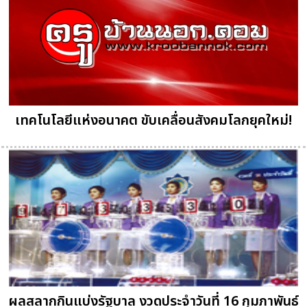
เทคโนโลยีแห่งอนาคต ขับเคลื่อนสังคมโลกยุคใหม่!
ผลสลากกินแบ่งรัฐบาล งวดประจำวันที่ 16 กุมภาพันธ์