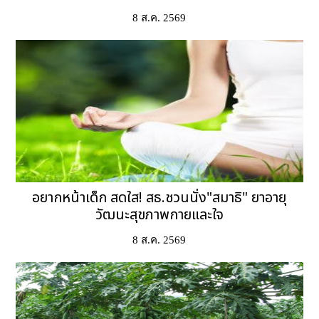
8 ส.ค. 2569
อยากหน้าเด็ก สดใส! สธ.ชวนนั่ง"สมาธิ" ยาอายุ
วัฒนะสุขภาพกายและใจ
8 ส.ค. 2569