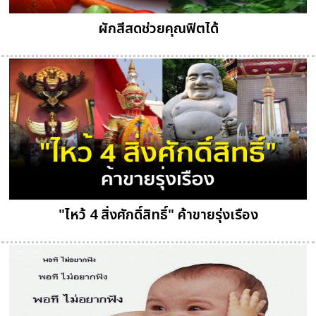
ผักสีสดช่วยคุณฟิตได้
"ไหว้ 4 สิ่งศักดิ์สิทธิ์" ค้าขายรุ่งเรือง