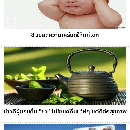
8 วิธีลดความเครียดให้แก่เด็ก
ข่าวดีผู้ชอบดื่ม "ชา" ไม่ใช่แค่ดื่มเท่ห์ๆ แต่ดีต่อสุขภาพ