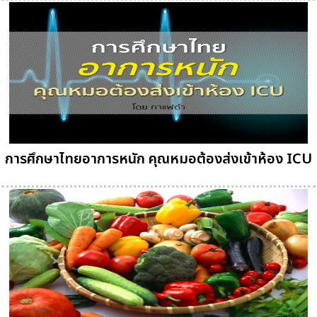
การศึกษาไทยอาการหนัก คุณหมอต้องส่งเข้าห้อง ICU