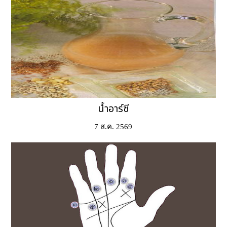
น้ำอาร์ซี
7 ส.ค. 2569