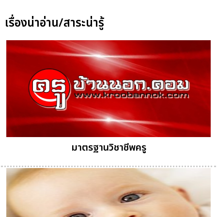
เรื่องน่าอ่าน/สาระน่ารู้
มาตรฐานวิชาชีพครู