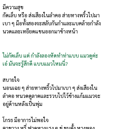
มีความสุข
กัดเล็บ หรือ ส่งเสียงในลำคอ ส่ายหางพริ้วไปมา
เบา ๆ มือทั้งสองจะสลับกันกำและแบคล้ายกำลัง
นวดและเหยียดแขนออกมาข้างหน้า
ไม่กัดเล็บ แต่ กำลังลองหัดทำท่าแบบ แมวดูค่ะ
เอ๋ มันจะรู้สึกดี แบบแมวไหมนี่?
สบายใจ
นอนเฉย ๆ ส่ายหางพริ้วไปมาเบา ๆ ส่งเสียงใน
ลำคอ หนวดดูลาดและรวบไปไว้ข้างแก้มแมวจะ
อยู่ด้านหลังเป็นพุ่ม
โกรธ มีอาการไม่พอใจ
ตาขวาง หูรี่ ฟาดหางแรง ๆ ขู่ ขนตั้ง หางพอง