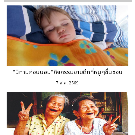
"นิทานก่อนนอน"กิจกรรมยามดึกที่หนูๆชื่นชอบ
7 ส.ค. 2569