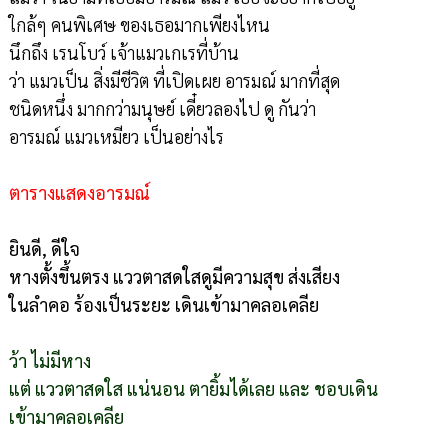
ใกล้ๆ คนพิเศษ ของเธอมากเพียงไหน
นึกถึง เรนโบว์ เจ้าแมวเกเรที่บ้าน
ว่า แมวเป็น สิ่งมีชีวิต ที่เปิดเผย อารมณ์ มากที่สุด
ชนิดหนึ่ง มากกว่ามนุษย์ เดี๋ยวลองไป ดู กันว่า
อารมณ์ แมวเหมียว เป็นอย่างไร
ตารางแสดงอารมณ์
ยินดี, ดีใจ
หางตั้งขึ้นตรง แววตาสดใสดูมีความสุข ส่งเสียง
ในลำคอ ร้องเป็นระยะ เดินเข้ามาคลอเคลีย
ว้า ไม่มีหาง
แต่ แววตาสดใส แน่นอน ตายิ้มได้เลย และ ชอบเดิน
เข้ามาคลอเคลีย