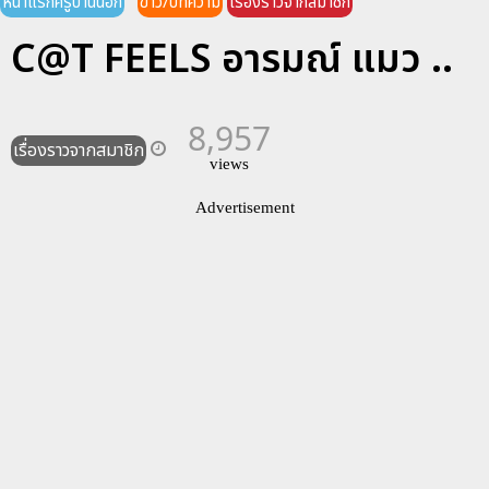
หน้าแรกครูบ้านนอก
ข่าว/บทความ
เรื่องราวจากสมาชิก
C@T FEELS อารมณ์ แมว ..
8,957
เรื่องราวจากสมาชิก
views
Advertisement