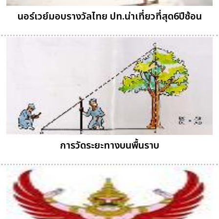
นอร์เวย์มอบรางวัลไทย ปท.น่าเที่ยวที่สุด6ปีซ้อน
การวัดระยะทางบนพื้นราบ