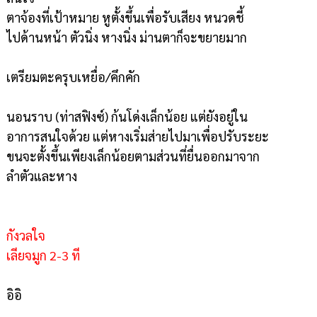
ตาจ้องที่เป้าหมาย หูตั้งขึ้นเพื่อรับเสียง หนวดชี้
ไปด้านหน้า ตัวนิ่ง หางนิ่ง ม่านตาก็จะขยายมาก
เตรียมตะครุบเหยื่อ/คึกคัก
นอนราบ (ท่าสฟิงซ์) ก้นโด่งเล็กน้อย แต่ยังอยู่ใน
อาการสนใจด้วย แต่หางเริ่มส่ายไปมาเพื่อปรับระยะ
ขนจะตั้งขึ้นเพียงเล็กน้อยตามส่วนที่ยื่นออกมาจาก
ลำตัวและหาง
กังวลใจ
เลียจมูก 2-3 ที
อิอิ