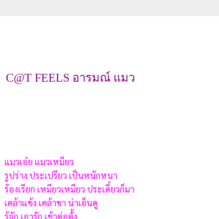
C@T FEELS อารมณ์ แมว
แมวเอ๋ย แมวเหมียว
รูปร่าง ประเปรียว เป็นหนักหนา
ร้องเรียก เหมียวเหมียว ประเดี๋ยวก็มา
เคล้าแข้ง เคล้าขา น่าเอ็นดู
รู้จัก เอารัก เข้าต่อตั้ง