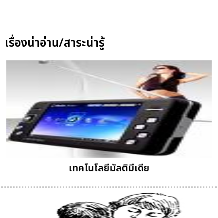
เรื่องน่าอ่าน/สาระน่ารู้
เทคโนโลยีมัลติมีเดีย