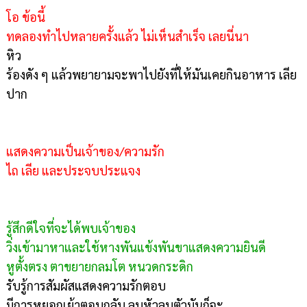
โอ ข้อนี้
ทดลองทำไปหลายครั้งแล้ว ไม่เห็นสำเร็จ เลยนี่นา
หิว
ร้องดัง ๆ แล้วพยายามจะพาไปยังที่ให้มันเคยกินอาหาร เลีย
ปาก
แสดงความเป็นเจ้าของ/ความรัก
ไถ เลีย และประจบประแจง
รู้สึกดีใจที่จะได้พบเจ้าของ
วิ่งเข้ามาหาและใช้หางพันแข้งพันขาแสดงความยินดี
หูตั้งตรง ตาขยายกลมโต หนวดกระดิก
รับรู้การสัมผัสแสดงความรักตอบ
มีการหยอกเย้าตอบกลับ ลูบหัวลูบตัวมันก็จะ