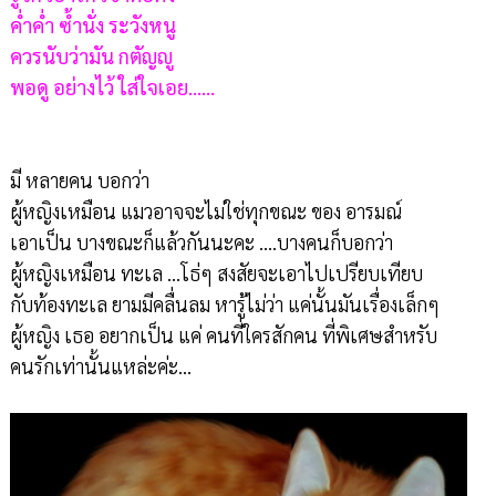
ค่ำค่ำ ซ้ำนั่ง ระวังหนู
ควรนับว่ามัน กตัญญู
พอดู อย่างไว้ ใส่ใจเอย......
มี หลายคน บอกว่า
ผู้หญิงเหมือน แมวอาจจะไม่ใช่ทุกขณะ ของ อารมณ์
เอาเป็น บางขณะก็แล้วกันนะคะ ....บางคนก็บอกว่า
ผู้หญิงเหมือน ทะเล ...โธ่ๆ สงสัยจะเอาไปเปรียบเทียบ
กับท้องทะเล ยามมีคลื่นลม หารู้ไม่ว่า แค่นั้นมันเรื่องเล็กๆ
ผู้หญิง เธอ อยากเป็น แค่ คนที่ใครสักคน ที่พิเศษสำหรับ
คนรักเท่านั้นแหล่ะค่ะ...