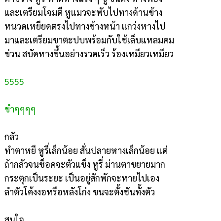
และเตรียมโจมตี หูแมวจะพับไปทางด้านข้าง
หนวดเหยียดตรงไปทางข้างหน้า แกว่งหางไป
มาและเตรียมขาตะปบพร้อมกับใช้เล็บแหลมคม
ข่วน สบัดหางขึ้นอย่างรวดเร็ว ร้องเหมียวเหมียว
5555
ขำๆๆๆๆ
กลัว
ทำตาหยี หูรี่เล็กน้อย สั่นปลายหางเล็กน้อย แต่
ถ้ากลัวจนช็อคจะตัวแข็ง หูรี่ ม่านตาขยายมาก
กระตุกเป็นระยะ เป็นอยู่สักพักจะหายไปเอง
ลำตัวโค้งงอหรือหลังโก่ง ขนจะตั้งชันทั้งตัว
สนใจ