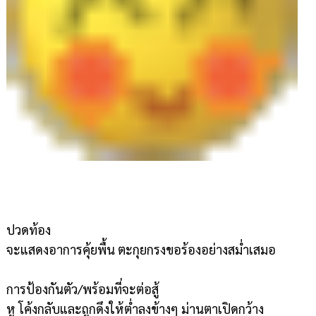
ปวดท้อง
จะแสดงอาการคุ้ยพื้น ตะกุยกรงขอร้องอย่างสม่ำเสมอ
การป้องกันตัว/พร้อมที่จะต่อสู้
หู โค้งกลับและถูกดึงให้ต่ำลงข้างๆ ม่านตาเปิดกว้าง