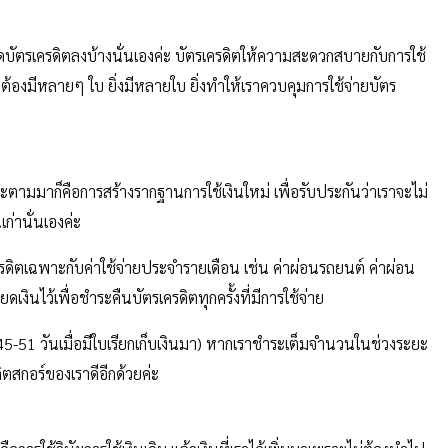
รปิดบัตรเครดิตลงบ้างนั่นเองค่ะ บัตรเครดิตให้ความสะดวกสบายกับการใช้
ต้องมีหลายๆ ใบ ยิ่งมีหลายใบ ยิ่งทำให้เราควบคุมการใช้จ่ายบัตร
จะตามมาก็คือการสร้างรากฐานการใช้เงินใหม่ เพื่อรับประกันว่าเราจะไม่
ก่านั่นเองค่ะ
รเครดิตเฉพาะกับค่าใช้จ่ายประจำรายเดือน เช่น ค่าผ่อนรถยนต์ ค่าผ่อน
ดเงินไว้เพื่อชำระคืนบัตรเครดิตทุกครั้งที่มีการใช้จ่าย
45-51 วันเมื่อมีใบเรียกเก็บเงินมา) หากเราชำระเต็มจำนวนในช่วงระยะ
ดิตสกอร์ของเราดีอีกด้วยค่ะ