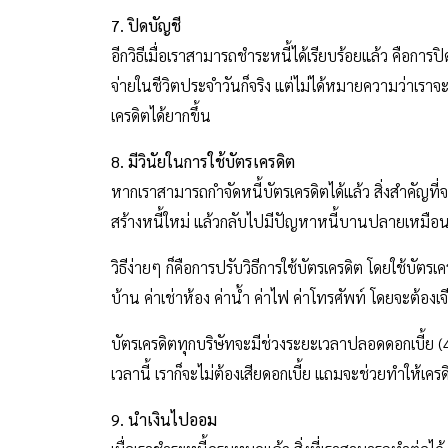
7. ปิดบัญชี
อีกวิธีเมื่อเราสามารถชำระหนี้ได้เรียบร้อยแล้ว คือกา
จ่ายในชีวิตประจำวันก็จริง แต่ไม่ได้หมายความว่าเราจะ
เครดิตได้ยากขึ้น
8. มีวินัยในการใช้บัตรเครดิต
หากเราสามารถกำจัดหนี้บัตรเครดิตได้แล้ว สิ่งสำคัญที่
สร้างหนี้ใหม่ แล้วกลับไปมีปัญหาหนี้บานปลายเหมือนเ
วิธีง่ายๆ ก็คือการปรับวิธีการใช้บัตรเครดิต โดยใช้บัต
บ้าน ค่าเช่าห้อง ค่าน้ำ ค่าไฟ ค่าโทรศัพท์ โดยจะต้องเจีย
บัตรเครดิตทุกบริษัทจะมีช่วงระยะเวลาปลอดดอกเบี้ย (
เวลานี้ เราก็จะไม่ต้องเสียดอกเบี้ย แถมจะช่วยทำให้เคร
9. นำเงินไปออม