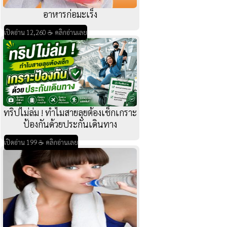
อาหารก่อมะเร็ง
เปิดอ่าน 12,260 ☕ คลิกอ่านเลย
ทริปไม่ล่ม ! ทำไมสายลุยต้องเช็กเกราะ
ป้องกันด้วยประกันเดินทาง
เปิดอ่าน 199 ☕ คลิกอ่านเลย