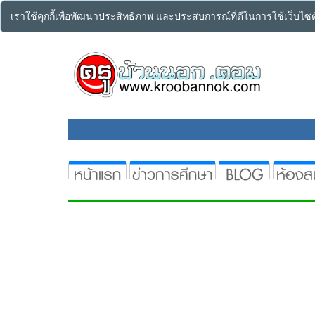
เราใช้คุกกี้เพื่อพัฒนาประสิทธิภาพ และประสบการณ์ที่ดีในการใช้เว็บไ