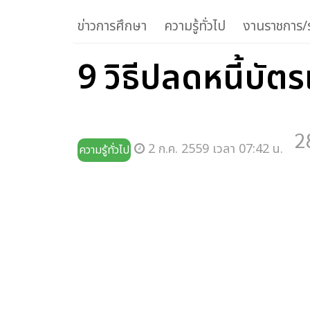
ข่าวการศึกษา
ความรู้ทั่วไป
งานราชการ/ร
9 วิธีปลดหนี้บั
2
2 ก.ค. 2559 เวลา 07:42 น.
ความรู้ทั่วไป