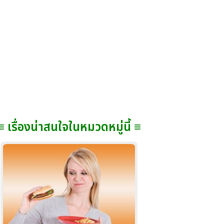
≡ เรื่องน่าสนใจในหมวดหมู่นี้ ≡