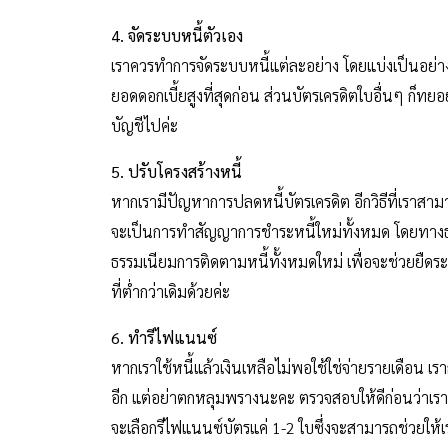
4. จัดระบบหนี้ตัวเอง
เราควรทำการจัดระบบหนี้แต่ละอย่าง โดยแบ่งเป็นอย่างๆ
ยอดดอกเบี้ยสูงที่สุดก่อน ส่วนบัตรเครดิตใบอื่นๆ ก็ท
บัญชีไปค่ะ
5. ปรับโครงสร้างหนี้
หากเรามีปัญหาการปลดหนี้บัตรเครดิต อีกวิธีที่เราสาม
จะเป็นการทำสัญญาการชำระหนี้ใหม่ทั้งหมด โดยทางธน
ธรรมเนียมการติดตามหนี้ทั้งหมดใหม่ เพื่อจะช่วยยืดร
ที่ต่ำกว่าเดิมด้วยค่ะ
6. ทำรีไฟแนนซ์
หากเราใช้หนี้แล้วเงินเหลือไม่พอใช้ใช่จ่ายรายเดือน 
อีก แต่อย่าตกหลุมพรางนะคะ ตรวจสอบให้ดีก่อนว่าเราสา
จะเลือกรีไฟแนนซ์บัตรแค่ 1-2 ใบซึ่งจะสามารถช่วยให้เร