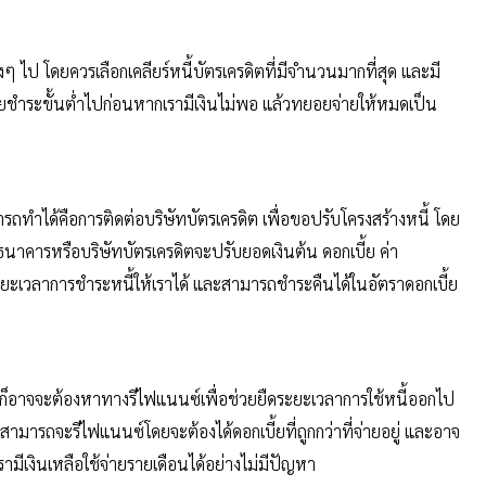
 ไป โดยควรเลือกเคลียร์หนี้บัตรเครดิตที่มีจำนวนมากที่สุด และมี
ยอยชำระขั้นต่ำไปก่อนหากเรามีเงินไม่พอ แล้วทยอยจ่ายให้หมดเป็น
ารถทำได้คือการติดต่อบริษัทบัตรเครดิต เพื่อขอปรับโครงสร้างหนี้ โดย
าคารหรือบริษัทบัตรเครดิตจะปรับยอดเงินต้น ดอกเบี้ย ค่า
ะยะเวลาการชำระหนี้ให้เราได้ และสามารถชำระคืนได้ในอัตราดอกเบี้ย
เราก็อาจจะต้องหาทางรีไฟแนนซ์เพื่อช่วยยืดระยะเวลาการใช้หนี้ออกไป
มารถจะรีไฟแนนซ์โดยจะต้องได้ดอกเบี้ยที่ถูกกว่าที่จ่ายอยู่ และอาจ
ามีเงินเหลือใช้จ่ายรายเดือนได้อย่างไม่มีปัญหา