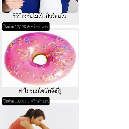
วิธีป้องกันไม่ให้เป็นร้อนใน
เปิดอ่าน 12,120 ☕ คลิกอ่านเลย
ทำไมขนมโดนัทจึงมีรู
เปิดอ่าน 13,083 ☕ คลิกอ่านเลย