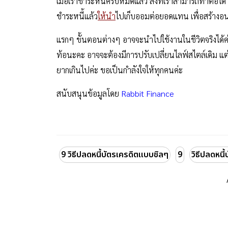
เมื่อเราชำระหนี้ครบหมดแล้ว สิ่งที่เราสามารถทำต่อได้ ค
ชำระหนี้แล้ว
ให้นำ
ไปเก็บออมต่อยอดแทน เพื่อสร้างอน
แรกๆ ขั้นตอนต่างๆ อาจจะนำไปใช้งานในชีวิตจริงได้
ท้อนะคะ อาจจะต้องมีการปรับเปลี่ยนไลฟ์สไตล์เดิม แต่ว่
ยากเกินไปค่ะ ขอเป็นกำลังใจให้ทุกคนค่ะ
สนับสนุนข้อมูลโดย
Rabbit Finance
9 วิธีปลดหนี้บัตรเครดิตแบบชิลๆ
9
วิธีปลดหนี