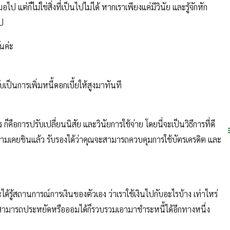
อไป แต่ก็ไม่ใช่สิ่งที่เป็นไปไม่ได้ หากเราเพียงแค่มีวินัย และรู้จักหัก
ไป
ันค่ะ
เป็นการเพิ่มหนี้ดอกเบี้ยให้สูงมาทันที
คือการปรับเปลี่ยนนิสัย และวินัยการใช้จ่าย โดยนี่จะเป็นวิธีการที่ดี
เกิดความเคยชินแล้ว รับรองได้ว่าคุณจะสามารถควบคุมการใช้บัตรเครดิต และ
ได้รู้สถานการณ์การเงินของตัวเอง ว่าเราใช้เงินไปกับอะไรบ้าง เท่าไหร่
่สามารถประหยัดหรือออมได้ก็รวบรวมเอามาชำระหนี้ได้อีกทางหนึ่ง