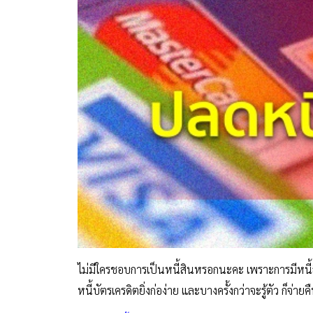
ไม่มีใครชอบการเป็นหนี้สินหรอกนะคะ เพราะการมีหนี้สิน
หนี้บัตรเครดิตยิ่งก่อง่าย และบางครั้งกว่าจะรู้ตัว ก็จ่าย