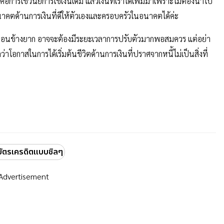
ือการใช้วินัยการใช้เงินเดิม แล้วเงินที่เราได้เพิ่มมาเพราะไม่ต้องนำไป
าคตด้านการเงินที่ดีให้ตัวเองและครอบครัวในอนาคตได้ค่ะ
ค่อนข้างยาก อาจจะต้องมีระยะเวลาการปรับตัวมากพอสมควร แต่อย่า
าโอกาสในการได้เริ่มต้นชีวิตด้านการเงินที่ปราศจากหนี้ไม่เป็นสิ่งที่
้บัตรเครดิตแบบชิลๆ
Advertisement