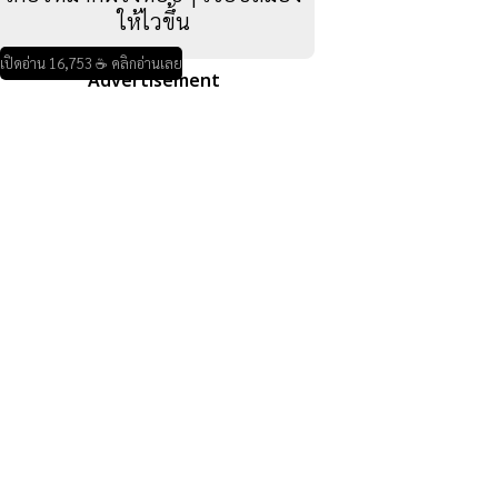
ให้ไวขึ้น
เปิดอ่าน 16,753 ☕ คลิกอ่านเลย
Advertisement