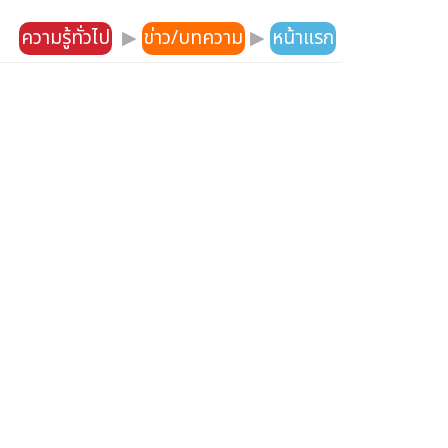
ความรู้ทั่วไป
▶
ข่าว/บทความ
▶
หน้าแรก