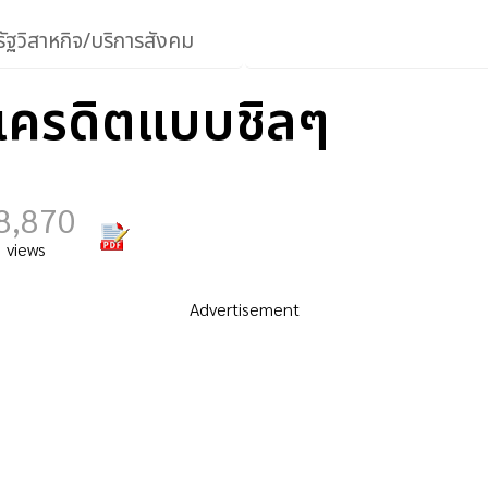
ัฐวิสาหกิจ/บริการสังคม
ตรเครดิตแบบชิลๆ
8,870
views
Advertisement