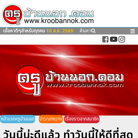
เนื้อหาดีๆสำหรับทุกคน
10 ส.ค. 2569
☰
ค้นหา
หน้าแรกครูบ้านนอก
ข่าว/บทความ
เรื่องราวจากสมาชิก
วันนี้น่ะดีแล้ว ทำวันนี้ให้ดีที่สุด