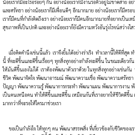
น้อยเราก็มีอะไรอร่อยๆ กิน อย่างน้อยเราก็มีงานรอคิวอยู่ไม่ขาดสาย อย
และศรัทธา อย่างน้อยเราก็มีเพื่อนดีๆ อีกมากมาย อย่างน้อยเราก็มีครอบค
เราก็มีคนที่กำลังคิดถึงเรา อย่างน้อยเราก็มีคนอีกมากมายที่อยากเป็นเหม
สุขภาพที่เป็นปกติ และอย่างน้อยเราก็ยังมีความหวังอันรุ่งโรจน์สว่างไส
เมื่อคิดคำนึงเช่นนี้แล้ว เราจึงยิ้มได้อย่างร่าเริง ทำเวลานี้ให้ดีที่สุด ทำ
นี้ ที่จะดีขึ้นและดีขึ้นเรื่อยๆ ทุกสิ่งทุกอย่างกำลังจะดีขึ้น ในขณะเดียวก
ให้มันดีขึ้นเองไม่ได้ เราต้องพัฒนาตัวเราด้วย ในทุกสิ่งทุกอย่างเช่น
ชีวิต พัฒนาจิตใจ พัฒนาอารมณ์ พัฒนาความเชื่อ พัฒนาความศรัทธ
ปัญญา พัฒนาความรู้ พัฒนาการกระทำ พัฒนาแผน พัฒนาการงาน พัฒนา
เป็นคนเหนือคน ทำให้ดีขึ้นและดีขึ้น เหมือนกันที่เราอยากให้ชีวิตดีขึ้น
มากกว่าที่จะรอให้ใครมาช่วยเรา
ขอเป็นกำลังใจ ให้ทุกๆ คน พัฒนาสรรพสิ่ง ที่เกี่ยวข้องกับชีวิตของเรา 