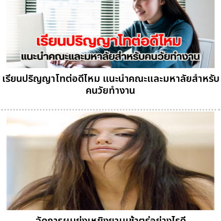
เรียนปริญญาโทต่อดีไหม แนะนำคณะและมหาลัยสำหรับ
คนวัยทำงาน