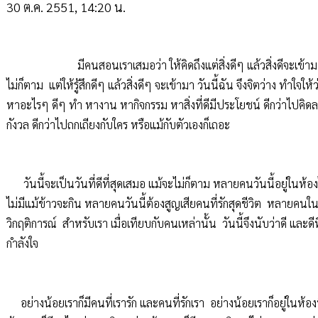
30 ต.ค. 2551, 14:20 น.
มีคนสอนเราเสมอว่า ให้คิดถึงแต่สิ่งดีๆ แล้วสิ่งดีจะเข้าม
ไม่ก็ตาม แต่ให้รู้สึกดีๆ แล้วสิ่งดีๆ จะเข้ามา วันนี้ฉัน จึงจิตว่าง ทำใจใ
หาอะไรๆ ดีๆ ทำ หางาน หากิจกรรม หาสิ่งที่ดีมีประโยชน์ ดีกว่าไปคิดล
กังวล ดีกว่าไปถกเถียงกับใคร หรือแม้กับตัวเองก็เถอะ
วันนี้จะเป็นวันที่ดีที่สุดเสมอ แม้จะไม่ก็ตาม หลายคนวันนี้อยู่ในห้อ
ไม่มีแม้ข้าวจะกิน หลายคนวันนี้ต้องสูญเสียคนที่รักสุดชีวิต หลายคนในว
วิกฤติการณ์ สำหรับเรา เมื่อเทียบกับคนเหล่านั้น วันนี้จึงนับว่าดี และดีท
กำลังใจ
อย่างน้อยเราก็มีคนที่เรารัก และคนที่รักเรา อย่างน้อยเราก็อยู่ในห้