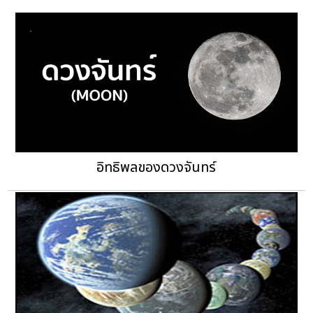
อิทธิพลของดวงจันทร์