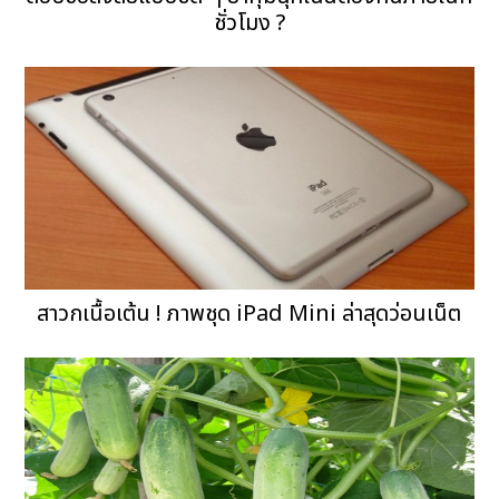
ชั่วโมง ?
สาวกเนื้อเต้น ! ภาพชุด iPad Mini ล่าสุดว่อนเน็ต