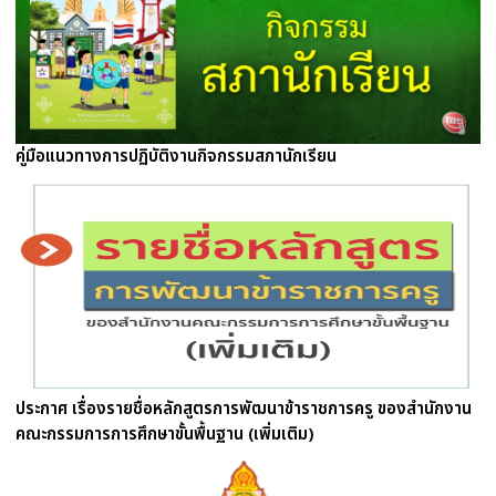
คู่มือแนวทางการปฏิบัติงานกิจกรรมสภานักเรียน
ประกาศ เรื่องรายชื่อหลักสูตรการพัฒนาข้าราชการครู ของสำนักงาน
คณะกรรมการการศึกษาขั้นพื้นฐาน (เพิ่มเติม)