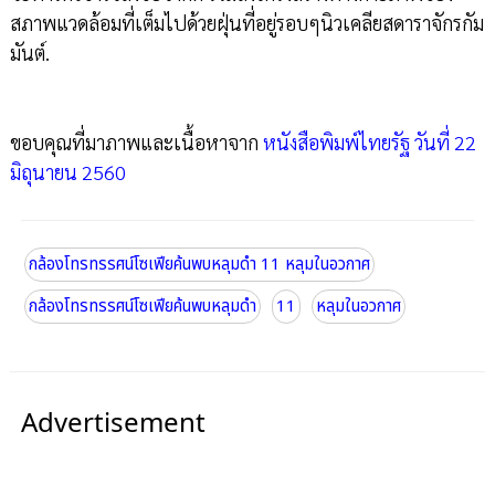
สภาพแวดล้อมที่เต็มไปด้วยฝุ่นที่อยู่รอบๆนิวเคลียสดาราจักรกัม
มันต์.
ขอบคุณที่มาภาพและเนื้อหาจาก
หนังสือพิมพ์ไทยรัฐ วันที่ 22
มิถุนายน 2560
กล้องโทรทรรศน์โซเฟียค้นพบหลุมดำ 11 หลุมในอวกาศ
กล้องโทรทรรศน์โซเฟียค้นพบหลุมดำ
11
หลุมในอวกาศ
Advertisement