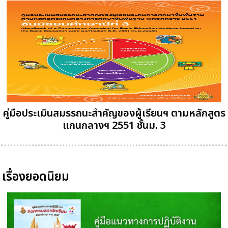
คู่มือประเมินสมรรถนะสำคัญของผู้เรียนฯ ตามหลักสูตร
แกนกลางฯ 2551 ชั้นม. 3
เรื่องยอดนิยม