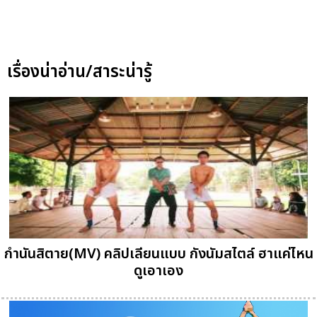
เรื่องน่าอ่าน/สาระน่ารู้
กำนันสิตาย(MV) คลิปเลียนแบบ กังนัมสไตล์ ฮาแค่ไหน
ดูเอาเอง