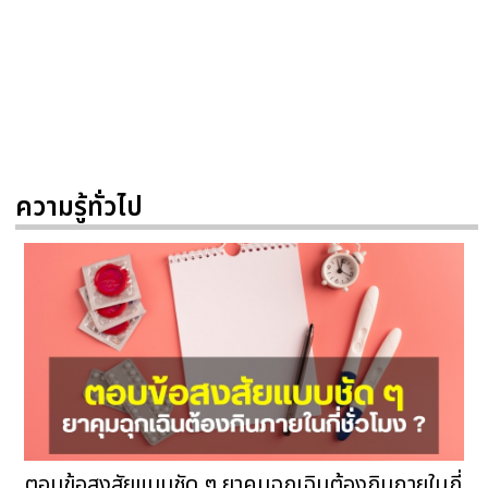
ความรู้ทั่วไป
ตอบข้อสงสัยแบบชัด ๆ ยาคุมฉุกเฉินต้องกินภายในกี่