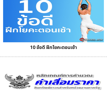
10 ข้อดี ฝึกโยคะตอนเช้า