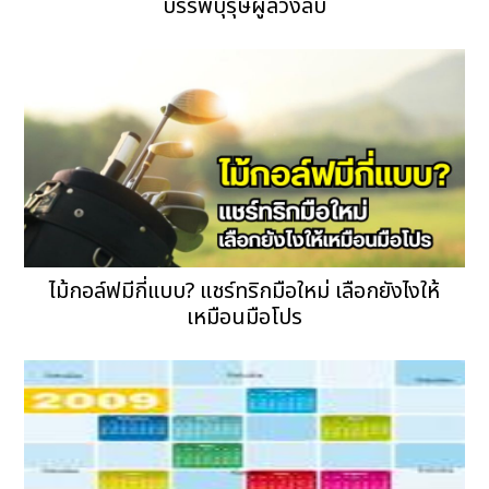
บรรพบุรุษผู้ล่วงลับ
ไม้กอล์ฟมีกี่แบบ? แชร์ทริกมือใหม่ เลือกยังไงให้
เหมือนมือโปร