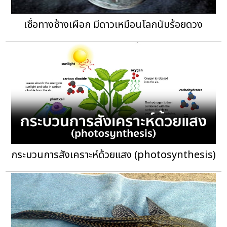
เชื่อทางช้างเผือก มีดาวเหมือนโลกนับร้อยดวง
กระบวนการสังเคราะห์ด้วยแสง (photosynthesis)