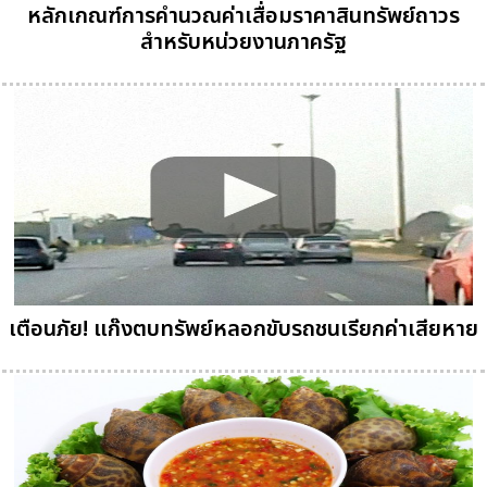
หลักเกณฑ์การคำนวณค่าเสื่อมราคาสินทรัพย์ถาวร
สำหรับหน่วยงานภาครัฐ
เตือนภัย! แก๊งตบทรัพย์หลอกขับรถชนเรียกค่าเสียหาย