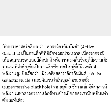
นักดาราศาสตร์อธิบายว่า
“ดาราจักรกัมมันต์” (Active
Galactic)
เป็นกาแล็กซีที่มีลักษณะประหลาด เนื่องจากจะมี
เส้นอนุกรมของแถบสีผิดปกติ หรือการแผ่คลื่นวิทยุที่มีความเข้ม
รุนแรง ที่สำคัญคือเป็นกาแล็กซีขนาดใหญ่ที่มีนิวเคลียส
พลังงานสูง ซึ่งเรียกว่า “นิวเคลียสดาราจักรกัมมันต์” (Active
Galactic Nuclei) และค้นพบว่ามีหลุมดำมวลยวดยิ่ง
(supermassive black hole) รวมอยู่ด้วย ซึ่งกาแล็กซีดังกล่าวมี
พลังงานมหาศาลกว่ากาแล็กซีทางช้างเผือกของเรานับหมื่นเท่า
ตัวเลยทีเดียว