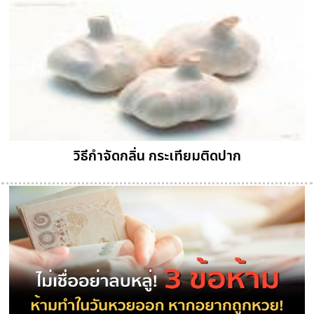
วิธีกำจัดกลิ่น กระเทียมติดปาก