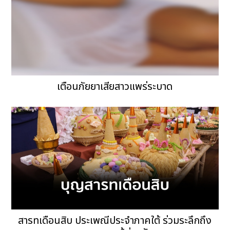
เตือนภัยยาเสียสาวแพร่ระบาด
สารทเดือนสิบ ประเพณีประจำภาคใต้ ร่วมระลึกถึง