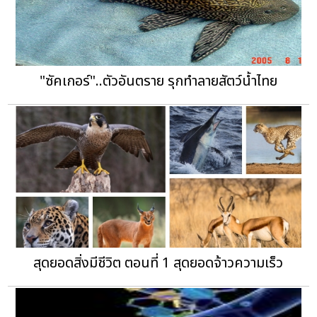
"ซัคเกอร์"..ตัวอันตราย รุกทำลายสัตว์น้ำไทย
สุดยอดสิ่งมีชีวิต ตอนที่ 1 สุดยอดจ้าวความเร็ว