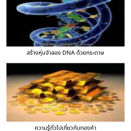
สร้างหุ่นจำลอง DNA ด้วยกระดาษ
ความรู้ทั่วไปเกี่ยวกับทองคำ