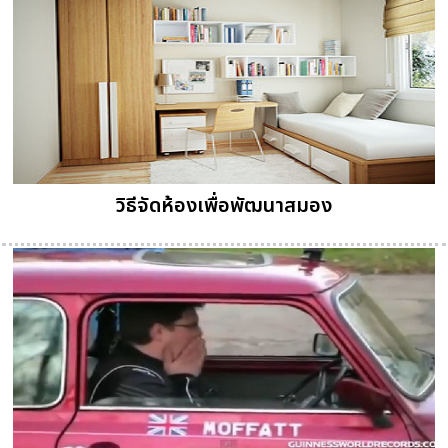
วิธีจัดห้องเพื่อพัฒนาสมอง