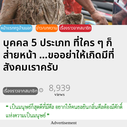
หน้าแรกครูบ้านนอก
ข่าว/บทความ
เรื่องราวจากสมาชิก
บุคคล 5 ประเภท ที่ใคร ๆ ก็
ส่ายหน้า ...ขออย่าให้เกิดมีที่
สังคมเราครับ
8,939
เรื่องราวจากสมาชิก
views
❝ เป็นมนุษย์ก็สุดดีที่มีศีล อยากให้คนยลยินกลิ่นศีลต้องมีศักดิ์
แห่งความเป็นมนุษย์ ❞
Advertisement