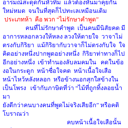
อารมณ์สะดุดกันหัวทิ่ม
แล้วต้องหันมาคุยกัน
ใหม่หมด
จนในที่สุดก็ไปทะเลเหมือนเดิม
ประเภทห้า
คือ พวก
“
ไม่รักษาคำพูด
”
คนที่ไม่รักษาคำพูด
เป็นคนมีนิสัยคด มี
อาการหลอกลวงให้หลง ลวงให้ตายใจ
วาจาไม่
ตรงกับกิริยา
แม้กิริยากับวาจาก็ไม่ตรงกับใจ
ใจ
คิดอย่างหนึ่งปากพูดอย่างหนึ่ง
กิริยาท่าทางก็ไป
อีกอย่างหนึ่ง
เข้าทำนองลับลมคมใน
คดในข้อ
งอในกระดูก
หน้าซื่อใจคด
หน้าเนื้อใจเสือ
หน้าไหว้หลังหลอก
หรือข้างนอกสุกใสข้างใน
เป็นโพรง
เข้ากับภาษิตที่ว่า
“
ไม้ที่ถูกทิ้งลอยน้ำ
มา
ยังดีกว่าคนบางคนที่พูดไม่จริงเสียอีก
”
หรือคติ
โบราณว่า
คบหน้าเนื้อใจเสือนั้น