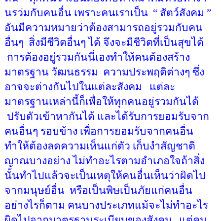
นรว่มกับคนอื่น เพราะคนเราเป็น
“
สัตว์สังคม
”
อันมีความหมายว่าต้องสามารถอยู่รวมกับคน
อื่นๆ
สิ่งมีชีวิตอื่นๆ ได้ จึงจะมีชีวิตที่เป็นสุขได้
การต้องอยู่รวมกันนี่เองทำให้คนต้องสร้าง
มาตรฐาน วัฒนธรรม
ความประพฤติต่างๆ ซึ่ง
อาจจะต่างกันไปในแต่ละสังคม
แต่ละ
มาตรฐานเหล่านี้ก็เพื่อให้ทุกคนอยู่รวมกันได้
ปรับตัวเข้าหากันได้ และได้รับการยอมรับจาก
คนอื่นๆ รอบข้าง เพื่อการยอมรับจากคนอื่น
ทำให้ต้องลดความเห็นแก่ตัว เก็บงำสัญชาติ
ญาณบางอย่าง ไม่ทำอะไรตามอำเภอใจถ้าสิ่ง
นั้นทำไปแล้วจะเป็นเหตุให้คนอื่นเห็นว่าผิดไป
จากมนุษย์อื่น
หรือเป็นพิษเป็นภัยแก่คนอื่น
อย่างไรก็ตาม คนบางประเภทแม้จะไม่ทำอะไร
ผิดไปจากมาตรฐานระเบียบของสังคม
แต่คน