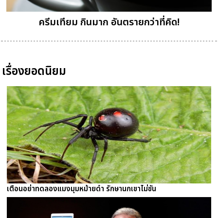
ครีมเทียม กินมาก อันตรายกว่าที่คิด!
เรื่องยอดนิยม
เตือนอย่าทดลองแมงมุมหม้ายดำ รักษานกเขาไม่ขัน