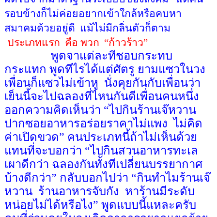
รอบข้างก็ไม่ค่อยอยากเข้าใกล้หรือคบหา
สมาคมด้วยอยู่ดี
แม้ไม่มีกลิ่นตัวก็ตาม
ประเภทแรก
คือ พวก
“
ก้าวร้าว
”
พูดจาแต่ละทีชอบกระทบ
กระแทก พูดทีไรได้แต่ศัตรู ยามแซวในวง
เพื่อนก็แซวไม่เข้าหู
นั่งคุยกันกับเพื่อนว่า
เย็นนี้จะไปฉลองที่ไหนกันดีเพื่อนคนหนึ่ง
ออกความคิดเห็นว่า
“
ไปกินร้านเจ๊หวาน
ปากซอยอาหารอร่อยราคาไม่แพง
ไม่คิด
ค่าเปิดขวด
”
คนประเภทนี้ถ้าไม่เห็นด้วย
แทนที่จะบอกว่า
“
ไปกินสวนอาหารทะเล
เผาดีกว่า ฉลองกันทั้งทีเปลี่ยนบรรยากาศ
บ้างดีกว่า
”
กลับบอกไปว่า
“
กินทำไมร้านเจ๊
หวาน
ร้านอาหารจับกัง
หาร้านมีระดับ
หน่อยไม่ได้หรือไง
”
พูดแบบนี้แหละครับ