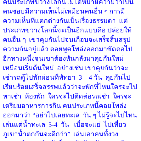
คนประเภทขวางโลกนี้ไม่ได้หมายความว่าเป็น
คนชอบมีความเห็นไม่เหมือนคนอื่น ๆ การมี
ความเห็นที่แตกต่างกันเป็นเรื่องธรรมดา
แต่
ประเภทขวางโลกนี้จะเป็นอีกแบบคือ ปล่อยให้
คนอื่น ๆ
เขาคุยกันไปจนเกือบจะเสร็จสิ้นสรุป
ความกันอยู่แล้ว คอยพูดโพล่งออกมาขัดคอไป
อีกทางหนึ่งจนเขาต้องหันกลังมาคุยกันใหม่
เหมือนเริ่มต้นใหม่
อย่างเช่น เขาคุยกันว่าจะ
เช่ารถตู้ไปพักผ่อนที่พัทยา
3
–
4 วัน
คุยกันไป
เรียบร้อยเสร็จสรรพแล้วว่าจะพักที่ไหนใครจะไป
หาเช่า
ห้องพัก
ใครจะไปติดต่อรถเช่า
ใครจะ
เตรียมอาหารการกิน คนประเภทนี้คอยโพล่ง
ออกมาว่า
“
อย่าไปเลยทะเล
วัน ๆ ไม่รู้จะไปไหน
เล่นแต่น้ำทะเล
3-4
วัน
เบื่อจะแย่
ไปเที่ยว
ภูเขาน้ำตกกันจะดีกว่า
”
เล่นเอาคนทั้งวง