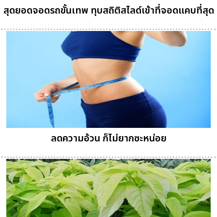
สุดยอดจอดรถขั้นเทพ ทุบสถิติสไลด์เข้าที่จอดแคบที่สุด
ลดความอ้วน ก็ไม่ยากซะหน่อย