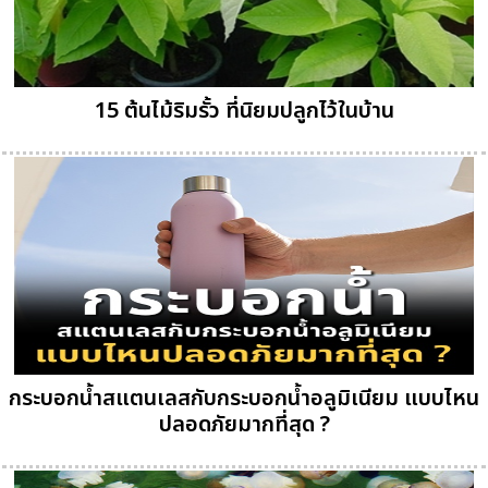
15 ต้นไม้ริมรั้ว ที่นิยมปลูกไว้ในบ้าน
กระบอกน้ำสแตนเลสกับกระบอกน้ำอลูมิเนียม แบบไหน
ปลอดภัยมากที่สุด ?