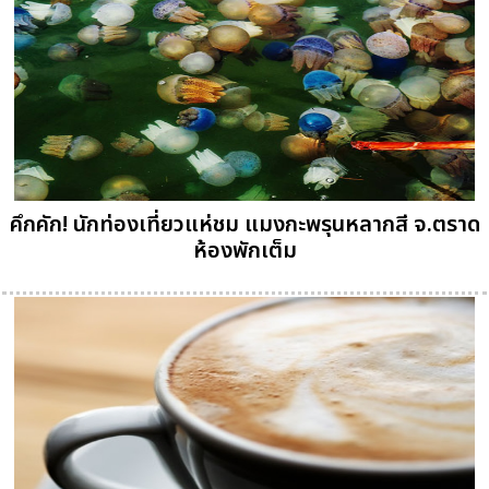
คึกคัก! นักท่องเที่ยวแห่ชม แมงกะพรุนหลากสี จ.ตราด
ห้องพักเต็ม