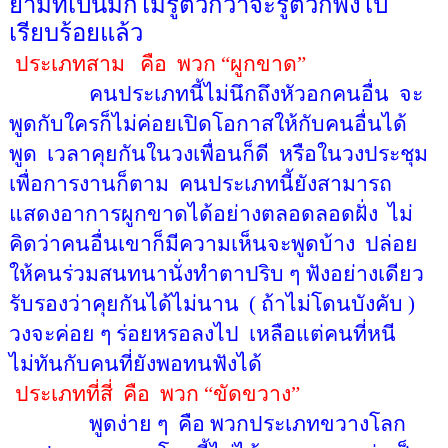
ยามที่เป็นมักไม่รู้ตัวกว่าจะรู้ตัวก็พังไป
เรียบร้อยแล้ว
ประเภทสาม
คือ
พวก
“
ผูกขาด
”
คนประเภทนี้ไม่นึกถึงหัวอกคนอื่น
จะ
พูดกับใครก็ไม่ค่อยเปิดโอกาสให้กับคนอื่นได้
พูด
เวลาคุยกันในวงเพื่อนก็ดี
หรือในวงประชุม
เพื่อการงานก็ตาม
คนประเภทนี้ยังสามารถ
แสดงอาการผูกขาดได้อย่างตลอดลอดฝั่ง
ไม่
คิดว่าคนอื่นเขาก็มีความเห็นจะพูดบ้าง
ปล่อย
ให้คนร่วมสนทนานั่งทำตาปริบ ๆ ฟังอย่างเดียว
รับรองว่าคุยกันได้ไม่นาน
( ถ้าไม่โดนบังคับ )
วงจะค่อย ๆ ร่อยหรอลงไป
เหลือแต่คนที่หนี
ไม่ทันกับคนที่ยังพอทนฟังได้
ประเภทที่สี่
คือ
พวก
“
ขัดขวาง
”
พูดง่าย ๆ
คือ พวกประเภทขวางโลก