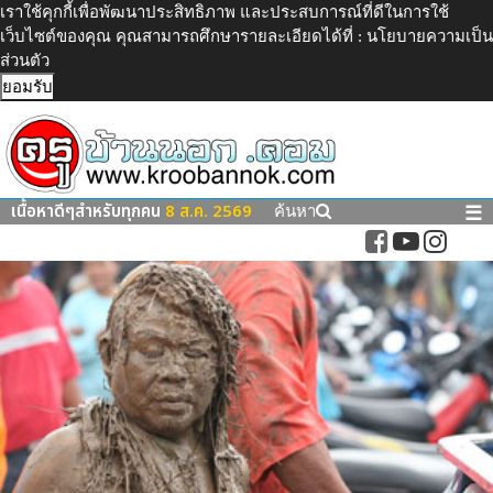
เราใช้คุกกี้เพื่อพัฒนาประสิทธิภาพ และประสบการณ์ที่ดีในการใช้
เว็บไซต์ของคุณ คุณสามารถศึกษารายละเอียดได้ที่ :
นโยบายความเป็น
ส่วนตัว
ยอมรับ
เนื้อหาดีๆสำหรับทุกคน
8 ส.ค. 2569
☰
ค้นหา