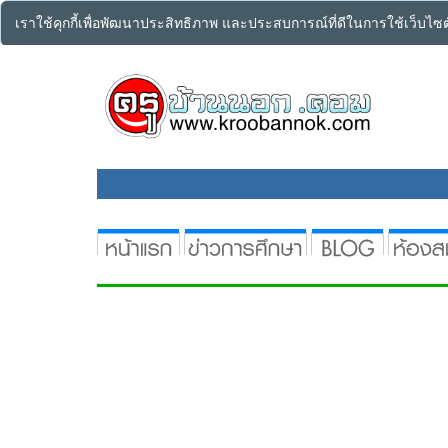
เราใช้คุกกี้เพื่อพัฒนาประสิทธิภาพ และประสบการณ์ที่ดีในการใช้เว็บไ