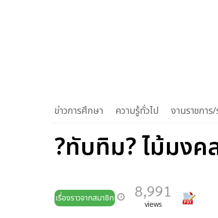
ข่าวการศึกษา
ความรู้ทั่วไป
งานราชการ/ร
?ทับทิม? ไม้มงค
8,991
เรื่องราวจากสมาชิก
views