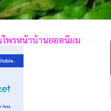
ุนไพรหน้าบ้านยอดนิยม