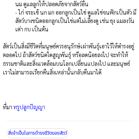
นม ดูแลลูกให้ปลอดภัยจากสัตว์อื่น
- ไก่ จระเข้ นก มก ออกลูกเป็นไข่ ดูแลไข่จนฟักเป็นตัว มี
สัตว์บางชนิดออกลูกเป็นไข่แต่ไม่เลี้ยงดู เช่น ยุง แมลงวัน
เต่า กบ เป็นต้น
สัตว์เป็นสิ่งมีชีวิตที่มนุษย์ควรอนุรักษ์เผ่าพันธุ์เอาไว้ให้ดำรงอยู่
ตลอดไป ถ้าสัตว์ชนิดใดสูญพันธุ์ หรือลดน้อยลงไป จะทำให้
ธรรมชาติและสิ่งแวดล้อมบนโลกเปลี่ยนแปลงไป และมนุษย์
เราไม่สามารถเรียกคืนสิ่งเหล่านั้นกลับคืนมาได้
ที่มา
ทรูปลูกปัญญา
สิ่งจำเป็นในการดำรงชีวิตของสัตว์