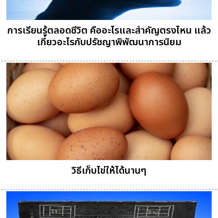
การเรียนรู้ตลอดชีวิต คืออะไรและสำคัญตรงไหน แล้ว
เกี่ยวอะไรกับปรัชญาพิพัฒนาการนิยม
วิธีเก็บไข่ให้ได้นานๆ