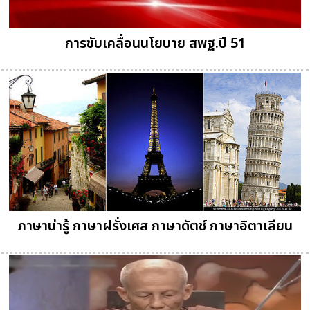
การขับเคลื่อนนโยบาย สพฐ.ปี 51
ภาษาน่ารู้ ภาษาฝรั่งเศส ภาษาดัตช์ ภาษาอิตาเลียน