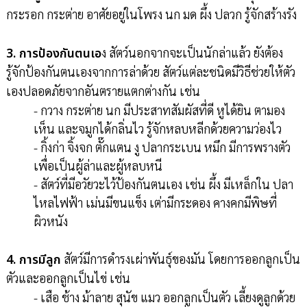
กระรอก กระต่าย อาศัยอยู่ในโพรง นก มด ผึ้ง ปลวก รู้จักสร้างรัง
3. การป้องกันตนเอ
ง สัตว์นอกจากจะเป็นนักล่าแล้ว ยังต้อง
รู้จักป้องกันตนเองจากการล่าด้วย สัตว์แต่ละชนิดมีวิธีช่วยให้ตัว
เองปลอดภัยจากอันตรายแตกต่างกัน เช่น
- กวาง กระต่าย นก มีประสาทสัมผัสที่ดี หูได้ยิน ตามอง
เห็น และจมูกได้กลิ่นไว รู้จักหลบหลีกด้วยความว่องไว
- กิ้งก่า จิ้งจก ตั๊กแตน งู ปลากระเบน หมึก มีการพรางตัว
เพื่อเป็นผู้ล่าและผู้หลบหนี
- สัตว์ที่มีอวัยวะไว้ป้องกันตนเอง เช่น ผึ้ง มีเหล็กใน ปลา
ไหลไฟฟ้า เม่นมีขนแข็ง เต่ามีกระดอง คางคกมีพิษที่
ผิวหนัง
4. การมีลูก
สัตว์มีการดำรงเผ่าพันธุ์ของมัน โดยการออกลูกเป็น
ตัวและออกลูกเป็นไข่ เช่น
- เสือ ช้าง ม้าลาย สุนัข แมว ออกลูกเป็นตัว เลี้ยงดูลูกด้วย