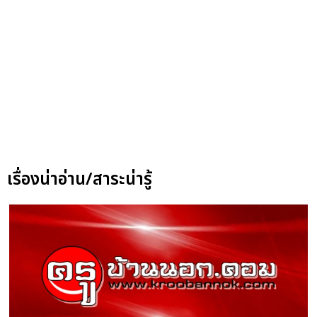
เรื่องน่าอ่าน/สาระน่ารู้