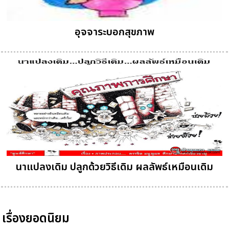
อุจจาระบอกสุขภาพ
นาแปลงเดิม ปลูกด้วยวิธีเดิม ผลลัพธ์เหมือนเดิม
เรื่องยอดนิยม