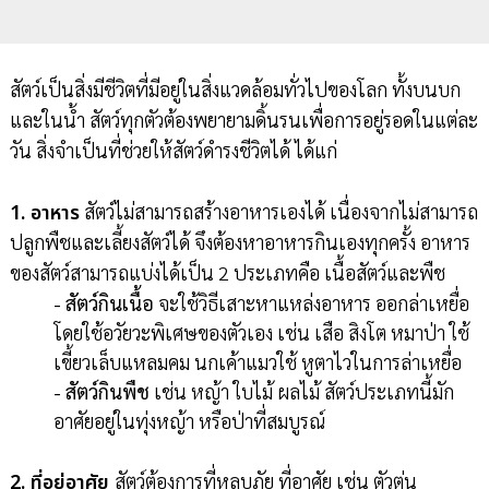
สัตว์เป็นสิ่งมีชีวิตที่มีอยู่ในสิ่งแวดล้อมทั่วไปของโลก ทั้งบนบก
และในน้ำ สัตว์ทุกตัวต้องพยายามดิ้นรนเพื่อการอยู่รอดในแต่ละ
วัน สิ่งจำเป็นที่ช่วยให้สัตว์ดำรงชีวิตได้ ได้แก่
1. อาหาร
สัตว์ไม่สามารถสร้างอาหารเองได้ เนื่องจากไม่สามารถ
ปลูกพืชและเลี้ยงสัตว์ได้ จึงต้องหาอาหารกินเองทุกครั้ง อาหาร
ของสัตว์สามารถแบ่งได้เป็น 2 ประเภทคือ เนื้อสัตว์และพืช
- สัตว์กินเนื้อ
จะใช้วิธีเสาะหาแหล่งอาหาร ออกล่าเหยื่อ
โดยใช้อวัยวะพิเศษของตัวเอง เช่น เสือ สิงโต หมาป่า ใช้
เขี้ยวเล็บแหลมคม นกเค้าแมวใช้ หูตาไวในการล่าเหยื่อ
- สัตว์กินพืช
เช่น หญ้า ใบไม้ ผลไม้ สัตว์ประเภทนี้มัก
อาศัยอยู่ในทุ่งหญ้า หรือป่าที่สมบูรณ์
2. ที่อยู่อาศัย
สัตว์ต้องการที่หลบภัย ที่อาศัย เช่น ตัวตุ่น