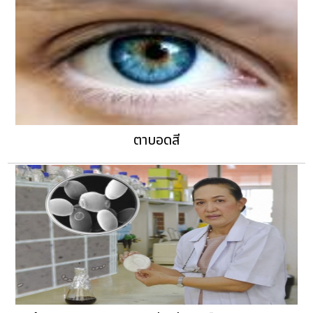
ตาบอดสี