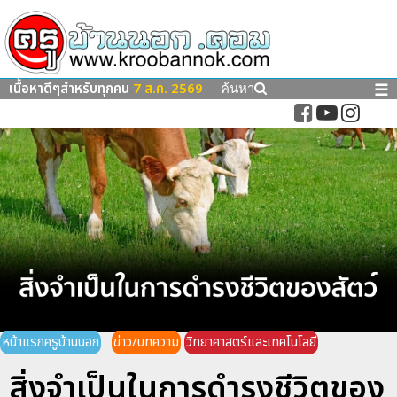
เนื้อหาดีๆสำหรับทุกคน
7 ส.ค. 2569
☰
ค้นหา
หน้าแรกครูบ้านนอก
ข่าว/บทความ
วิทยาศาสตร์และเทคโนโลยี
สิ่งจำเป็นในการดำรงชีวิตของ