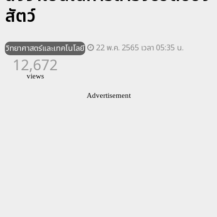
สัตว์
22 พ.ค. 2565 เวลา 05:35 น.
วิทยาศาสตร์และเทคโนโลยี
12,672
views
Advertisement