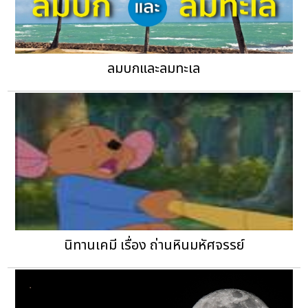
ลมบกและลมทะเล
นิทานเคมี เรื่อง ถ่านหินมหัศจรรย์