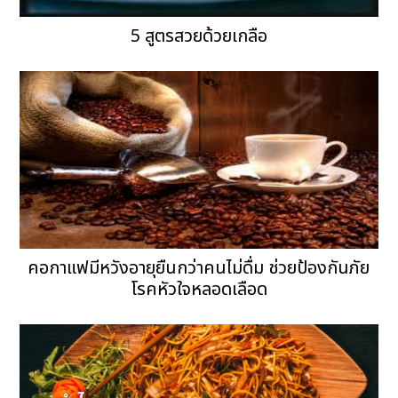
5 สูตรสวยด้วยเกลือ
คอกาแฟมีหวังอายุยืนกว่าคนไม่ดื่ม ช่วยป้องกันภัย
โรคหัวใจหลอดเลือด