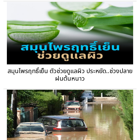
สมุนไพรฤทธิ์เย็น ตัวช่วยดูแลผิว ประหยัด..ช่วงปลาย
ฝนต้นหนาว