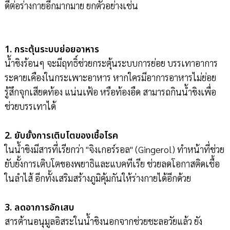
ดีต่อร่างกายอีกมากมาย ยกตัวอย่างเช่น
1. กระตุ้นระบบย่อยอาหาร
น้ำขิงร้อนๆ จะมีฤทธิ์ช่วยกระตุ้นระบบการย่อย บรรเทาอาการ
ระคายเคืองในกระเพาะอาหาร หากใครมีอาการอาหารไม่ย่อย
รู้สึกจุกเสียดท้อง แน่นเฟ้อ หรือท้องอืด สามารถกินน้ำขิงเพื่อ
ช่วยบรรเทาได้
2. ยับยั้งการเติบโตของเชื้อโรค
ในน้ำขิงมีสารที่เรียกว่า "จิงเกอร์รอล" (Gingerol) ทำหน้าที่ช่วย
ยับยั้งการเติบโตของพยาธิและแบคทีเรีย ช่วยลดโอกาสติดเชื้อ
ในลำไส้ อีกทั้งเสริมสร้างภูมิคุ้มกันให้ร่างกายได้อีกด้วย
3. ลดอาการอักเสบ
สารต้านอนุมูลอิสระในน้ำขิงนอกจากช่วยชะลอวัยแล้ว ยัง