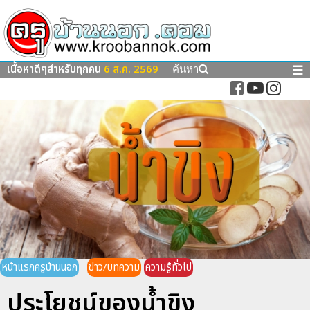
เนื้อหาดีๆสำหรับทุกคน
6 ส.ค. 2569
☰
ค้นหา
หน้าแรกครูบ้านนอก
ข่าว/บทความ
ความรู้ทั่วไป
ประโยชน์ของน้ำขิง