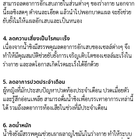
สามารถลดอาการอักเสบภายในส่วนต่างๆ ของร่างกาย นอกจาก
นี้ผลขิงสดๆ ตำจนละเอียด แล้วนำไปพอกบาดแผล จะยังช่วย
ยับยั้งไม่ให้แผลอักเสบและเป็นหนอง
4. ลดความเสี่ยงเป็นโรคมะเร็ง
เนื่องจากน้ำขิงมีสรรพคุณลดอาการอักเสบของเซลล์ต่างๆ จึง
ทำให้มีคุณสมบัติช่วยยับยั้งการเจริญเติบโตของเซลล์มะเร็งใน
ร่างกาย และลดโอกาสเกิดโรคมะเร็งได้อีกด้วย
5. ลดอาการปวดประจำเดือน
ผู้หญิงที่มักประสบปัญหาปวดท้องประจำเดือน ปวดเมื่อยตัว
และรู้สึกอ่อนเพลีย สามารถดื่มน้ำขิงเพื่อบรรเทาอาการเหล่านี้
ได้ รวมถึงลดอาการท้องเสียในช่วงที่มีประจำเดือน
6. ลดน้ำหนัก
น้ำขิงยังมีสรรพคุณช่วยเผาผลาญไขมันในร่างกาย ทำให้ระบบ