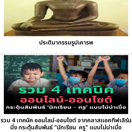
ประติมากรรมรูปเคารพ
รวม 4 เทคนิค ออนไลน์-ออนไซต์ จากคลาสแอคทีฟเลิร์น
นิ่ง กระตุ้นสัมพันธ์ "นักเรียน  ครู" แบบไม่น่าเบื่อ