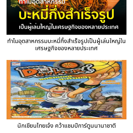
ทำไมอุตสาหกรรมบะหมี่กึ่งสำเร็จรูปเป็นผู้เล่นใหญ่ใน
เศรษฐกิจของหลายประเทศ
นักเขียนไทยเจ๋ง คว้าแชมป์การ์ตูนนานาชาติ