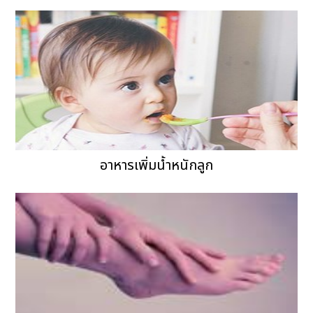
อาหารเพิ่มน้ำหนักลูก