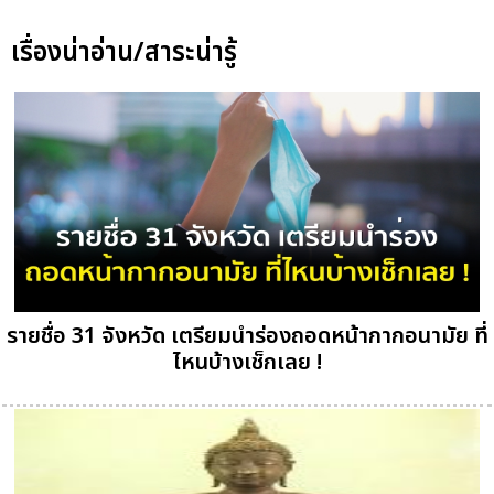
เรื่องน่าอ่าน/สาระน่ารู้
รายชื่อ 31 จังหวัด เตรียมนำร่องถอดหน้ากากอนามัย ที่
ไหนบ้างเช็กเลย !