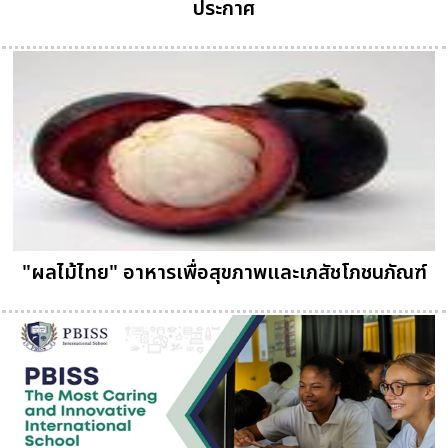
ประกาศ
"ผลไม้ไทย" อาหารเพื่อสุขภาพและเภสัชโภชนภัณฑ์