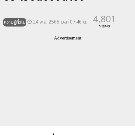
4,801
24 พ.ย. 2565 เวลา 07:46 น.
ความรู้ทั่วไป
views
Advertisement