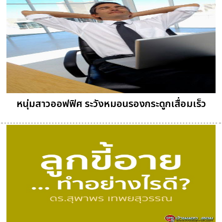
หนุ่มสาวออฟฟิศ ระวังหมอนรองกระดูกเสื่อมเร็ว