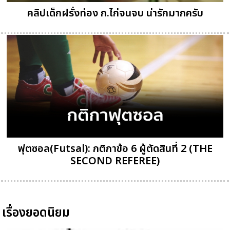
คลิปเด็กฝรั่งท่อง ก.ไก่จนจบ น่ารักมากครับ
ฟุตซอล(Futsal): กติกาข้อ 6 ผู้ตัดสินที่ 2 (THE
SECOND REFEREE)
เรื่องยอดนิยม