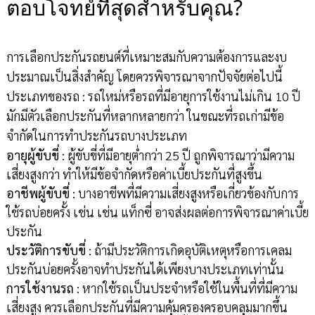
ตอบโจทย์ที่สุดสำหรับคุณ?
การเลือกประกันรถยนต์ที่เหมาะสมกับความต้องการและงบ
ประมาณเป็นสิ่งสำคัญ โดยควรพิจารณาจากปัจจัยต่อไปนี้
ประเภทของรถ : รถใหม่หรือรถที่มีอายุการใช้งานไม่เกิน 10 ปี
มักมีตัวเลือกประกันที่หลากหลายกว่า ในขณะที่รถเก่ามีข้อ
จำกัดในการทำประกันรถบางประเภท
อายุผู้ขับขี่
: ผู้ขับขี่ที่มีอายุต่ำกว่า 25 ปี ถูกพิจารณาว่ามีความ
เสี่ยงสูงกว่า ทำให้มีข้อจำกัดหรือค่าเบี้ยประกันที่สูงขึ้น
อาชีพผู้ขับขี่
: บางอาชีพที่มีความเสี่ยงสูงหรือเกี่ยวข้องกับการ
ใช้รถบ่อยครั้ง เช่น เช่น แท็กซี่ อาจส่งผลต่อการพิจารณาค่าเบี้ย
ประกัน
ประวัติการขับขี่
: ถ้ามีประวัติการเกิดอุบัติเหตุหรือการเคลม
ประกันบ่อยครั้งอาจทำประกันได้เพียงบางประเภทเท่านั้น
การใช้งานรถ
: หากใช้รถเป็นประจำหรือใช้ในพื้นที่ที่มีความ
เสี่ยงสูง ควรเลือกประกันที่มีความคุ้มครองครอบคลุมมากขึ้น