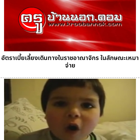
อัตราเบี้ยเลี้ยงเดินทางในราชอาณาจักร ในลักษณะเหมา
จ่าย