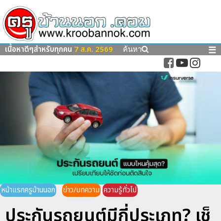
เนื้อหาดีๆสำหรับทุกคน
7 ส.ค. 2569
☰
ค้นหา
หน้าแรกครูบ้านนอก
ข่าว/บทความ
ความรู้ทั่วไป
ประกันรถยนต์มีกี่ประเภท? เช็