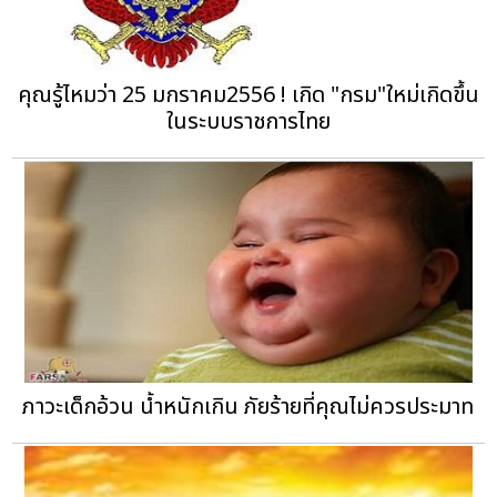
คุณรู้ไหมว่า 25 มกราคม2556 ! เกิด "กรม"ใหม่เกิดขึ้น
ในระบบราชการไทย
ภาวะเด็กอ้วน น้ำหนักเกิน ภัยร้ายที่คุณไม่ควรประมาท