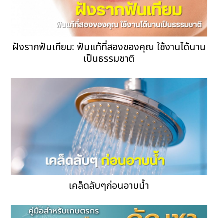
ฝังรากฟันเทียม: ฟันแท้ที่สองของคุณ ใช้งานได้นาน
เป็นธรรมชาติ
เคล็ดลับๆก่อนอาบน้ำ