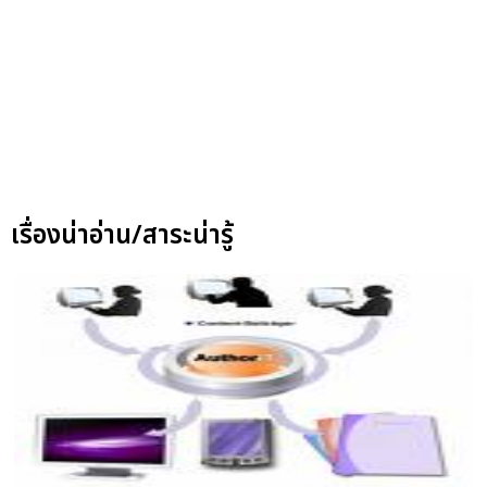
เรื่องน่าอ่าน/สาระน่ารู้