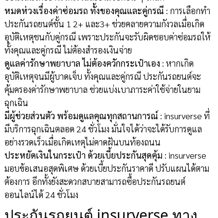
หมดห่วงเรื่องค่าซ่อมรถ ทั้งของคุณและคู่กรณี
: การเลือกทำ
ประกันรถยนต์ชั้น 1 2+ และ3+ ช่วยคลายความกังวลเมื่อเกิด
อุบัติเหตุชนกับคู่กรณี เพราะประกันจะรับผิดชอบค่าซ่อมรถให้
ทั้งคุณและคู่กรณี ไม่ต้องสำรองเงินจ่าย
ดูแลค่ารักษาพยาบาล ไม่ต้องควักกระเป๋าเอง
: หากเกิด
อุบัติเหตุจนมีผู้บาดเจ็บ ทั้งคุณและคู่กรณี ประกันรถยนต์จะ
คุ้มครองค่ารักษาพยาบาล ช่วยแบ่งเบาภาระค่าใช้จ่ายในยาม
ฉุกเฉิน
มีผู้ช่วยส่วนตัว พร้อมดูแลคุณทุกสถานการณ์
: insurverse ที่
มีบริการฉุกเฉินตลอด 24 ชั่วโมง มั่นใจได้ว่าจะได้รับการดูแล
อย่างรวดเร็วเมื่อเกิดเหตุไม่คาดฝันบนท้องถนน
ประหยัดเงินในกระเป๋า ด้วยเบี้ยประกันสุดคุ้ม
: insurverse
มอบข้อเสนอสุดพิเศษ ด้วยเบี้ยประกันราคาดี ปรับแผนได้ตาม
ต้องการ อีกทั้งยังสะดวกสบายสามารถซื้อประกันรถยนต์
ออนไลน์ได้ 24 ชั่วโมง
ประกันรถยนต์ insurverse ทาง