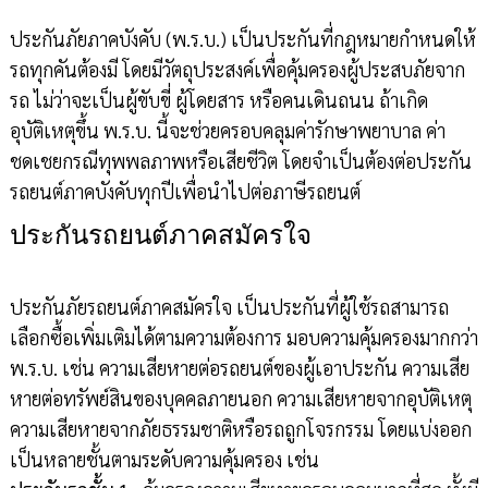
ประกันภัยภาคบังคับ (พ.ร.บ.) เป็นประกันที่กฎหมายกำหนดให้
รถทุกคันต้องมี โดยมีวัตถุประสงค์เพื่อคุ้มครองผู้ประสบภัยจาก
รถ ไม่ว่าจะเป็นผู้ขับขี่ ผู้โดยสาร หรือคนเดินถนน ถ้าเกิด
อุบัติเหตุขึ้น พ.ร.บ. นี้จะช่วยครอบคลุมค่ารักษาพยาบาล ค่า
ชดเชยกรณีทุพพลภาพหรือเสียชีวิต โดยจำเป็นต้องต่อประกัน
รถยนต์ภาคบังคับทุกปีเพื่อนำไปต่อภาษีรถยนต์
ประกันรถยนต์ภาคสมัครใจ
ประกันภัยรถยนต์ภาคสมัครใจ เป็นประกันที่ผู้ใช้รถสามารถ
เลือกซื้อเพิ่มเติมได้ตามความต้องการ มอบความคุ้มครองมากกว่า
พ.ร.บ. เช่น ความเสียหายต่อรถยนต์ของผู้เอาประกัน ความเสีย
หายต่อทรัพย์สินของบุคคลภายนอก ความเสียหายจากอุบัติเหตุ
ความเสียหายจากภัยธรรมชาติหรือรถถูกโจรกรรม โดยแบ่งออก
เป็นหลายชั้นตามระดับความคุ้มครอง เช่น