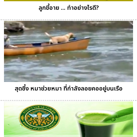
ลูกขี้อาย ... ทำอย่างไรดี?
สุดซึ้ง หมาช่วยหมา ที่กำลังลอยคออยู่บนเรือ