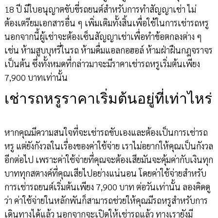
18 ปี มีใบอนุญาตขับขี่รถยนต์สำหรับการทำสัญญาเช่า ไม่
ต้องเตรียมเอกสารอื่น ๆ เพิ่มเติมทั้งสิ้นเพื่อใช้ในการเช่ารถหรู
นอกจากนี้ผู้เช่าจะต้องเซ็นสัญญาเช่าเพื่อทำข้อตกลงต่าง ๆ
เช่น ห้ามสูบบุหรี่ในรถ ห้ามดื่มแอลกอฮอล์ ห้ามฝ่าฝืนกฎจราจร
เป็นต้น ซึ่งทั้งหมดที่กล่าวมาจะมีราคาเช่ารถหรูเริ่มต้นเพียง
7,900 บาทเท่านั้น
เช่ารถหรูราคาเริ่มต้นอยู่ที่เท่าไหร่
หากคุณมีความสนใจที่จะเช่ารถขับเองและต้องเป็นการเช่ารถ
หรู แต่ยังกังวลในเรื่องของค่าใช้จ่าย เราไม่อยากให้คุณเป็นกังวล
อีกต่อไป เพราะค่าใช้จ่ายที่คุณจะต้องเสียมันจะคุ้มค่ากับเงินทุก
บาททุกสตางค์ที่คุณเสียไปอย่างแน่นอน โดยค่าใช้จ่ายสำหรับ
การเช่ารถยนต์เริ่มต้นเพียง 7,900 บาท ต่อวันเท่านั้น ลองคิดดู
ว่า ค่าใช้จ่ายในหลักพันก็สามารถช่วยให้คุณมีรถหรูสำหรับการ
เดินทางได้แล้ว นอกจากจะเปิดให้เช่ารถแล้ว ทางเรายังมี