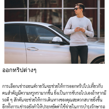
ออกทริปต่างๆ
การเลือกเช่ารถยนต์รายวันจะช่วยให้การออกทริปไปเที่ยวกับ
คนสำคัญมีความหรูหรามากขึ้น ยิ่งเป็นการขับรถไปเองถ้าหากมี
รถดี ๆ สักคันจะช่วยให้การเดินทางของคุณสะดวกสบายยิ่งขึ้น
อีกทั้งการเช่ารถยังทำให้ประหยัดค่าใช้จ่ายในการบำรุงรักษารถ