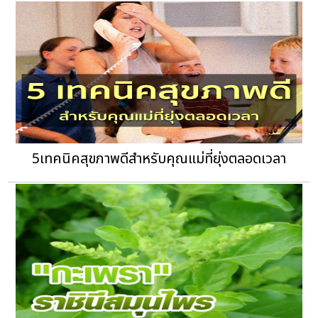
5เทคนิคสุขภาพดีสำหรับคุณแม่ที่ยุ่งตลอดเวลา