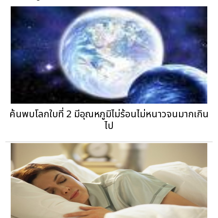
ค้นพบโลกใบที่ 2 มีอุณหภูมิไม่ร้อนไม่หนาวจนมากเกิน
ไป