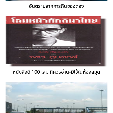
อันตรายจากการกินของดอง
หนังสือดี 100 เล่ม ที่ควรอ่าน-มีไว้ในห้องสมุด