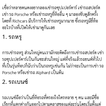
เชื่อว่าหลายคนคงอยากลองเช่ารถซุปเปอร์คาร์ เช่ารถสปอร์ต
เช่า รถ Porsche หรือเช่ารถหรูยี่ห้ออื่น ๆ มาลองขับดูสักครั้ง
โดยที่ Richcars มีบริการให้เช่ารถหรูมากมาย ซึ่งรถหรูมียี่ห้อ
อะไรบ้างที่เปิดให้เช่ามาดูกันเลย
1. รถหรู
การเช่ารถหรู ส่วนใหญ่คนเรามักจะคิดถึงการเช่ารถสปอร์ต เช่า
รถซุปเปอร์คาร์เป็นกันซะส่วนใหญ่ แต่ที่จริงแล้วรถยนต์ทั่วไป
ที่เป็นรุ่นท็อปก็นับว่าเป็นรถหรูเช่นกัน ไม่ว่าจะเป็นการเช่า รถ
Porsche หรือเช่ารถ Alphard เป็นต้น
2. รถเบนซ์
รถเบนซ์ถือว่าเป็นยี่ห้อรถที่ครองใจใครหลาย ๆ คน และมีชื่อ
เรียกที่แตกต่างกันออกไปตามคลาสของแต่ละรุ่นโดยเริ่มตั้งแต่