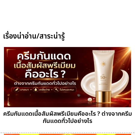
เรื่องน่าอ่าน/สาระน่ารู้
ครีมกันแดดเนื้อสัมผัสพรีเมียมคืออะไร ? ต่างจากครีม
กันแดดทั่วไปอย่างไร