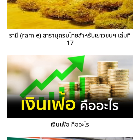
รามี (ramie) สารานุกรมไทยสำหรับเยาวชนฯ เล่มที่
17
เงินเฟ้อ คืออะไร