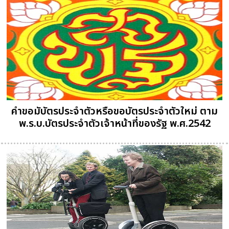
คำขอมับัตรประจำตัวหรือขอบัตรประจำตัวใหม่ ตาม
พ.ร.บ.บัตรประจำตัวเจ้าหน้าที่ของรัฐ พ.ศ.2542