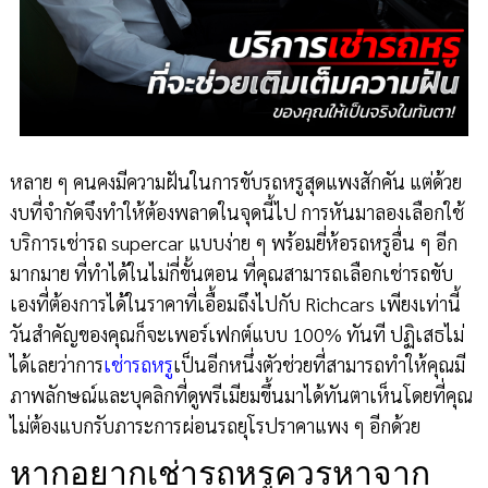
หลาย ๆ คนคงมีความฝันในการขับรถหรูสุดแพงสักคัน แต่ด้วย
งบที่จำกัดจึงทำให้ต้องพลาดในจุดนี้ไป การหันมาลองเลือกใช้
บริการเช่ารถ supercar แบบง่าย ๆ พร้อมยี่ห้อรถหรูอื่น ๆ อีก
มากมาย ที่ทำได้ในไม่กี่ขั้นตอน ที่คุณสามารถเลือกเช่ารถขับ
เองที่ต้องการได้ในราคาที่เอื้อมถึงไปกับ Richcars เพียงเท่านี้
วันสำคัญของคุณก็จะเพอร์เฟกต์แบบ 100% ทันที ปฏิเสธไม่
ได้เลยว่าการ
เช่ารถหรู
เป็นอีกหนึ่งตัวช่วยที่สามารถทำให้คุณมี
ภาพลักษณ์และบุคลิกที่ดูพรีเมียมขึ้นมาได้ทันตาเห็นโดยที่คุณ
ไม่ต้องแบกรับภาระการผ่อนรถยุโรปราคาแพง ๆ อีกด้วย
หากอยากเช่ารถหรูควรหาจาก