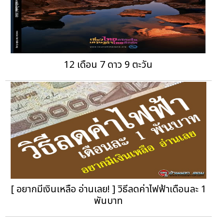
12 เดือน 7 ดาว 9 ตะวัน
[ อยากมีเงินเหลือ อ่านเลย! ] วิธีลดค่าไฟฟ้าเดือนละ 1
พันบาท